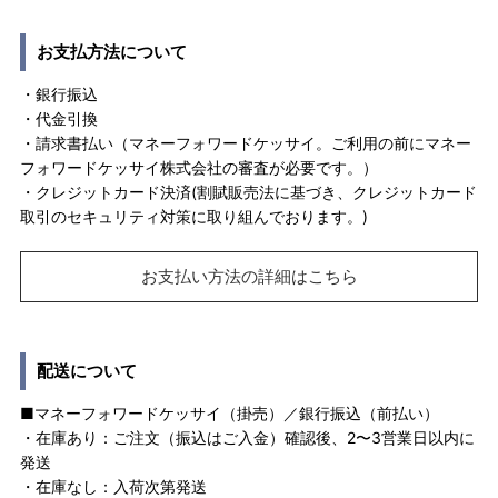
お支払方法について
・銀行振込
・代金引換
・請求書払い（マネーフォワードケッサイ。ご利用の前にマネー
フォワードケッサイ株式会社の審査が必要です。）
・クレジットカード決済(割賦販売法に基づき、クレジットカード
取引のセキュリティ対策に取り組んでおります。)
お支払い方法の詳細はこちら
配送について
■マネーフォワードケッサイ（掛売）／銀行振込（前払い）
・在庫あり：ご注文（振込はご入金）確認後、2〜3営業日以内に
発送
・在庫なし：入荷次第発送