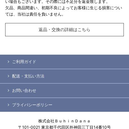
い場合もございます。その際には不足分を返金致します。
欠品、商品間違い、初期不良によってお客様に生じる損害につい
ては、当社は責任を負いません。
返品・交換の詳細はこちら
ご利用ガイド
配送・支払い方法
お問い合わせ
プライバシーポリシー
株式会社ＢｕｈｉｎＤａｎａ
〒101-0021 東京都千代田区外神田三丁目14番10号