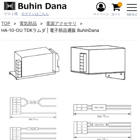
0
ゲスト様
ログインはこちら
マイページ
カート
MENU
TOP
電気部品
電源アクセサリ
HA-10-OU TDKラムダ | 電子部品通販 BuhinDana