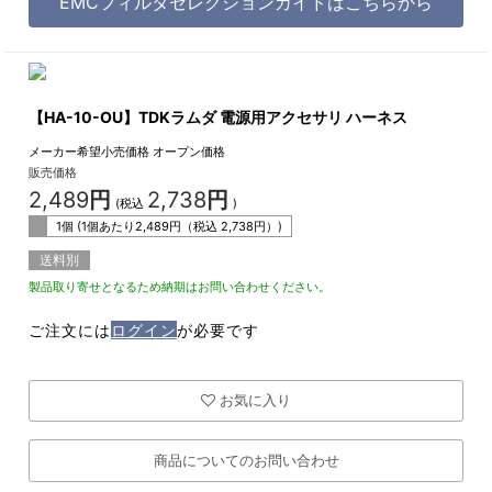
EMCフィルタセレクションガイドはこちらから
【HA-10-OU】TDKラムダ 電源用アクセサリ ハーネス
メーカー希望小売価格
オープン価格
販売価格
2,489
円
2,738
円
(税込
)
1個 (1個あたり
2,489
円（税込
2,738
円）)
送料別
製品取り寄せとなるため納期はお問い合わせください。
ご注文には
ログイン
が必要です
お気に入り
商品についてのお問い合わせ