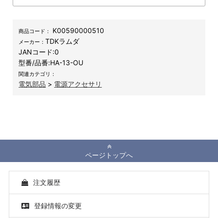
K00590000510
商品コード：
TDKラムダ
メーカー：
JANコード:
0
型番/品番:
HA-13-OU
関連カテゴリ：
電気部品
>
電源アクセサリ
ページトップへ
注文履歴
登録情報の変更