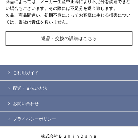
商品によっては、メーカー生産中止等により不足分を調達できな
い場合もございます。その際には不足分を返金致します。
欠品、商品間違い、初期不良によってお客様に生じる損害につい
ては、当社は責任を負いません。
返品・交換の詳細はこちら
ご利用ガイド
配送・支払い方法
お問い合わせ
プライバシーポリシー
株式会社ＢｕｈｉｎＤａｎａ