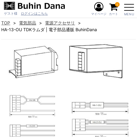
0
ゲスト様
ログインはこちら
マイページ
カート
MENU
TOP
電気部品
電源アクセサリ
HA-13-OU TDKラムダ | 電子部品通販 BuhinDana