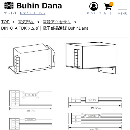
0
ゲスト様
ログインはこちら
マイページ
カート
MENU
TOP
電気部品
電源アクセサリ
DIN-01A TDKラムダ | 電子部品通販 BuhinDana