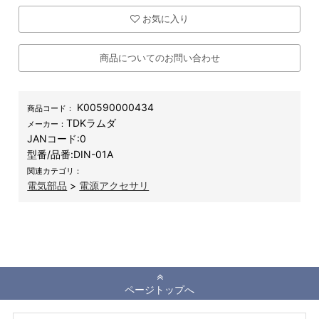
お気に入り
商品についてのお問い合わせ
K00590000434
商品コード：
TDKラムダ
メーカー：
JANコード:
0
型番/品番:
DIN-01A
関連カテゴリ：
電気部品
>
電源アクセサリ
ページトップへ