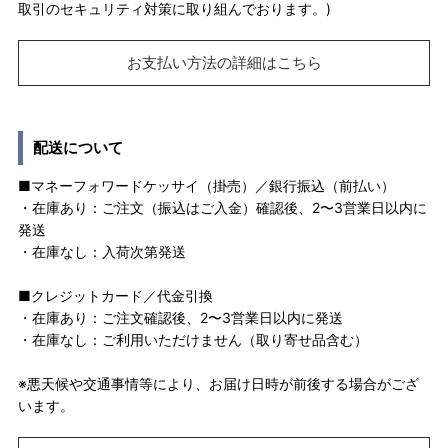
取引のセキュリティ対策に取り組んでおります。)
お支払い方法の詳細はこちら
配送について
■マネーフォワードケッサイ（掛売）／銀行振込（前払い）
・在庫あり：ご注文（振込はご入金）確認後、2〜3営業日以内に
発送
・在庫なし：入荷次第発送
■クレジットカード／代金引換
・在庫あり：ご注文確認後、2〜3営業日以内に発送
・在庫なし：ご利用いただけません（取り寄せ品含む）
※悪天候や交通事情等により、お届け日時が前後する場合がござ
います。