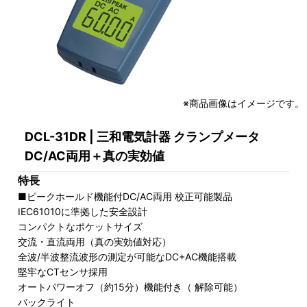
※商品画像はイメージです。
DCL-31DR | 三和電気計器 クランプメータ
DC/AC両用＋真の実効値
特長
■ピークホールド機能付DC/AC両用 校正可能製品
IEC61010に準拠した安全設計
コンパクトなポケットサイズ
交流・直流両用（真の実効値対応）
全波/半波整流波形の測定が可能なDC+AC機能搭載
堅牢なCTセンサ採用
オートパワーオフ（約15分）機能付き（ 解除可能）
バックライト