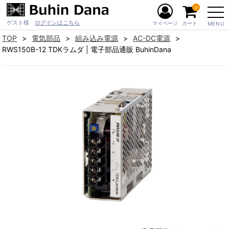
0
ゲスト様
ログインはこちら
マイページ
カート
MENU
TOP
電気部品
組み込み電源
AC-DC電源
RWS150B-12 TDKラムダ | 電子部品通販 BuhinDana