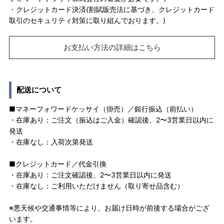
・クレジットカード決済(割賦販売法に基づき、クレジットカード
取引のセキュリティ対策に取り組んでおります。)
お支払い方法の詳細はこちら
配送について
■マネーフォワードケッサイ（掛売）／銀行振込（前払い）
・在庫あり：ご注文（振込はご入金）確認後、2〜3営業日以内に
発送
・在庫なし：入荷次第発送
■クレジットカード／代金引換
・在庫あり：ご注文確認後、2〜3営業日以内に発送
・在庫なし：ご利用いただけません（取り寄せ品含む）
※悪天候や交通事情等により、お届け日時が前後する場合がござ
います。