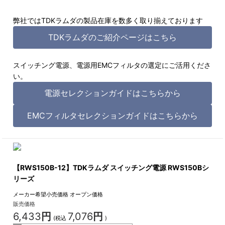
弊社ではTDKラムダの製品在庫を数多く取り揃えております
TDKラムダのご紹介ページはこちら
スイッチング電源、電源用EMCフィルタの選定にご活用くださ
い。
電源セレクションガイドはこちらから
EMCフィルタセレクションガイドはこちらから
【RWS150B-12】TDKラムダ スイッチング電源 RWS150Bシ
リーズ
メーカー希望小売価格
オープン価格
販売価格
6,433
円
7,076
円
(税込
)