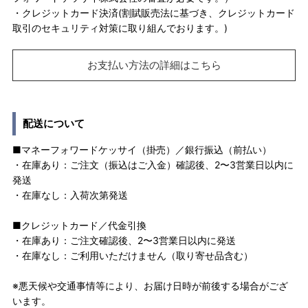
・クレジットカード決済(割賦販売法に基づき、クレジットカード
取引のセキュリティ対策に取り組んでおります。)
お支払い方法の詳細はこちら
配送について
■マネーフォワードケッサイ（掛売）／銀行振込（前払い）
・在庫あり：ご注文（振込はご入金）確認後、2〜3営業日以内に
発送
・在庫なし：入荷次第発送
■クレジットカード／代金引換
・在庫あり：ご注文確認後、2〜3営業日以内に発送
・在庫なし：ご利用いただけません（取り寄せ品含む）
※悪天候や交通事情等により、お届け日時が前後する場合がござ
います。