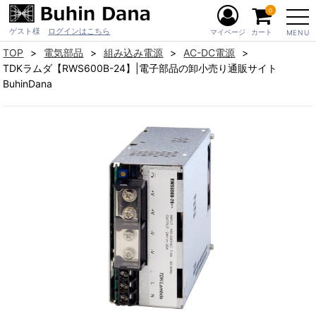
0
ゲスト様
ログインはこちら
マイページ
カート
MENU
TOP
電気部品
組み込み電源
AC-DC電源
TDKラムダ【RWS600B-24】|電子部品の卸小売り通販サイト
BuhinDana