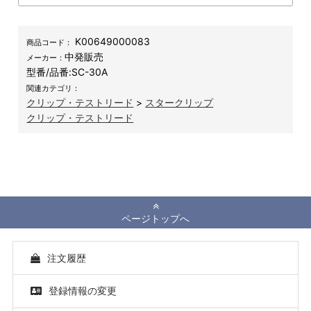
K00649000083
商品コード：
中発販売
メーカー：
型番/品番:
SC-30A
関連カテゴリ：
クリップ・テストリード
>
スタークリップ
クリップ・テストリード
ページトップへ
注文履歴
登録情報の変更