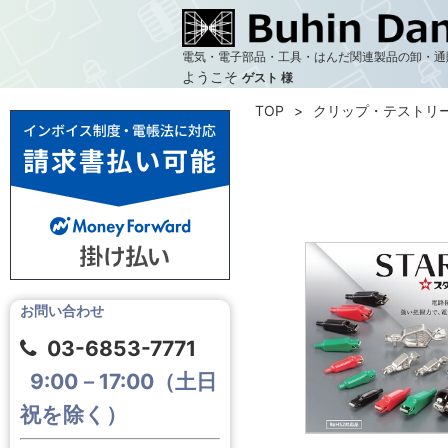
電気・電子部品・工具・はんだ関連製品の卸・通
ようこそ
ゲスト 様
TOP
クリップ・テストリ
お問い合わせ
03-6853-7771
9:00－17:00（土日
祝を除く）