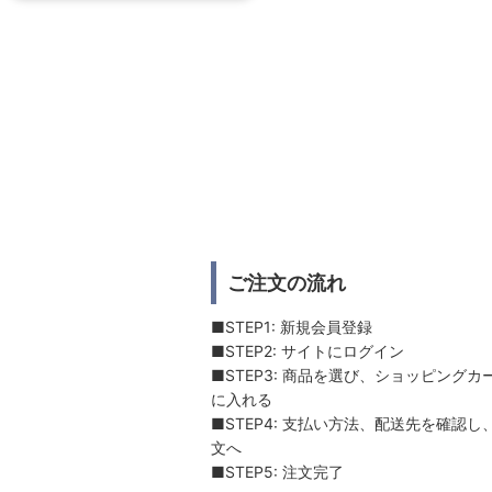
ご注文の流れ
■STEP1: 新規会員登録
■STEP2: サイトにログイン
■STEP3: 商品を選び、ショッピングカ
に入れる
■STEP4: 支払い方法、配送先を確認し
文へ
■STEP5: 注文完了