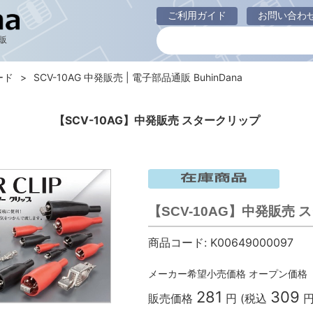
ご利用ガイド
お問い合わ
販
ード
SCV-10AG 中発販売 | 電子部品通販 BuhinDana
【SCV-10AG】中発販売 スタークリップ
【SCV-10AG】中発販売
商品コード:
K00649000097
メーカー希望小売価格
オープン価格
281
309
販売価格
円 (税込
円