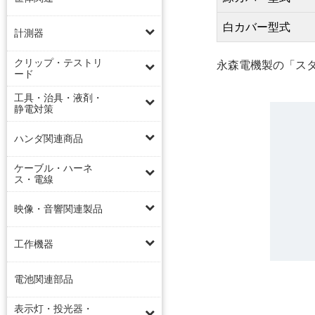
白カバー型式
計測器
クリップ・テストリ
永森電機製の「ス
ード
工具・治具・液剤・
静電対策
ハンダ関連商品
ケーブル・ハーネ
ス・電線
映像・音響関連製品
工作機器
電池関連部品
表示灯・投光器・