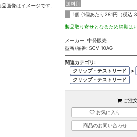
送料別
商品画像はイメージです。
1個 (1個あたり
281
円（税込
3
製品取り寄せとなるため納期は
メーカー:
中発販売
型番/品番:
SCV-10AG
関連カテゴリ:
クリップ・テストリード
>
クリップ・テストリード
ご注
お気に入り
商品のお問い合わせ