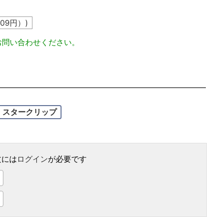
09
円）)
お問い合わせください。
スタークリップ
文には
ログイン
が必要です