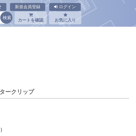
せ
新規会員登録
ログイン
カートを確認
お気に入り
 スタークリップ
)