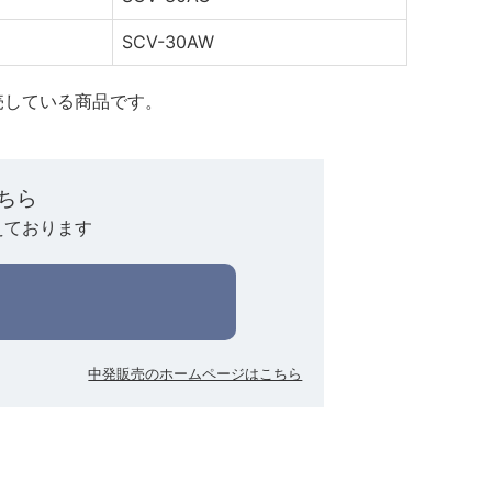
SCV-30AW
売している商品です。
ちら
えております
中発販売のホームページはこちら