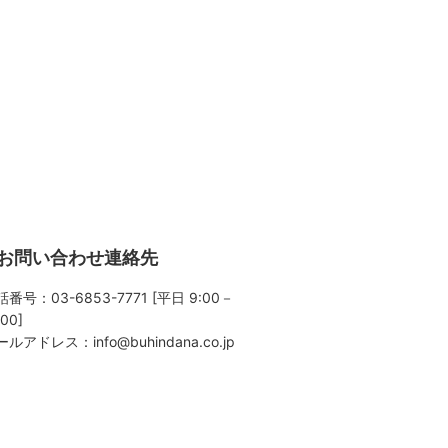
お問い合わせ連絡先
番号：03-6853-7771 [平日 9:00－
:00]
ールアドレス：
info@buhindana.co.jp