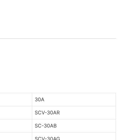
。
30A
SCV-30AR
SC-30AB
SCV-30AG