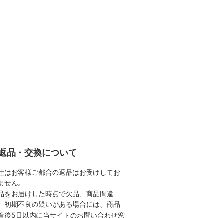
返品・交換について
社はお客様ご都合の返品はお受けしてお
ません。
品をお届けした時点で欠品、商品間違
、初期不良の疑いがある場合には、商品
着後5日以内に当サイトのお問い合わせ窓