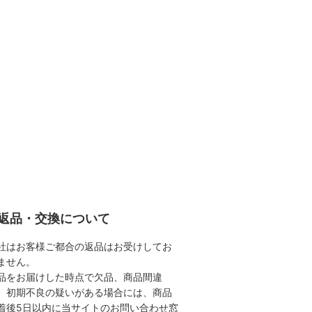
返品・交換について
社はお客様ご都合の返品はお受けしてお
ません。
品をお届けした時点で欠品、商品間違
、初期不良の疑いがある場合には、商品
着後5日以内に当サイトのお問い合わせ窓