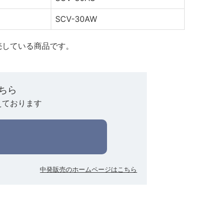
SCV-30AW
売している商品です。
ちら
えております
中発販売のホームページはこちら