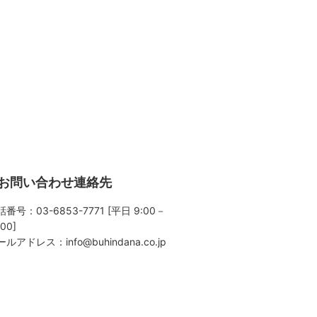
お問い合わせ連絡先
番号：03-6853-7771 [平日 9:00－
:00]
ールアドレス：
info@buhindana.co.jp