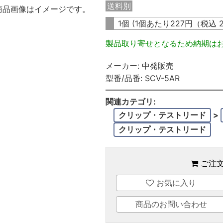
送料別
商品画像はイメージです。
1個 (1個あたり
227
円（税込
製品取り寄せとなるため納期は
メーカー:
中発販売
型番/品番:
SCV-5AR
関連カテゴリ:
クリップ・テストリード
>
クリップ・テストリード
ご注
お気に入り
商品のお問い合わせ