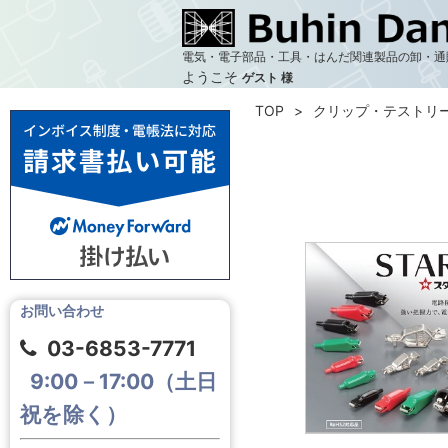
電気・電子部品・工具・はんだ関連製品の卸・通
ようこそ
ゲスト 様
TOP
クリップ・テストリ
お問い合わせ
03-6853-7771
9:00－17:00（土日
祝を除く）