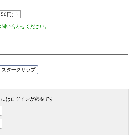
250
円）)
お問い合わせください。
スタークリップ
文には
ログイン
が必要です