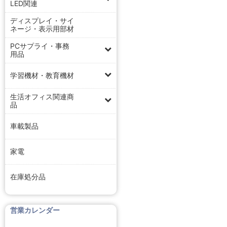
LED関連
ディスプレイ・サイ
ネージ・表示用部材
PCサプライ・事務
用品
学習機材・教育機材
生活オフィス関連商
品
車載製品
家電
在庫処分品
営業カレンダー