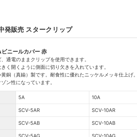
 ｜ 中発販売 スタークリップ
｜ 5Aビニールカバー 赤
ば、通電のままクリップを使用できます。
大きく開くように側面に切り欠きを入れています。
い黄銅（真鍮）製です。耐食性に優れたニッケルメッキ仕上げ
オゾン性になっています。
5A
10A
SCV-5AR
SCV-10AR
SCV-5AB
SCV-10AB
SCV-5AG
SCV-10AG