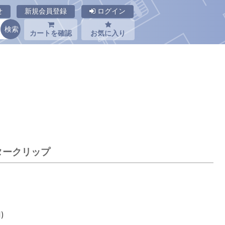
せ
新規会員登録
ログイン
カートを確認
お気に入り
スタークリップ
)