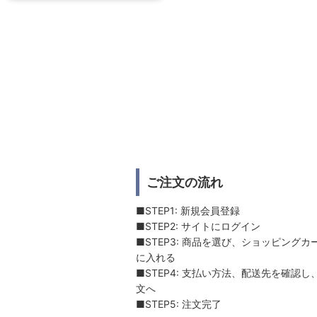
ご注文の流れ
■STEP1: 新規会員登録
■STEP2: サイトにログイン
■STEP3: 商品を選び、ショッピングカ
に入れる
■STEP4: 支払い方法、配送先を確認し
文へ
■STEP5: 注文完了