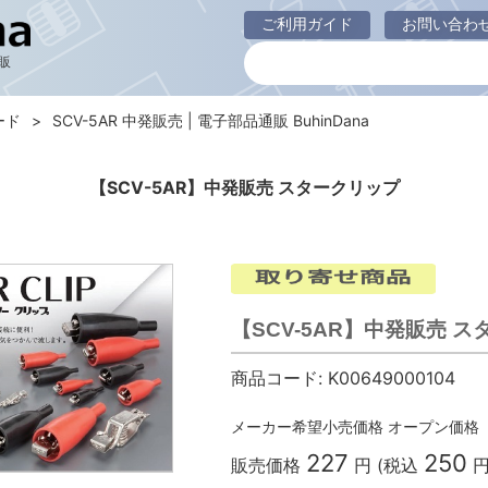
ご利用ガイド
お問い合わ
販
ード
SCV-5AR 中発販売 | 電子部品通販 BuhinDana
【SCV-5AR】中発販売 スタークリップ
【SCV-5AR】中発販売 
商品コード:
K00649000104
メーカー希望小売価格
オープン価格
227
250
販売価格
円 (税込
円