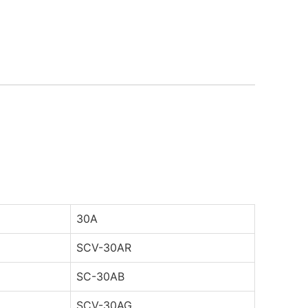
。
30A
SCV-30AR
SC-30AB
SCV-30AG