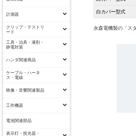
白カバー型式
計測器
クリップ・テストリ
永森電機製の「ス
ード
工具・治具・液剤・
静電対策
ハンダ関連商品
ケーブル・ハーネ
ス・電線
映像・音響関連製品
工作機器
電池関連部品
表示灯・投光器・