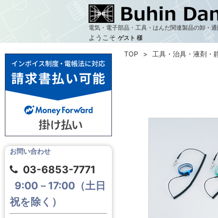
電気・電子部品・工具・はんだ関連製品の卸・通
ようこそ
ゲスト 様
TOP
工具・治具・液剤・
お問い合わせ
03-6853-7771
9:00－17:00（土日
祝を除く）