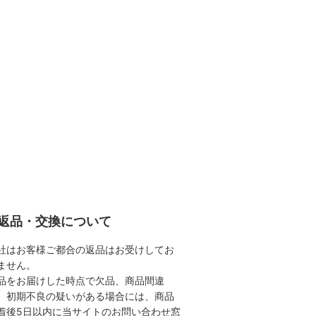
返品・交換について
社はお客様ご都合の返品はお受けしてお
ません。
品をお届けした時点で欠品、商品間違
、初期不良の疑いがある場合には、商品
着後5日以内に当サイトのお問い合わせ窓