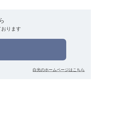
ら
ております
白光のホームページはこちら