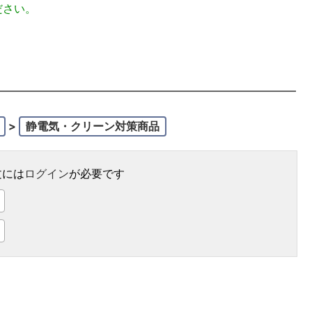
ださい。
>
静電気・クリーン対策商品
文には
ログイン
が必要です