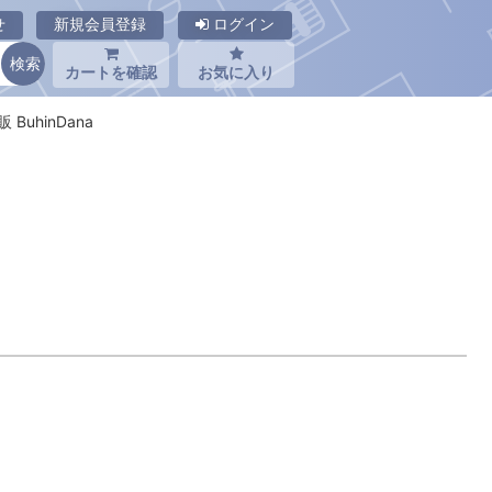
せ
新規会員登録
ログイン
カートを確認
お気に入り
 BuhinDana