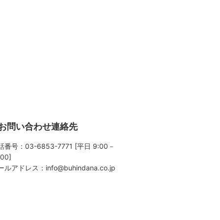
お問い合わせ連絡先
番号：03-6853-7771 [平日 9:00－
:00]
ールアドレス：
info@buhindana.co.jp