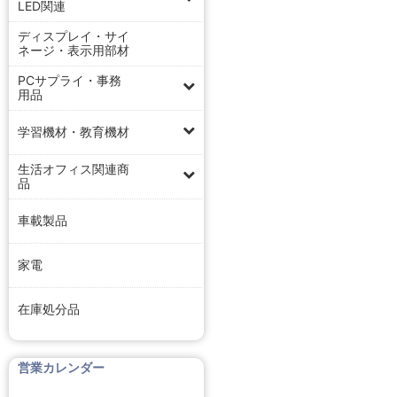
LED関連
ディスプレイ・サイ
ネージ・表示用部材
PCサプライ・事務
用品
学習機材・教育機材
生活オフィス関連商
品
車載製品
家電
在庫処分品
営業カレンダー