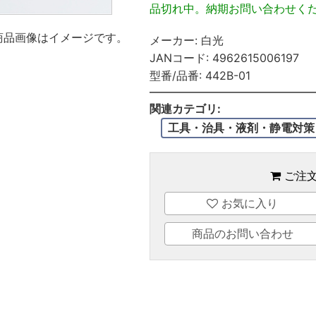
品切れ中。納期お問い合わせく
商品画像はイメージです。
メーカー:
白光
JANコード:
4962615006197
型番/品番:
442B-01
関連カテゴリ:
工具・治具・液剤・静電対策
ご注
お気に入り
商品のお問い合わせ