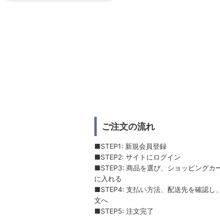
ご注文の流れ
■STEP1: 新規会員登録
■STEP2: サイトにログイン
■STEP3: 商品を選び、ショッピングカ
に入れる
■STEP4: 支払い方法、配送先を確認し
文へ
■STEP5: 注文完了