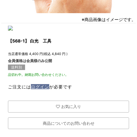
※商品画像はイメージです。
【568-1】 白光 工具
当店通常価格
4,400
円(税込
4,840
円 )
会員価格は会員様のみ公開
送料別
品切れ中。納期お問い合わせください。
ご注文には
ログイン
が必要です
お気に入り
商品についてのお問い合わせ