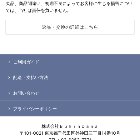
欠品、商品間違い、初期不良によってお客様に生じる損害につい
ては、当社は責任を負いません。
返品・交換の詳細はこちら
ご利用ガイド
配送・支払い方法
お問い合わせ
プライバシーポリシー
株式会社ＢｕｈｉｎＤａｎａ
〒101-0021 東京都千代田区外神田三丁目14番10号
TEL：03-6853-7771