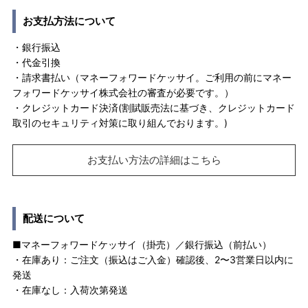
お支払方法について
・銀行振込
・代金引換
・請求書払い（マネーフォワードケッサイ。ご利用の前にマネー
フォワードケッサイ株式会社の審査が必要です。）
・クレジットカード決済(割賦販売法に基づき、クレジットカード
取引のセキュリティ対策に取り組んでおります。)
お支払い方法の詳細はこちら
配送について
■マネーフォワードケッサイ（掛売）／銀行振込（前払い）
・在庫あり：ご注文（振込はご入金）確認後、2〜3営業日以内に
発送
・在庫なし：入荷次第発送