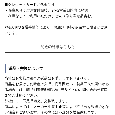
■クレジットカード／代金引換
・在庫あり：ご注文確認後、2〜3営業日以内に発送
・在庫なし：ご利用いただけません（取り寄せ品含む）
※悪天候や交通事情等により、お届け日時が前後する場合がござ
います。
配送の詳細はこちら
返品・交換について
当社はお客様ご都合の返品はお受けしておりません。
商品をお届けした時点で欠品、商品間違い、初期不良の疑いがあ
る場合には、商品到着後5日以内に当サイトのお問い合わせ窓口
までご連絡ください。
弊社にて、不足品補充、交換致します。
商品によっては、メーカー生産中止等により不足分を調達できな
い場合もございます。その際には不足分を返金致します。