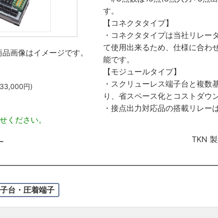
す。
【コネクタタイプ】
・コネクタタイプは当社リレー
て使用出来るため、仕様に合わせ
商品画像はイメージです。
能です。
【モジュールタイプ】
・スクリューレス端子台と複数
33,000
円)
り、省スペース化とコストダウ
・接点出力対応品の搭載リレーは
せください。
TKN 
ー
子台・圧着端子