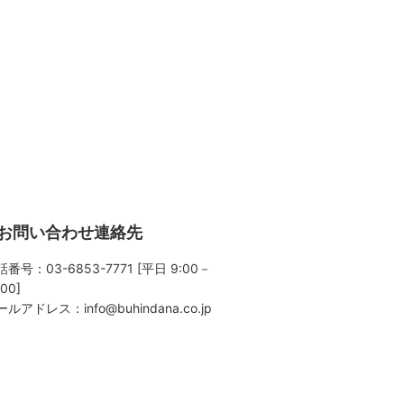
お問い合わせ連絡先
番号：03-6853-7771 [平日 9:00－
:00]
ールアドレス：
info@buhindana.co.jp