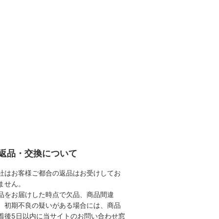
返品・交換について
社はお客様ご都合の返品はお受けしてお
ません。
品をお届けした時点で欠品、商品間違
、初期不良の疑いがある場合には、商品
着後5日以内に当サイトのお問い合わせ窓