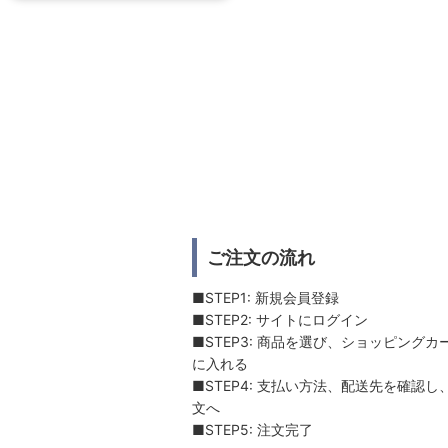
ご注文の流れ
■STEP1: 新規会員登録
■STEP2: サイトにログイン
■STEP3: 商品を選び、ショッピングカ
に入れる
■STEP4: 支払い方法、配送先を確認し
文へ
■STEP5: 注文完了