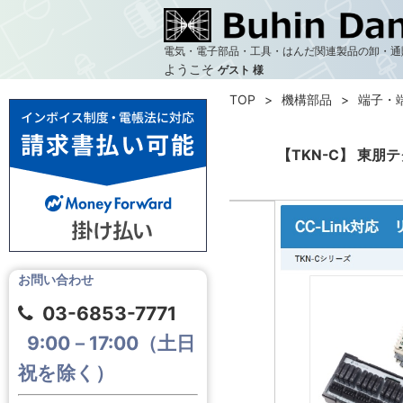
電気・電子部品・工具・はんだ関連製品の卸・通
ようこそ
ゲスト 様
TOP
機構部品
端子・
【TKN-C】 東
お問い合わせ
03-6853-7771
9:00－17:00（土日
祝を除く）