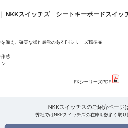
AA ｜ NKKスイッチズ シートキーボードスイッ
形を備え、確実な操作感覚のあるFKシリーズ標準品
操作感
ョン
FKシーリーズPDF
NKKスイッチズのご紹介ページ
弊社ではNKKスイッチズの在庫を数多く取り