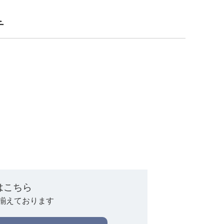
チ
はこちら
揃えております