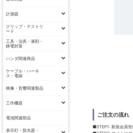
計測器
クリップ・テストリ
ード
工具・治具・液剤・
静電対策
ハンダ関連商品
ケーブル・ハーネ
ス・電線
映像・音響関連製品
工作機器
ご注文の流れ
電池関連部品
■STEP1: 新規会員
表示灯・投光器・