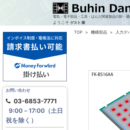
電気・電子部品・工具・はんだ関連製品の卸・通
ようこそ
ゲスト 様
TOP
機構部品
入力デ
お問い合わせ
03-6853-7771
9:00－17:00（土日
祝を除く）