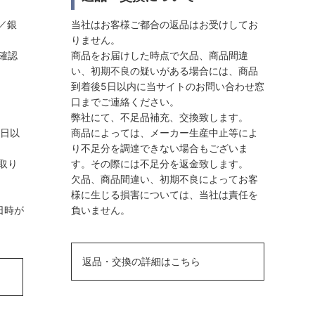
／銀
当社はお客様ご都合の返品はお受けしてお
りません。
確認
商品をお届けした時点で欠品、商品間違
い、初期不良の疑いがある場合には、商品
到着後5日以内に当サイトのお問い合わせ窓
口までご連絡ください。
弊社にて、不足品補充、交換致します。
業日以
商品によっては、メーカー生産中止等によ
り不足分を調達できない場合もございま
取り
す。その際には不足分を返金致します。
欠品、商品間違い、初期不良によってお客
様に生じる損害については、当社は責任を
日時が
負いません。
返品・交換の詳細はこちら