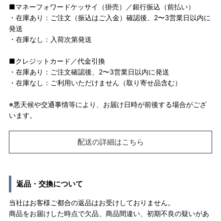
■マネーフォワードケッサイ（掛売）／銀行振込（前払い）
・在庫あり：ご注文（振込はご入金）確認後、2〜3営業日以内に
発送
・在庫なし：入荷次第発送
■クレジットカード／代金引換
・在庫あり：ご注文確認後、2〜3営業日以内に発送
・在庫なし：ご利用いただけません（取り寄せ品含む）
※悪天候や交通事情等により、お届け日時が前後する場合がござ
います。
配送の詳細はこちら
返品・交換について
当社はお客様ご都合の返品はお受けしておりません。
商品をお届けした時点で欠品、商品間違い、初期不良の疑いがあ