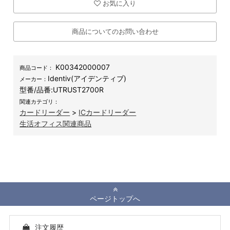
お気に入り
商品についてのお問い合わせ
K00342000007
商品コード：
Identiv(アイデンティブ)
メーカー：
型番/品番:
UTRUST2700R
関連カテゴリ：
カードリーダー
>
ICカードリーダー
生活オフィス関連商品
ページトップへ
注文履歴