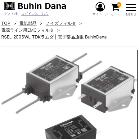
0
ゲスト様
ログインはこちら
マイページ
カート
MENU
TOP
電気部品
ノイズフィルタ
電源ライン用EMCフィルタ
RSEL-2006WL TDKラムダ | 電子部品通販 BuhinDana