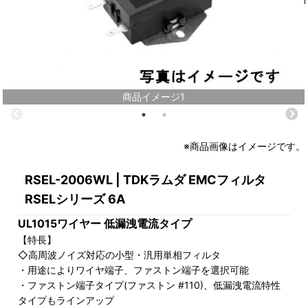
商品イメージ1
※商品画像はイメージです。
RSEL-2006WL | TDKラムダ EMCフィルタ
RSELシリーズ 6A
UL1015ワイヤー 低漏洩電流タイプ
【特長】
◇高周波ノイズ対応の小型・汎用単相フィルタ
・用途によりワイヤ端子、ファストン端子を選択可能
・ファストン端子タイプ(ファストン #110)、低漏洩電流特性
タイプもラインアップ