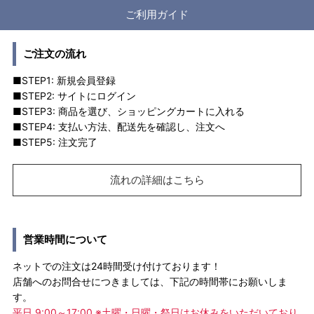
ご利用ガイド
ご注文の流れ
■STEP1: 新規会員登録
■STEP2: サイトにログイン
■STEP3: 商品を選び、ショッピングカートに入れる
■STEP4: 支払い方法、配送先を確認し、注文へ
■STEP5: 注文完了
流れの詳細はこちら
営業時間について
ネットでの注文は24時間受け付けております！
店舗へのお問合せにつきましては、下記の時間帯にお願いしま
す。
平日 9:00～17:00 ※土曜・日曜・祭日はお休みをいただいており