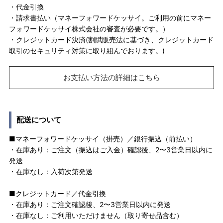
・代金引換
・請求書払い（マネーフォワードケッサイ。ご利用の前にマネー
フォワードケッサイ株式会社の審査が必要です。）
・クレジットカード決済(割賦販売法に基づき、クレジットカード
取引のセキュリティ対策に取り組んでおります。)
お支払い方法の詳細はこちら
配送について
■マネーフォワードケッサイ（掛売）／銀行振込（前払い）
・在庫あり：ご注文（振込はご入金）確認後、2〜3営業日以内に
発送
・在庫なし：入荷次第発送
■クレジットカード／代金引換
・在庫あり：ご注文確認後、2〜3営業日以内に発送
・在庫なし：ご利用いただけません（取り寄せ品含む）