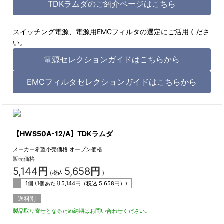
TDKラムダのご紹介ページはこちら
スイッチング電源、電源用EMCフィルタの選定にご活用くださ
い。
電源セレクションガイドはこちらから
EMCフィルタセレクションガイドはこちらから
【HWS50A-12/A】TDKラムダ
メーカー希望小売価格
オープン価格
販売価格
5,144
円
5,658
円
(税込
)
1個 (1個あたり
5,144
円（税込
5,658
円）)
送料別
製品取り寄せとなるため納期はお問い合わせください。