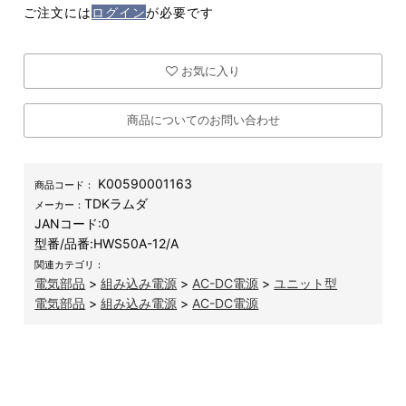
ご注文には
ログイン
が必要です
お気に入り
商品についてのお問い合わせ
K00590001163
商品コード：
TDKラムダ
メーカー：
JANコード:
0
型番/品番:
HWS50A-12/A
関連カテゴリ：
電気部品
>
組み込み電源
>
AC-DC電源
>
ユニット型
電気部品
>
組み込み電源
>
AC-DC電源