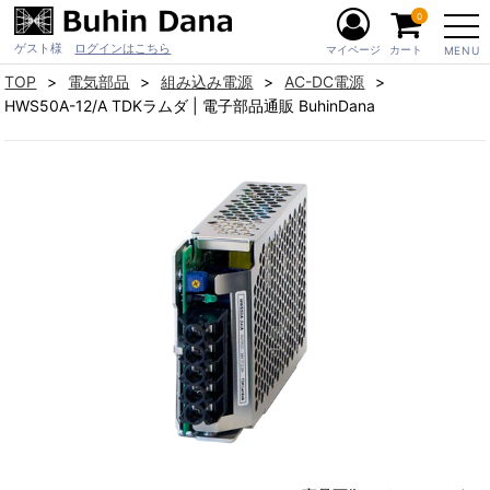
0
ゲスト様
ログインはこちら
マイページ
カート
MENU
TOP
電気部品
組み込み電源
AC-DC電源
HWS50A-12/A TDKラムダ | 電子部品通販 BuhinDana