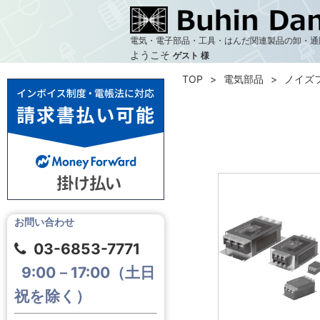
電気・電子部品・工具・はんだ関連製品の卸・通
ようこそ
ゲスト 様
TOP
電気部品
ノイズ
お問い合わせ
03-6853-7771
9:00－17:00（土日
祝を除く）