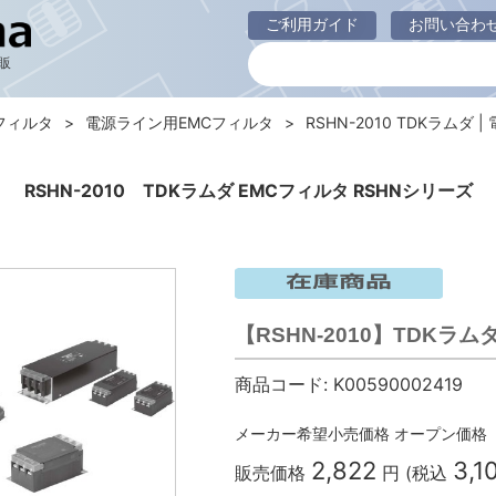
ご利用ガイド
お問い合わ
販
フィルタ
電源ライン用EMCフィルタ
RSHN-2010 TDKラムダ |
RSHN-2010 TDKラムダ EMCフィルタ RSHNシリーズ
【RSHN-2010】TDKラム
商品コード:
K00590002419
メーカー希望小売価格
オープン価格
2,822
3,1
販売価格
円 (税込