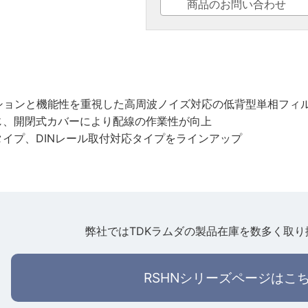
商品のお問い合わせ
ションと機能性を重視した高周波ノイズ対応の低背型単相フィ
じ、開閉式カバーにより配線の作業性が向上
イプ、DINレール取付対応タイプをラインアップ
弊社ではTDKラムダの製品在庫を数多く取り
RSHNシリーズページはこ