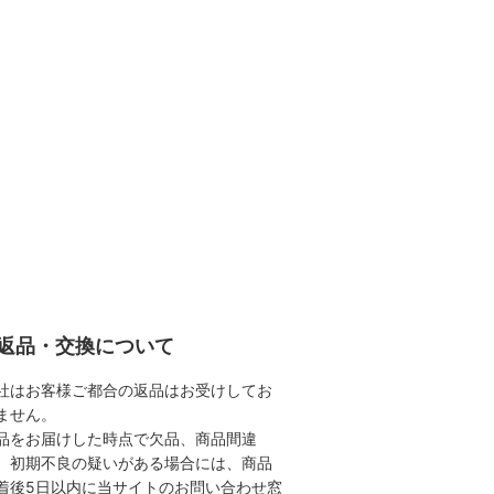
返品・交換について
社はお客様ご都合の返品はお受けしてお
ません。
品をお届けした時点で欠品、商品間違
、初期不良の疑いがある場合には、商品
着後5日以内に当サイトのお問い合わせ窓