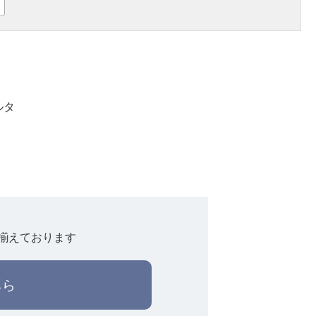
ルタ
揃えております
ちら