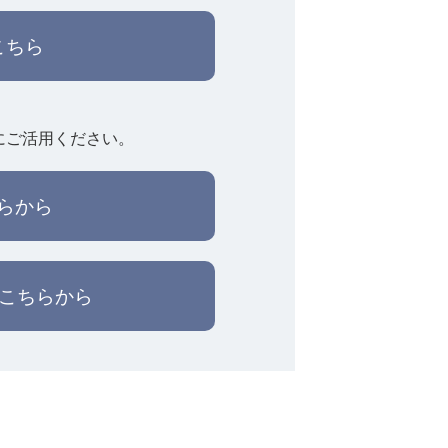
こちら
にご活用ください。
らから
はこちらから