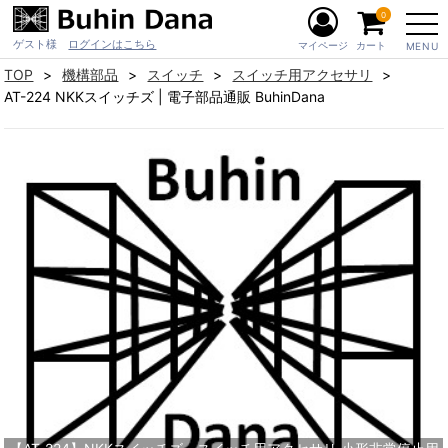
0
ゲスト様
ログインはこちら
マイページ
カート
MENU
TOP
機構部品
スイッチ
スイッチ用アクセサリ
AT-224 NKKスイッチズ | 電子部品通販 BuhinDana