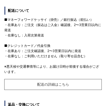
配送について
■マネーフォワードケッサイ（掛売）／銀行振込（前払い）
・在庫あり：ご注文（振込はご入金）確認後、2〜3営業日以内に
発送
・在庫なし：入荷次第発送
■クレジットカード／代金引換
・在庫あり：ご注文確認後、2〜3営業日以内に発送
・在庫なし：ご利用いただけません（取り寄せ品含む）
※悪天候や交通事情等により、お届け日時が前後する場合がござ
います。
配送の詳細はこちら
返品・交換について