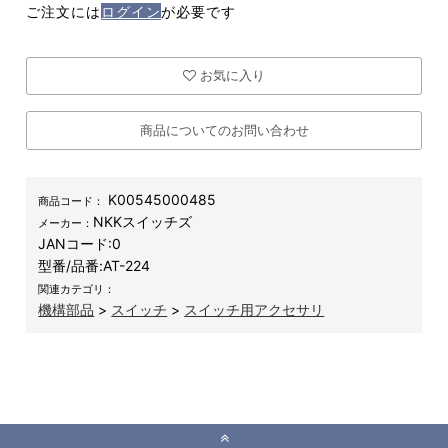
ご注文には
ログイン
が必要です
お気に入り
商品についてのお問い合わせ
K00545000485
商品コード：
NKKスイッチズ
メーカー：
JANコード:
0
型番/品番:
AT-224
関連カテゴリ：
機構部品
>
スイッチ
>
スイッチ用アクセサリ