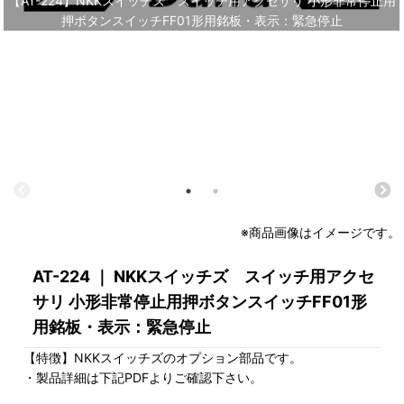
【AT-224】NKKスイッチズ スイッチ用アクセサリ 小形非常停止用
押ボタンスイッチFF01形用銘板・表示：緊急停止
※商品画像はイメージです。
AT-224 ｜ NKKスイッチズ スイッチ用アクセ
サリ 小形非常停止用押ボタンスイッチFF01形
用銘板・表示：緊急停止
【特徴】NKKスイッチズのオプション部品です。
・製品詳細は下記PDFよりご確認下さい。