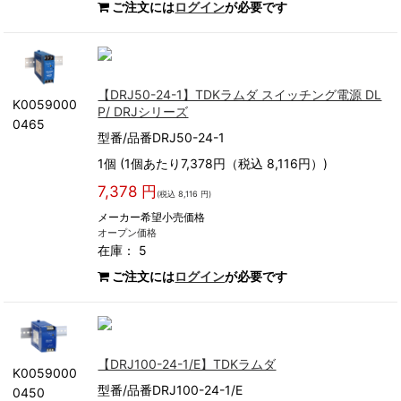
ご注文には
ログイン
が必要です
【DRJ50-24-1】TDKラムダ スイッチング電源 DL
K0059000
P/ DRJシリーズ
0465
型番/品番DRJ50-24-1
1個 (1個あたり7,378円（税込 8,116円）)
7,378 円
(税込 8,116 円)
メーカー希望小売価格
オープン価格
在庫： 5
ご注文には
ログイン
が必要です
【DRJ100-24-1/E】TDKラムダ
K0059000
型番/品番DRJ100-24-1/E
0450