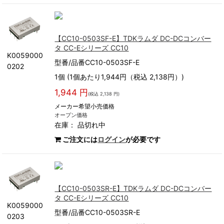
【CC10-0503SF-E】TDKラムダ DC-DCコンバー
タ CC-Eシリーズ CC10
K0059000
型番/品番CC10-0503SF-E
0202
1個 (1個あたり1,944円（税込 2,138円）)
1,944 円
(税込 2,138 円)
メーカー希望小売価格
オープン価格
在庫：
品切れ中
ご注文には
ログイン
が必要です
【CC10-0503SR-E】TDKラムダ DC-DCコンバー
タ CC-Eシリーズ CC10
K0059000
型番/品番CC10-0503SR-E
0203