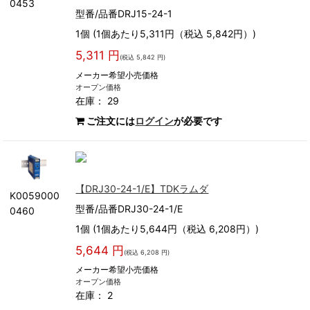
0453
型番/品番DRJ15-24-1
1個 (1個あたり5,311円（税込 5,842円）)
5,311 円
(税込 5,842 円)
メーカー希望小売価格
オープン価格
在庫： 29
ご注文には
ログイン
が必要です
【DRJ30-24-1/E】TDKラムダ
K0059000
型番/品番DRJ30-24-1/E
0460
1個 (1個あたり5,644円（税込 6,208円）)
5,644 円
(税込 6,208 円)
メーカー希望小売価格
オープン価格
在庫： 2