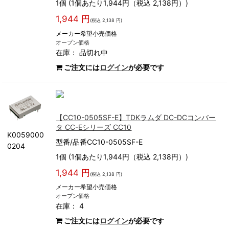
1個 (1個あたり1,944円（税込 2,138円）)
1,944 円
(税込 2,138 円)
メーカー希望小売価格
オープン価格
在庫：
品切れ中
ご注文には
ログイン
が必要です
【CC10-0505SF-E】TDKラムダ DC-DCコンバー
タ CC-Eシリーズ CC10
K0059000
型番/品番CC10-0505SF-E
0204
1個 (1個あたり1,944円（税込 2,138円）)
1,944 円
(税込 2,138 円)
メーカー希望小売価格
オープン価格
在庫： 4
ご注文には
ログイン
が必要です