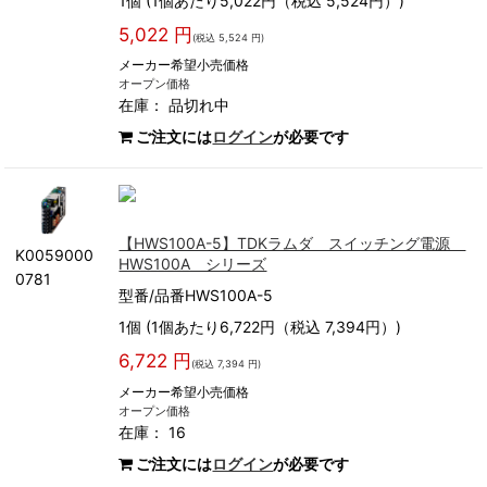
1個 (1個あたり5,022円（税込 5,524円）)
5,022 円
(税込 5,524 円)
メーカー希望小売価格
オープン価格
在庫：
品切れ中
ご注文には
ログイン
が必要です
【HWS100A-5】TDKラムダ スイッチング電源
K0059000
HWS100A シリーズ
0781
型番/品番HWS100A-5
1個 (1個あたり6,722円（税込 7,394円）)
6,722 円
(税込 7,394 円)
メーカー希望小売価格
オープン価格
在庫： 16
ご注文には
ログイン
が必要です