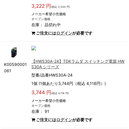
3,222 円
(税込 3,544 円)
メーカー希望小売価格
オープン価格
在庫：
品切れ中
ご注文には
ログイン
が必要です
【HWS30A-24】TDKラムダ スイッチング電源 HW
K00590001
S30A シリーズ
061
型番/品番HWS30A-24
1個 (1個あたり3,744円（税込 4,118円）)
3,744 円
(税込 4,118 円)
メーカー希望小売価格
オープン価格
在庫： 91
ご注文には
ログイン
が必要です