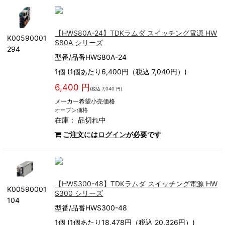
【HWS80A-24】TDKラムダ スイッチング電源 HW
K00590001
S80A シリーズ
294
型番/品番HWS80A-24
1個 (1個あたり6,400円（税込 7,040円）)
6,400 円
(税込 7,040 円)
メーカー希望小売価格
オープン価格
在庫：
品切れ中
ご注文には
ログイン
が必要です
【HWS300-48】TDKラムダ スイッチング電源 HW
K00590001
S300 シリーズ
104
型番/品番HWS300-48
1個 (1個あたり18,478円（税込 20,326円）)