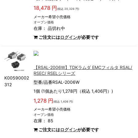
18,478 円
(税込 20,326 円)
メーカー希望小売価格
オープン価格
在庫：
品切れ中
ご注文には
ログイン
が必要です
【RSAL-2006W】TDKラムダ EMCフィルタ RSAL/
RSEC/ RSELシリーズ
K00590002
型番/品番RSAL-2006W
312
1個 (1個あたり1,278円（税込 1,406円）)
1,278 円
(税込 1,406 円)
メーカー希望小売価格
オープン価格
在庫： 85
ご注文には
ログイン
が必要です