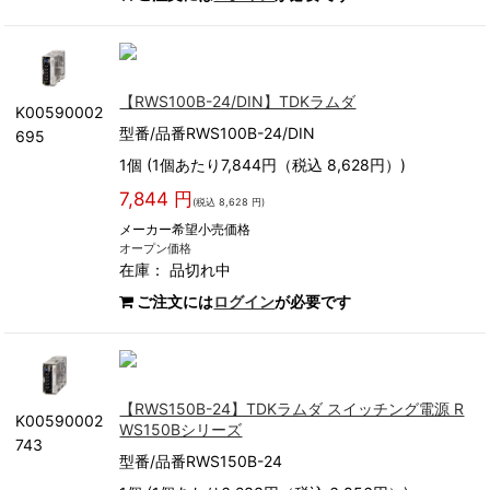
【RWS100B-24/DIN】TDKラムダ
K00590002
型番/品番RWS100B-24/DIN
695
1個 (1個あたり7,844円（税込 8,628円）)
7,844 円
(税込 8,628 円)
メーカー希望小売価格
オープン価格
在庫：
品切れ中
ご注文には
ログイン
が必要です
【RWS150B-24】TDKラムダ スイッチング電源 R
K00590002
WS150Bシリーズ
743
型番/品番RWS150B-24