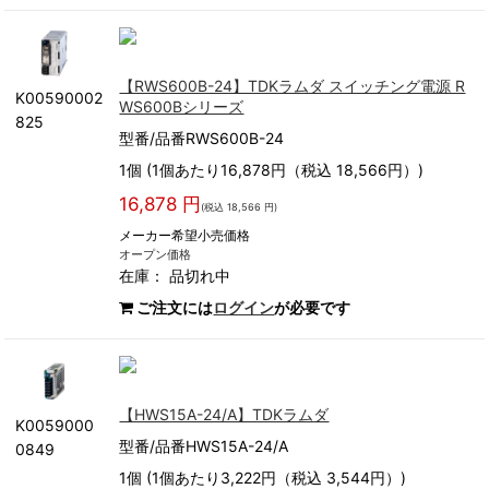
【RWS600B-24】TDKラムダ スイッチング電源 R
K00590002
WS600Bシリーズ
825
型番/品番RWS600B-24
1個 (1個あたり16,878円（税込 18,566円）)
16,878 円
(税込 18,566 円)
メーカー希望小売価格
オープン価格
在庫：
品切れ中
ご注文には
ログイン
が必要です
【HWS15A-24/A】TDKラムダ
K0059000
型番/品番HWS15A-24/A
0849
1個 (1個あたり3,222円（税込 3,544円）)