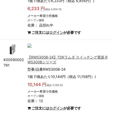
1個 (1個あたり6,233円（税込 6,856円）)
6,233 円
(税込 6,856 円)
メーカー希望小売価格
オープン価格
在庫：
品切れ中
ご注文には
ログイン
が必要です
【RWS300B-24】TDKラムダ スイッチング電源 R
K00590002
WS300Bシリーズ
791
型番/品番RWS300B-24
1個 (1個あたり10,144円（税込 11,158円）)
10,144 円
(税込 11,158 円)
メーカー希望小売価格
オープン価格
在庫： 12
ご注文には
ログイン
が必要です