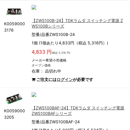
【ZWS100B-24】TDKラムダ スイッチング電源 Z
K0059000
WS100Bシリーズ
3176
型番/品番ZWS100B-24
1個 (1個あたり4,833円（税込 5,316円）)
4,833 円
(税込 5,316 円)
メーカー希望小売価格
オープン価格
在庫：
品切れ中
ご注文には
ログイン
が必要です
【ZWS100BAF-24】TDKラムダ スイッチング電源
K0059000
ZWS100BAFシリーズ
3205
型番/品番ZWS100BAF-24