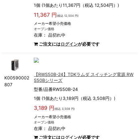
1個 (1個あたり11,367円（税込 12,504円）)
11,367 円
(税込 12,504 円)
メーカー希望小売価格
オープン価格
在庫：
品切れ中
ご注文には
ログイン
が必要です
【RWS50B-24】TDKラムダ スイッチング電源 RW
K00590002
S50Bシリーズ
807
型番/品番RWS50B-24
1個 (1個あたり3,189円（税込 3,508円）)
3,189 円
(税込 3,508 円)
メーカー希望小売価格
オープン価格
在庫：
品切れ中
ご注文には
ログイン
が必要です