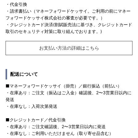
・代金引換
・請求書払い（マネーフォワードケッサイ。ご利用の前にマネー
フォワードケッサイ株式会社の審査が必要です。）
・クレジットカード決済(割賦販売法に基づき、クレジットカード
取引のセキュリティ対策に取り組んでおります。)
お支払い方法の詳細はこちら
配送について
■マネーフォワードケッサイ（掛売）／銀行振込（前払い）
・在庫あり：ご注文（振込はご入金）確認後、2〜3営業日以内に
発送
・在庫なし：入荷次第発送
■クレジットカード／代金引換
・在庫あり：ご注文確認後、2〜3営業日以内に発送
・在庫なし：ご利用いただけません（取り寄せ品含む）