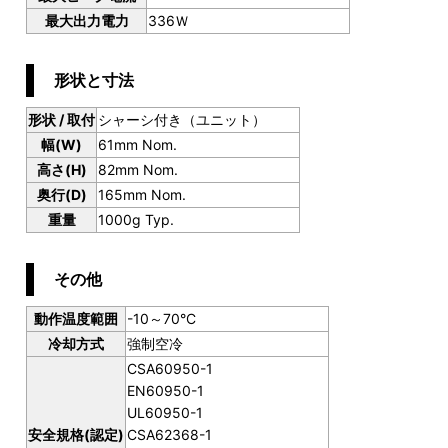
最大出力電力
336Ｗ
形状と寸法
形状 / 取付
シャーシ付き（ユニット）
幅(W)
61mm Nom.
高さ(H)
82mm Nom.
奥行(D)
165mm Nom.
重量
1000g Typ.
その他
動作温度範囲
-10～70°C
冷却方式
強制空冷
CSA60950-1
EN60950-1
UL60950-1
安全規格(認定)
CSA62368-1