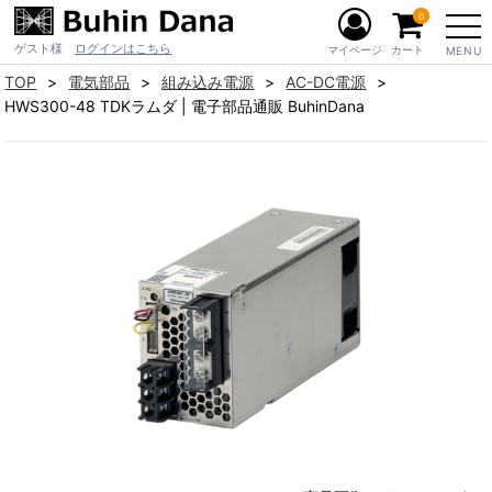
0
ゲスト様
ログインはこちら
マイページ
カート
MENU
TOP
電気部品
組み込み電源
AC-DC電源
HWS300-48 TDKラムダ | 電子部品通販 BuhinDana