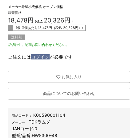
メーカー希望小売価格
オープン価格
販売価格
18,478
円
20,326
円
(税込
)
1個 (1個あたり
18,478
円（税込
20,326
円）)
送料別
品切れ中。納期お問い合わせください。
ご注文には
ログイン
が必要です
お気に入り
商品についてのお問い合わせ
K00590001104
商品コード：
TDKラムダ
メーカー：
JANコード:
0
型番/品番:
HWS300-48