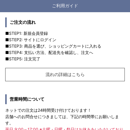
ご利用ガイド
ご注文の流れ
■STEP1: 新規会員登録
■STEP2: サイトにログイン
■STEP3: 商品を選び、ショッピングカートに入れる
■STEP4: 支払い方法、配送先を確認し、注文へ
■STEP5: 注文完了
流れの詳細はこちら
営業時間について
ネットでの注文は24時間受け付けております！
店舗へのお問合せにつきましては、下記の時間帯にお願いしま
す。
平日 9:00～17:00 ※土曜・日曜・祭日はお休みをいただいており