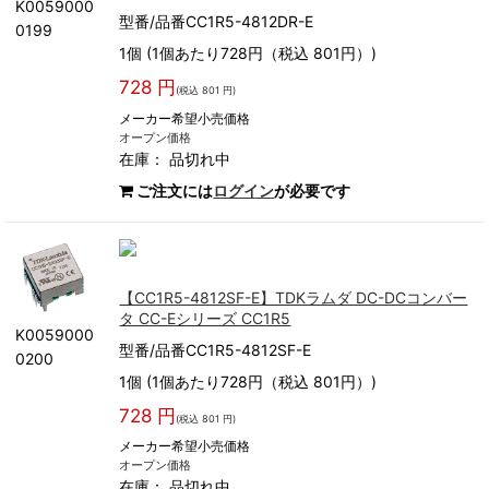
K0059000
型番/品番CC1R5-4812DR-E
0199
1個 (1個あたり728円（税込 801円）)
728 円
(税込 801 円)
メーカー希望小売価格
オープン価格
在庫：
品切れ中
ご注文には
ログイン
が必要です
【CC1R5-4812SF-E】TDKラムダ DC-DCコンバー
タ CC-Eシリーズ CC1R5
K0059000
型番/品番CC1R5-4812SF-E
0200
1個 (1個あたり728円（税込 801円）)
728 円
(税込 801 円)
メーカー希望小売価格
オープン価格
在庫：
品切れ中