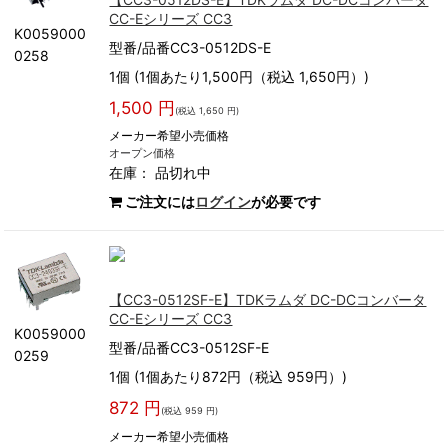
CC-Eシリーズ CC3
K0059000
型番/品番CC3-0512DS-E
0258
1個 (1個あたり1,500円（税込 1,650円）)
1,500 円
(税込 1,650 円)
メーカー希望小売価格
オープン価格
在庫：
品切れ中
ご注文には
ログイン
が必要です
【CC3-0512SF-E】TDKラムダ DC-DCコンバータ
CC-Eシリーズ CC3
K0059000
型番/品番CC3-0512SF-E
0259
1個 (1個あたり872円（税込 959円）)
872 円
(税込 959 円)
メーカー希望小売価格