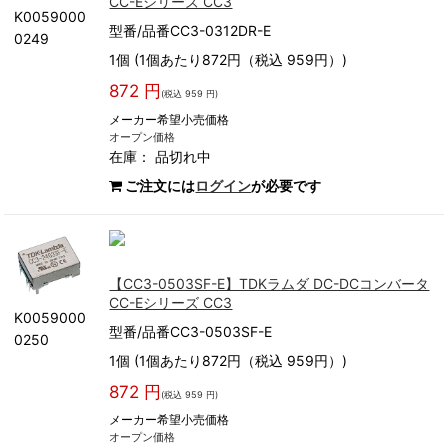
CC-Eシリーズ CC3
K0059000
型番/品番CC3-0312DR-E
0249
1個 (1個あたり872円（税込 959円）)
872 円
(税込 959 円)
メーカー希望小売価格
オープン価格
在庫：
品切れ中
ご注文には
ログイン
が必要です
【CC3-0503SF-E】TDKラムダ DC-DCコンバータ
CC-Eシリーズ CC3
K0059000
型番/品番CC3-0503SF-E
0250
1個 (1個あたり872円（税込 959円）)
872 円
(税込 959 円)
メーカー希望小売価格
オープン価格