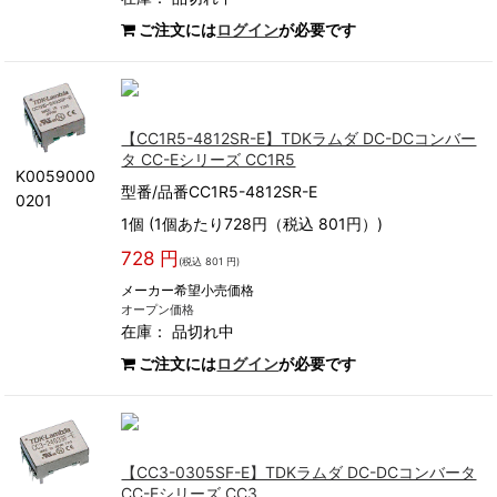
ご注文には
ログイン
が必要です
【CC1R5-4812SR-E】TDKラムダ DC-DCコンバー
タ CC-Eシリーズ CC1R5
K0059000
型番/品番CC1R5-4812SR-E
0201
1個 (1個あたり728円（税込 801円）)
728 円
(税込 801 円)
メーカー希望小売価格
オープン価格
在庫：
品切れ中
ご注文には
ログイン
が必要です
【CC3-0305SF-E】TDKラムダ DC-DCコンバータ
CC-Eシリーズ CC3