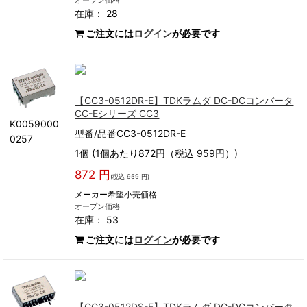
オープン価格
在庫： 28
ご注文には
ログイン
が必要です
【CC3-0512DR-E】TDKラムダ DC-DCコンバータ
CC-Eシリーズ CC3
K0059000
型番/品番CC3-0512DR-E
0257
1個 (1個あたり872円（税込 959円）)
872 円
(税込 959 円)
メーカー希望小売価格
オープン価格
在庫： 53
ご注文には
ログイン
が必要です
【CC3-0512DS-E】TDKラムダ DC-DCコンバータ