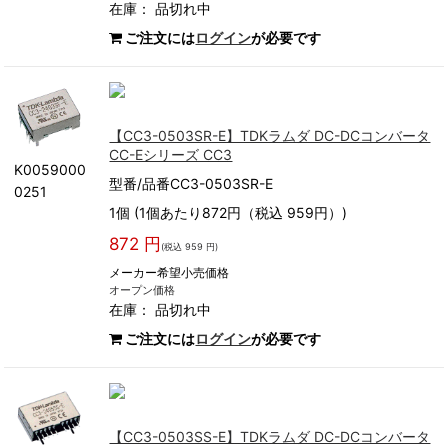
在庫：
品切れ中
ご注文には
ログイン
が必要です
【CC3-0503SR-E】TDKラムダ DC-DCコンバータ
CC-Eシリーズ CC3
K0059000
型番/品番CC3-0503SR-E
0251
1個 (1個あたり872円（税込 959円）)
872 円
(税込 959 円)
メーカー希望小売価格
オープン価格
在庫：
品切れ中
ご注文には
ログイン
が必要です
【CC3-0503SS-E】TDKラムダ DC-DCコンバータ