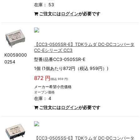
在庫： 53
ご注文には
ログイン
が必要です
【CC3-0505SR-E】TDKラムダ DC-DCコンバータ
CC-Eシリーズ CC3
K0059000
型番/品番CC3-0505SR-E
0254
1個 (1個あたり872円（税込 959円）)
872 円
(税込 959 円)
メーカー希望小売価格
オープン価格
在庫： 4
ご注文には
ログイン
が必要です
【CC3-0505SS-E】TDKラムダ DC-DCコンバータ