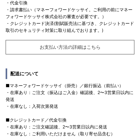
・代金引換
・請求書払い（マネーフォワードケッサイ。ご利用の前にマネー
フォワードケッサイ株式会社の審査が必要です。）
・クレジットカード決済(割賦販売法に基づき、クレジットカード
取引のセキュリティ対策に取り組んでおります。)
お支払い方法の詳細はこちら
配送について
■マネーフォワードケッサイ（掛売）／銀行振込（前払い）
・在庫あり：ご注文（振込はご入金）確認後、2〜3営業日以内に
発送
・在庫なし：入荷次第発送
■クレジットカード／代金引換
・在庫あり：ご注文確認後、2〜3営業日以内に発送
・在庫なし：ご利用いただけません（取り寄せ品含む）