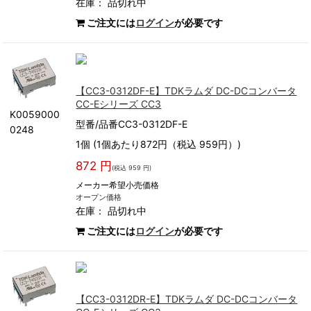
在庫：
品切れ中
ご注文には
ログイン
が必要です
【CC3-0312DF-E】TDKラムダ DC-DCコンバータ
CC-Eシリーズ CC3
K0059000
型番/品番CC3-0312DF-E
0248
1個 (1個あたり872円（税込 959円）)
872 円
(税込 959 円)
メーカー希望小売価格
オープン価格
在庫：
品切れ中
ご注文には
ログイン
が必要です
【CC3-0312DR-E】TDKラムダ DC-DCコンバータ