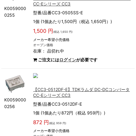
CC-Eシリーズ CC3
K0059000
型番/品番CC3-0505SS-E
0255
1個 (1個あたり1,500円（税込 1,650円）)
1,500 円
(税込 1,650 円)
メーカー希望小売価格
オープン価格
在庫：
品切れ中
ご注文には
ログイン
が必要です
【CC3-0512DF-E】TDKラムダ DC-DCコンバータ
CC-Eシリーズ CC3
K0059000
型番/品番CC3-0512DF-E
0256
1個 (1個あたり872円（税込 959円）)
872 円
(税込 959 円)
メーカー希望小売価格