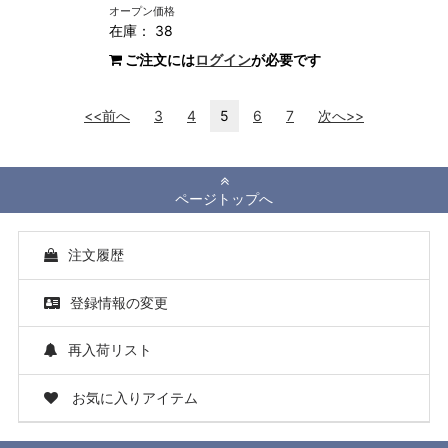
オープン価格
在庫： 38
ご注文には
ログイン
が必要です
<<前へ
3
4
5
6
7
次へ>>
ページトップへ
注文履歴
登録情報の変更
再入荷リスト
お気に入りアイテム