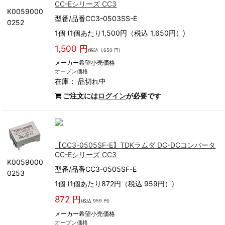
CC-Eシリーズ CC3
K0059000
型番/品番CC3-0503SS-E
0252
1個 (1個あたり1,500円（税込 1,650円）)
1,500 円
(税込 1,650 円)
メーカー希望小売価格
オープン価格
在庫：
品切れ中
ご注文には
ログイン
が必要です
【CC3-0505SF-E】TDKラムダ DC-DCコンバータ
CC-Eシリーズ CC3
K0059000
型番/品番CC3-0505SF-E
0253
1個 (1個あたり872円（税込 959円）)
872 円
(税込 959 円)
メーカー希望小売価格
オープン価格