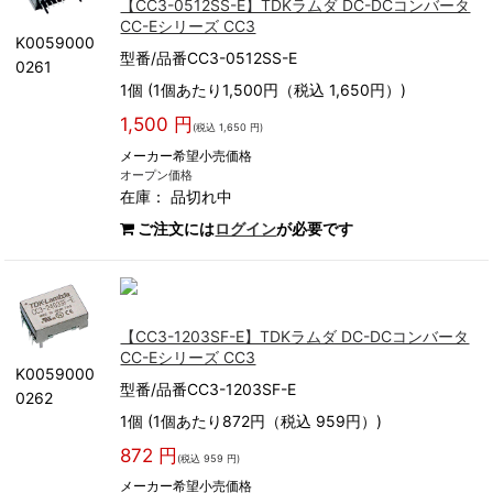
【CC3-0512SS-E】TDKラムダ DC-DCコンバータ
CC-Eシリーズ CC3
K0059000
型番/品番CC3-0512SS-E
0261
1個 (1個あたり1,500円（税込 1,650円）)
1,500 円
(税込 1,650 円)
メーカー希望小売価格
オープン価格
在庫：
品切れ中
ご注文には
ログイン
が必要です
【CC3-1203SF-E】TDKラムダ DC-DCコンバータ
CC-Eシリーズ CC3
K0059000
型番/品番CC3-1203SF-E
0262
1個 (1個あたり872円（税込 959円）)
872 円
(税込 959 円)
メーカー希望小売価格