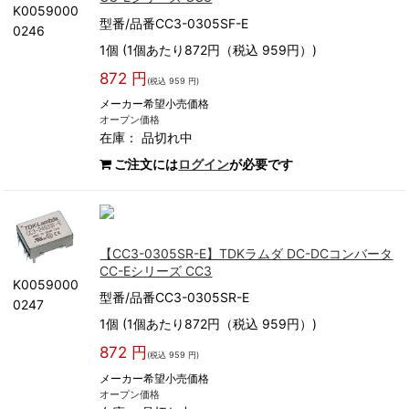
K0059000
型番/品番CC3-0305SF-E
0246
1個 (1個あたり872円（税込 959円）)
872 円
(税込 959 円)
メーカー希望小売価格
オープン価格
在庫：
品切れ中
ご注文には
ログイン
が必要です
【CC3-0305SR-E】TDKラムダ DC-DCコンバータ
CC-Eシリーズ CC3
K0059000
型番/品番CC3-0305SR-E
0247
1個 (1個あたり872円（税込 959円）)
872 円
(税込 959 円)
メーカー希望小売価格
オープン価格