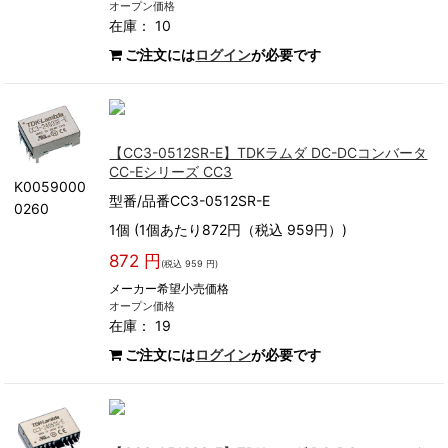
オープン価格
在庫： 10
ご注文には
ログイン
が必要です
【CC3-0512SR-E】TDKラムダ DC-DCコンバータ
CC-Eシリーズ CC3
K0059000
型番/品番CC3-0512SR-E
0260
1個 (1個あたり872円（税込 959円）)
872 円
(税込 959 円)
メーカー希望小売価格
オープン価格
在庫： 19
ご注文には
ログイン
が必要です