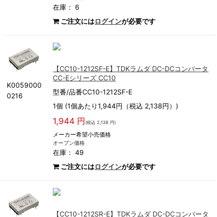
在庫： 6
ご注文には
ログイン
が必要です
【CC10-1212SF-E】TDKラムダ DC-DCコンバータ
CC-Eシリーズ CC10
K0059000
型番/品番CC10-1212SF-E
0216
1個 (1個あたり1,944円（税込 2,138円）)
1,944 円
(税込 2,138 円)
メーカー希望小売価格
オープン価格
在庫： 49
ご注文には
ログイン
が必要です
【CC10-1212SR-E】TDKラムダ DC-DCコンバータ