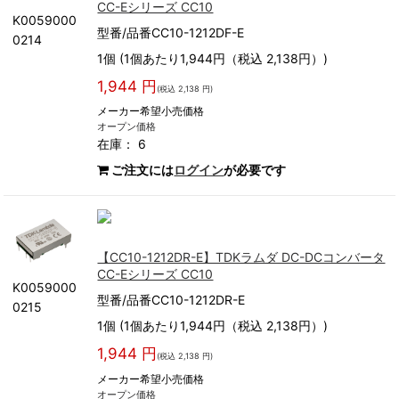
CC-Eシリーズ CC10
K0059000
型番/品番CC10-1212DF-E
0214
1個 (1個あたり1,944円（税込 2,138円）)
1,944 円
(税込 2,138 円)
メーカー希望小売価格
オープン価格
在庫： 6
ご注文には
ログイン
が必要です
【CC10-1212DR-E】TDKラムダ DC-DCコンバータ
CC-Eシリーズ CC10
K0059000
型番/品番CC10-1212DR-E
0215
1個 (1個あたり1,944円（税込 2,138円）)
1,944 円
(税込 2,138 円)
メーカー希望小売価格
オープン価格