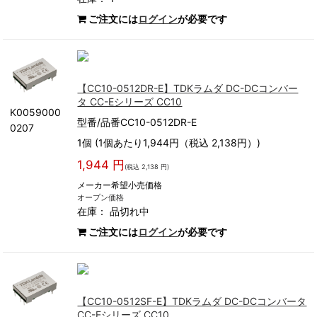
ご注文には
ログイン
が必要です
【CC10-0512DR-E】TDKラムダ DC-DCコンバー
タ CC-Eシリーズ CC10
K0059000
型番/品番CC10-0512DR-E
0207
1個 (1個あたり1,944円（税込 2,138円）)
1,944 円
(税込 2,138 円)
メーカー希望小売価格
オープン価格
在庫：
品切れ中
ご注文には
ログイン
が必要です
【CC10-0512SF-E】TDKラムダ DC-DCコンバータ
CC-Eシリーズ CC10