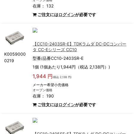
オープン価格
在庫： 132
ご注文には
ログイン
が必要です
【CC10-2403SR-E】TDKラムダ DC-DCコンバー
タ CC-Eシリーズ CC10
K0059000
型番/品番CC10-2403SR-E
0219
1個 (1個あたり1,944円（税込 2,138円）)
1,944 円
(税込 2,138 円)
メーカー希望小売価格
オープン価格
在庫： 190
ご注文には
ログイン
が必要です
【CC10-2405SF-E】TDKラムダ DC-DCコンバー