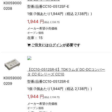
K0059000
型番/品番CC10-0512SF-E
0208
1個 (1個あたり1,944円（税込 2,138円）)
1,944 円
(税込 2,138 円)
メーカー希望小売価格
オープン価格
在庫： 15
ご注文には
ログイン
が必要です
【CC10-0512SR-E】TDKラムダ DC-DCコンバー
タ CC-Eシリーズ CC10
K0059000
型番/品番CC10-0512SR-E
0209
1個 (1個あたり1,944円（税込 2,138円）)
1,944 円
(税込 2,138 円)
メーカー希望小売価格
オープン価格