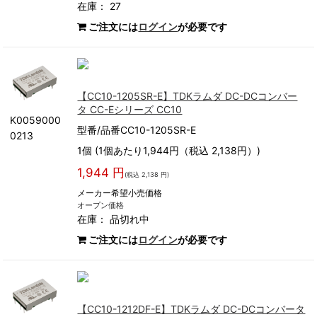
在庫： 27
ご注文には
ログイン
が必要です
【CC10-1205SR-E】TDKラムダ DC-DCコンバー
タ CC-Eシリーズ CC10
K0059000
型番/品番CC10-1205SR-E
0213
1個 (1個あたり1,944円（税込 2,138円）)
1,944 円
(税込 2,138 円)
メーカー希望小売価格
オープン価格
在庫：
品切れ中
ご注文には
ログイン
が必要です
【CC10-1212DF-E】TDKラムダ DC-DCコンバータ