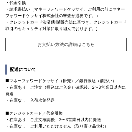
・代金引換
・請求書払い（マネーフォワードケッサイ。ご利用の前にマネー
フォワードケッサイ株式会社の審査が必要です。）
・クレジットカード決済(割賦販売法に基づき、クレジットカード
取引のセキュリティ対策に取り組んでおります。)
お支払い方法の詳細はこちら
配送について
■マネーフォワードケッサイ（掛売）／銀行振込（前払い）
・在庫あり：ご注文（振込はご入金）確認後、2〜3営業日以内に
発送
・在庫なし：入荷次第発送
■クレジットカード／代金引換
・在庫あり：ご注文確認後、2〜3営業日以内に発送
・在庫なし：ご利用いただけません（取り寄せ品含む）