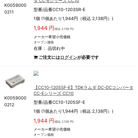
タ CC-Eシリーズ CC10
K0059000
型番/品番CC10-1203SR-E
0211
1個 (1個あたり1,944円（税込 2,138円）)
1,944 円
(税込 2,138 円)
メーカー希望小売価格
オープン価格
在庫：
品切れ中
ご注文には
ログイン
が必要です
【CC10-1205SF-E】TDKラムダ DC-DCコンバータ
CC-Eシリーズ CC10
K0059000
型番/品番CC10-1205SF-E
0212
1個 (1個あたり1,944円（税込 2,138円）)
1,944 円
(税込 2,138 円)
メーカー希望小売価格
オープン価格