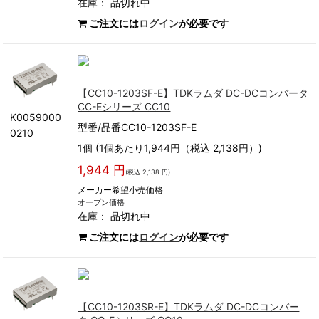
在庫：
品切れ中
ご注文には
ログイン
が必要です
【CC10-1203SF-E】TDKラムダ DC-DCコンバータ
CC-Eシリーズ CC10
K0059000
型番/品番CC10-1203SF-E
0210
1個 (1個あたり1,944円（税込 2,138円）)
1,944 円
(税込 2,138 円)
メーカー希望小売価格
オープン価格
在庫：
品切れ中
ご注文には
ログイン
が必要です
【CC10-1203SR-E】TDKラムダ DC-DCコンバー