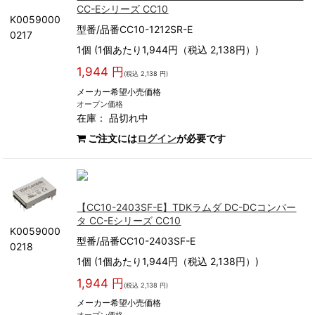
CC-Eシリーズ CC10
K0059000
型番/品番CC10-1212SR-E
0217
1個 (1個あたり1,944円（税込 2,138円）)
1,944 円
(税込 2,138 円)
メーカー希望小売価格
オープン価格
在庫：
品切れ中
ご注文には
ログイン
が必要です
【CC10-2403SF-E】TDKラムダ DC-DCコンバー
タ CC-Eシリーズ CC10
K0059000
型番/品番CC10-2403SF-E
0218
1個 (1個あたり1,944円（税込 2,138円）)
1,944 円
(税込 2,138 円)
メーカー希望小売価格