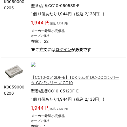
K0059000
型番/品番CC10-0505SR-E
0205
1個 (1個あたり1,944円（税込 2,138円）)
1,944 円
(税込 2,138 円)
メーカー希望小売価格
オープン価格
在庫： 22
ご注文には
ログイン
が必要です
【CC10-0512DF-E】TDKラムダ DC-DCコンバー
タ CC-Eシリーズ CC10
K0059000
型番/品番CC10-0512DF-E
0206
1個 (1個あたり1,944円（税込 2,138円）)
1,944 円
(税込 2,138 円)
メーカー希望小売価格
オープン価格
在庫： 1