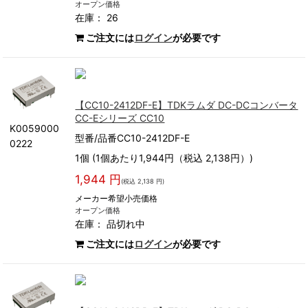
オープン価格
在庫： 26
ご注文には
ログイン
が必要です
【CC10-2412DF-E】TDKラムダ DC-DCコンバータ
CC-Eシリーズ CC10
K0059000
型番/品番CC10-2412DF-E
0222
1個 (1個あたり1,944円（税込 2,138円）)
1,944 円
(税込 2,138 円)
メーカー希望小売価格
オープン価格
在庫：
品切れ中
ご注文には
ログイン
が必要です