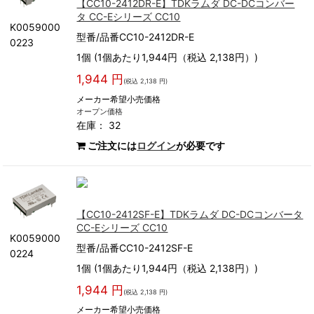
【CC10-2412DR-E】TDKラムダ DC-DCコンバー
タ CC-Eシリーズ CC10
K0059000
型番/品番CC10-2412DR-E
0223
1個 (1個あたり1,944円（税込 2,138円）)
1,944 円
(税込 2,138 円)
メーカー希望小売価格
オープン価格
在庫： 32
ご注文には
ログイン
が必要です
【CC10-2412SF-E】TDKラムダ DC-DCコンバータ
CC-Eシリーズ CC10
K0059000
型番/品番CC10-2412SF-E
0224
1個 (1個あたり1,944円（税込 2,138円）)
1,944 円
(税込 2,138 円)
メーカー希望小売価格