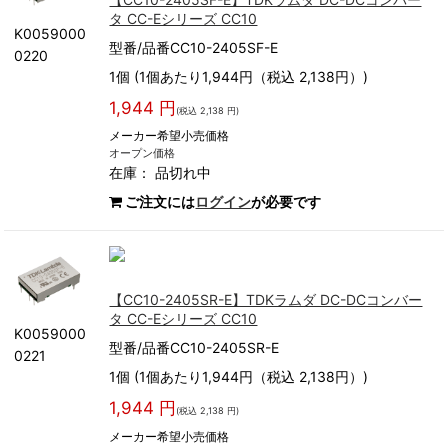
タ CC-Eシリーズ CC10
K0059000
型番/品番CC10-2405SF-E
0220
1個 (1個あたり1,944円（税込 2,138円）)
1,944 円
(税込 2,138 円)
メーカー希望小売価格
オープン価格
在庫：
品切れ中
ご注文には
ログイン
が必要です
【CC10-2405SR-E】TDKラムダ DC-DCコンバー
タ CC-Eシリーズ CC10
K0059000
型番/品番CC10-2405SR-E
0221
1個 (1個あたり1,944円（税込 2,138円）)
1,944 円
(税込 2,138 円)
メーカー希望小売価格