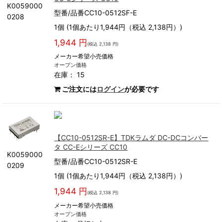
K0059000
型番/品番CC10-0512SF-E
0208
1個 (1個あたり1,944円（税込 2,138円）)
1,944 円
(税込 2,138 円)
メーカー希望小売価格
オープン価格
在庫： 15
ご注文には
ログイン
が必要です
【CC10-0512SR-E】TDKラムダ DC-DCコンバー
タ CC-Eシリーズ CC10
K0059000
型番/品番CC10-0512SR-E
0209
1個 (1個あたり1,944円（税込 2,138円）)
1,944 円
(税込 2,138 円)
メーカー希望小売価格
オープン価格