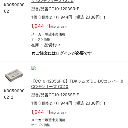
タ CC-Eシリーズ CC10
K0059000
型番/品番CC10-1203SR-E
0211
1個 (1個あたり1,944円（税込 2,138円）)
1,944 円
(税込 2,138 円)
メーカー希望小売価格
オープン価格
在庫：
品切れ中
ご注文には
ログイン
が必要です
【CC10-1205SF-E】TDKラムダ DC-DCコンバータ
CC-Eシリーズ CC10
K0059000
型番/品番CC10-1205SF-E
0212
1個 (1個あたり1,944円（税込 2,138円）)
1,944 円
(税込 2,138 円)
メーカー希望小売価格
オープン価格