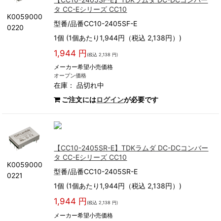
タ CC-Eシリーズ CC10
K0059000
型番/品番CC10-2405SF-E
0220
1個 (1個あたり1,944円（税込 2,138円）)
1,944 円
(税込 2,138 円)
メーカー希望小売価格
オープン価格
在庫：
品切れ中
ご注文には
ログイン
が必要です
【CC10-2405SR-E】TDKラムダ DC-DCコンバー
タ CC-Eシリーズ CC10
K0059000
型番/品番CC10-2405SR-E
0221
1個 (1個あたり1,944円（税込 2,138円）)
1,944 円
(税込 2,138 円)
メーカー希望小売価格