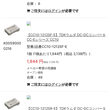
在庫： 6
ご注文には
ログイン
が必要です
【CC10-1212SF-E】TDKラムダ DC-DCコンバータ
CC-Eシリーズ CC10
K0059000
型番/品番CC10-1212SF-E
0216
1個 (1個あたり1,944円（税込 2,138円）)
1,944 円
(税込 2,138 円)
メーカー希望小売価格
オープン価格
在庫： 49
ご注文には
ログイン
が必要です
【CC10-1212SR-E】TDKラムダ DC-DCコンバータ