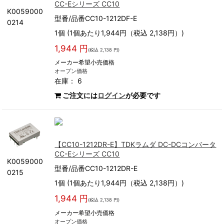
CC-Eシリーズ CC10
K0059000
型番/品番CC10-1212DF-E
0214
1個 (1個あたり1,944円（税込 2,138円）)
1,944 円
(税込 2,138 円)
メーカー希望小売価格
オープン価格
在庫： 6
ご注文には
ログイン
が必要です
【CC10-1212DR-E】TDKラムダ DC-DCコンバータ
CC-Eシリーズ CC10
K0059000
型番/品番CC10-1212DR-E
0215
1個 (1個あたり1,944円（税込 2,138円）)
1,944 円
(税込 2,138 円)
メーカー希望小売価格
オープン価格