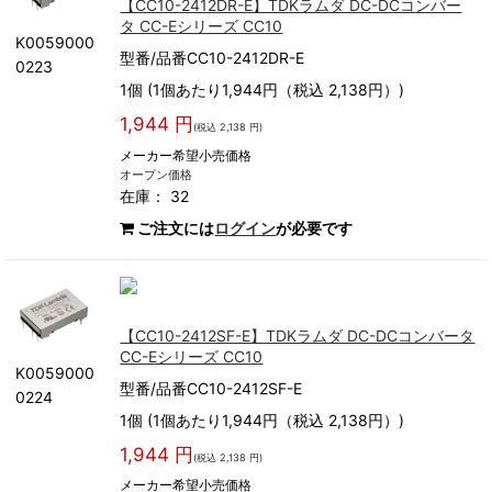
【CC10-2412DR-E】TDKラムダ DC-DCコンバー
タ CC-Eシリーズ CC10
K0059000
型番/品番CC10-2412DR-E
0223
1個 (1個あたり1,944円（税込 2,138円）)
1,944 円
(税込 2,138 円)
メーカー希望小売価格
オープン価格
在庫： 32
ご注文には
ログイン
が必要です
【CC10-2412SF-E】TDKラムダ DC-DCコンバータ
CC-Eシリーズ CC10
K0059000
型番/品番CC10-2412SF-E
0224
1個 (1個あたり1,944円（税込 2,138円）)
1,944 円
(税込 2,138 円)
メーカー希望小売価格