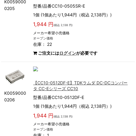
K0059000
型番/品番CC10-0505SR-E
0205
1個 (1個あたり1,944円（税込 2,138円）)
1,944 円
(税込 2,138 円)
メーカー希望小売価格
オープン価格
在庫： 22
ご注文には
ログイン
が必要です
【CC10-0512DF-E】TDKラムダ DC-DCコンバー
タ CC-Eシリーズ CC10
K0059000
型番/品番CC10-0512DF-E
0206
1個 (1個あたり1,944円（税込 2,138円）)
1,944 円
(税込 2,138 円)
メーカー希望小売価格
オープン価格
在庫： 1