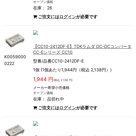
オープン価格
在庫： 26
ご注文には
ログイン
が必要です
【CC10-2412DF-E】TDKラムダ DC-DCコンバータ
CC-Eシリーズ CC10
K0059000
型番/品番CC10-2412DF-E
0222
1個 (1個あたり1,944円（税込 2,138円）)
1,944 円
(税込 2,138 円)
メーカー希望小売価格
オープン価格
在庫：
品切れ中
ご注文には
ログイン
が必要です