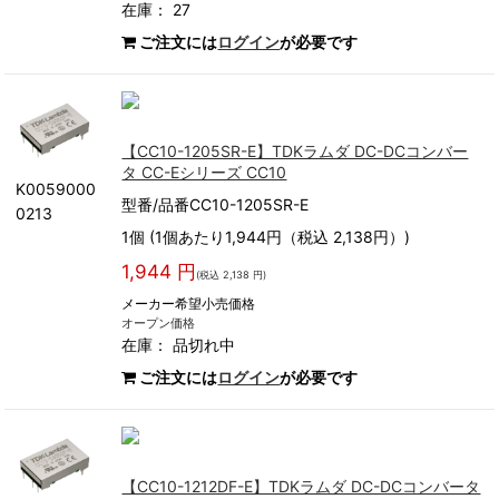
在庫： 27
ご注文には
ログイン
が必要です
【CC10-1205SR-E】TDKラムダ DC-DCコンバー
タ CC-Eシリーズ CC10
K0059000
型番/品番CC10-1205SR-E
0213
1個 (1個あたり1,944円（税込 2,138円）)
1,944 円
(税込 2,138 円)
メーカー希望小売価格
オープン価格
在庫：
品切れ中
ご注文には
ログイン
が必要です
【CC10-1212DF-E】TDKラムダ DC-DCコンバータ