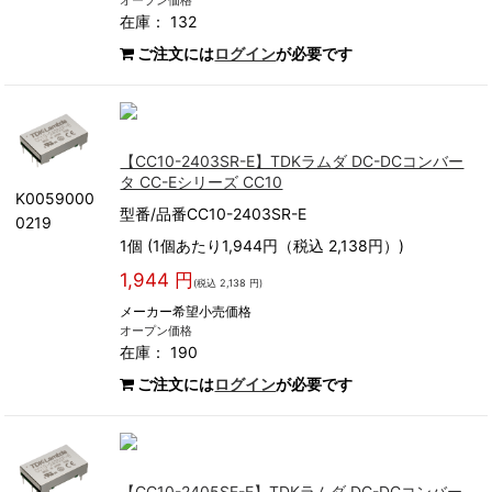
オープン価格
在庫： 132
ご注文には
ログイン
が必要です
【CC10-2403SR-E】TDKラムダ DC-DCコンバー
タ CC-Eシリーズ CC10
K0059000
型番/品番CC10-2403SR-E
0219
1個 (1個あたり1,944円（税込 2,138円）)
1,944 円
(税込 2,138 円)
メーカー希望小売価格
オープン価格
在庫： 190
ご注文には
ログイン
が必要です
【CC10-2405SF-E】TDKラムダ DC-DCコンバー