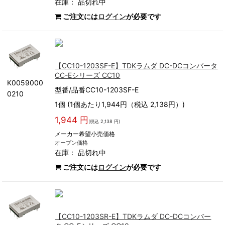
在庫：
品切れ中
ご注文には
ログイン
が必要です
【CC10-1203SF-E】TDKラムダ DC-DCコンバータ
CC-Eシリーズ CC10
K0059000
型番/品番CC10-1203SF-E
0210
1個 (1個あたり1,944円（税込 2,138円）)
1,944 円
(税込 2,138 円)
メーカー希望小売価格
オープン価格
在庫：
品切れ中
ご注文には
ログイン
が必要です
【CC10-1203SR-E】TDKラムダ DC-DCコンバー