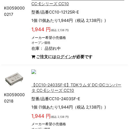
CC-Eシリーズ CC10
K0059000
型番/品番CC10-1212SR-E
0217
1個 (1個あたり1,944円（税込 2,138円）)
1,944 円
(税込 2,138 円)
メーカー希望小売価格
オープン価格
在庫：
品切れ中
ご注文には
ログイン
が必要です
【CC10-2403SF-E】TDKラムダ DC-DCコンバー
タ CC-Eシリーズ CC10
K0059000
型番/品番CC10-2403SF-E
0218
1個 (1個あたり1,944円（税込 2,138円）)
1,944 円
(税込 2,138 円)
メーカー希望小売価格