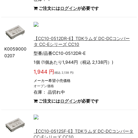
ご注文には
ログイン
が必要です
【CC10-0512DR-E】TDKラムダ DC-DCコンバー
タ CC-Eシリーズ CC10
K0059000
型番/品番CC10-0512DR-E
0207
1個 (1個あたり1,944円（税込 2,138円）)
1,944 円
(税込 2,138 円)
メーカー希望小売価格
オープン価格
在庫：
品切れ中
ご注文には
ログイン
が必要です
【CC10-0512SF-E】TDKラムダ DC-DCコンバータ
CC-Eシリーズ CC10