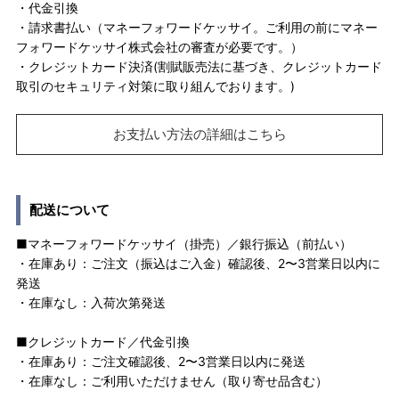
・代金引換
・請求書払い（マネーフォワードケッサイ。ご利用の前にマネー
フォワードケッサイ株式会社の審査が必要です。）
・クレジットカード決済(割賦販売法に基づき、クレジットカード
取引のセキュリティ対策に取り組んでおります。)
お支払い方法の詳細はこちら
配送について
■マネーフォワードケッサイ（掛売）／銀行振込（前払い）
・在庫あり：ご注文（振込はご入金）確認後、2〜3営業日以内に
発送
・在庫なし：入荷次第発送
■クレジットカード／代金引換
・在庫あり：ご注文確認後、2〜3営業日以内に発送
・在庫なし：ご利用いただけません（取り寄せ品含む）