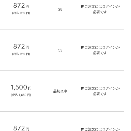
872
円
ご注文には
ログイン
が
28
必要です
(税込 959 円)
872
円
ご注文には
ログイン
が
53
必要です
(税込 959 円)
1,500
円
ご注文には
ログイン
が
品切れ中
必要です
(税込 1,650 円)
872
円
ご注文には
ログイン
が