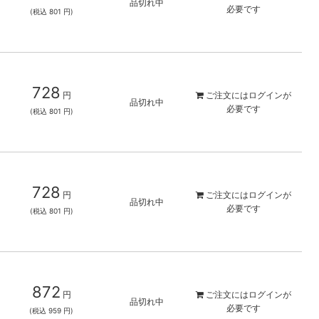
品切れ中
必要です
(税込 801 円)
728
円
ご注文には
ログイン
が
品切れ中
必要です
(税込 801 円)
728
円
ご注文には
ログイン
が
品切れ中
必要です
(税込 801 円)
872
円
ご注文には
ログイン
が
品切れ中
必要です
(税込 959 円)