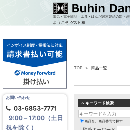
電気・電子部品・工具・はんだ関連製品の卸・通
ようこそ
ゲスト 様
TOP
商品一覧
お問い合わせ
キーワード検索
03-6853-7771
9:00－17:00（土日
商品名、商品番号で探す
祝を除く）
└ 除外キーワード