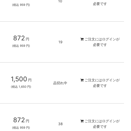
10
必要です
(税込 959 円)
872
円
ご注文には
ログイン
が
19
必要です
(税込 959 円)
1,500
円
ご注文には
ログイン
が
品切れ中
必要です
(税込 1,650 円)
872
円
ご注文には
ログイン
が
38
必要です
(税込 959 円)