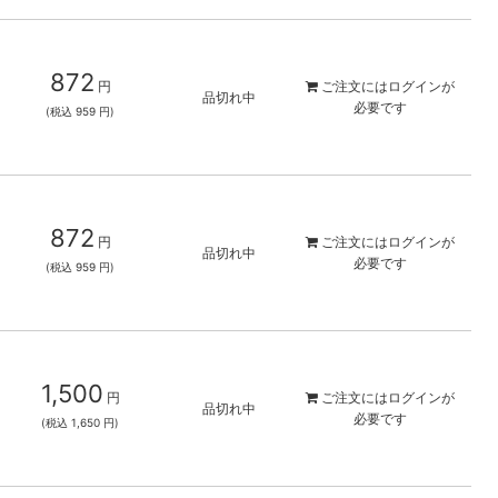
872
円
ご注文には
ログイン
が
品切れ中
必要です
(税込 959 円)
872
円
ご注文には
ログイン
が
品切れ中
必要です
(税込 959 円)
1,500
円
ご注文には
ログイン
が
品切れ中
必要です
(税込 1,650 円)