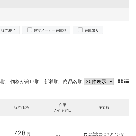
販売終了
通常メーカー在庫品
在庫限り
い順
価格が高い順
新着順
商品名順
在庫
販売価格
注文数
入荷予定日
728
円
ご注文には
ログイン
が