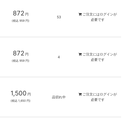
872
円
ご注文には
ログイン
が
53
必要です
(税込 959 円)
872
円
ご注文には
ログイン
が
4
必要です
(税込 959 円)
1,500
円
ご注文には
ログイン
が
品切れ中
必要です
(税込 1,650 円)