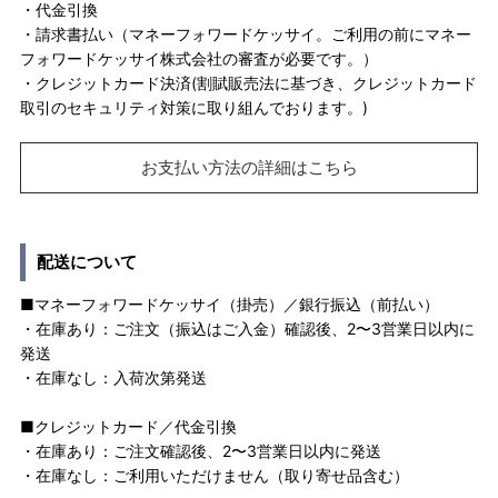
・代金引換
・請求書払い（マネーフォワードケッサイ。ご利用の前にマネー
フォワードケッサイ株式会社の審査が必要です。）
・クレジットカード決済(割賦販売法に基づき、クレジットカード
取引のセキュリティ対策に取り組んでおります。)
お支払い方法の詳細はこちら
配送について
■マネーフォワードケッサイ（掛売）／銀行振込（前払い）
・在庫あり：ご注文（振込はご入金）確認後、2〜3営業日以内に
発送
・在庫なし：入荷次第発送
■クレジットカード／代金引換
・在庫あり：ご注文確認後、2〜3営業日以内に発送
・在庫なし：ご利用いただけません（取り寄せ品含む）