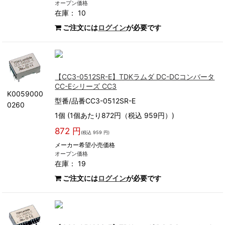
オープン価格
在庫： 10
ご注文には
ログイン
が必要です
【CC3-0512SR-E】TDKラムダ DC-DCコンバータ
CC-Eシリーズ CC3
K0059000
型番/品番CC3-0512SR-E
0260
1個 (1個あたり872円（税込 959円）)
872 円
(税込 959 円)
メーカー希望小売価格
オープン価格
在庫： 19
ご注文には
ログイン
が必要です