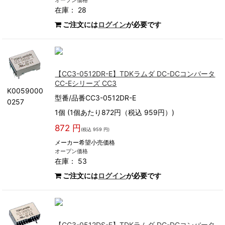
オープン価格
在庫： 28
ご注文には
ログイン
が必要です
【CC3-0512DR-E】TDKラムダ DC-DCコンバータ
CC-Eシリーズ CC3
K0059000
型番/品番CC3-0512DR-E
0257
1個 (1個あたり872円（税込 959円）)
872 円
(税込 959 円)
メーカー希望小売価格
オープン価格
在庫： 53
ご注文には
ログイン
が必要です
【CC3-0512DS-E】TDKラムダ DC-DCコンバータ