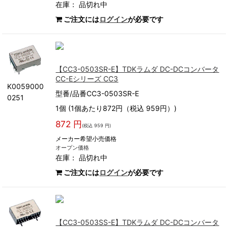
在庫：
品切れ中
ご注文には
ログイン
が必要です
【CC3-0503SR-E】TDKラムダ DC-DCコンバータ
CC-Eシリーズ CC3
K0059000
型番/品番CC3-0503SR-E
0251
1個 (1個あたり872円（税込 959円）)
872 円
(税込 959 円)
メーカー希望小売価格
オープン価格
在庫：
品切れ中
ご注文には
ログイン
が必要です
【CC3-0503SS-E】TDKラムダ DC-DCコンバータ