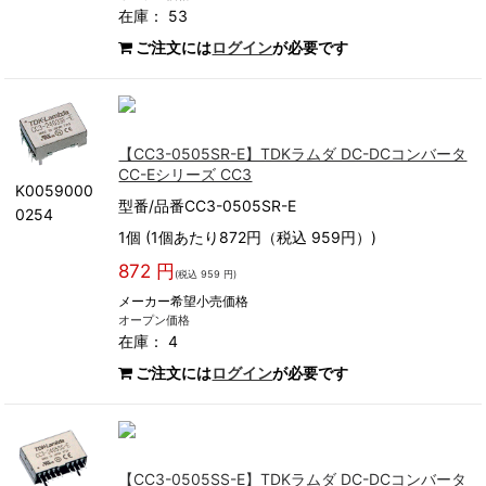
在庫： 53
ご注文には
ログイン
が必要です
【CC3-0505SR-E】TDKラムダ DC-DCコンバータ
CC-Eシリーズ CC3
K0059000
型番/品番CC3-0505SR-E
0254
1個 (1個あたり872円（税込 959円）)
872 円
(税込 959 円)
メーカー希望小売価格
オープン価格
在庫： 4
ご注文には
ログイン
が必要です
【CC3-0505SS-E】TDKラムダ DC-DCコンバータ