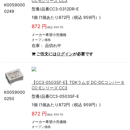
CC-Eシリーズ CC3
K0059000
型番/品番CC3-0312DR-E
0249
1個 (1個あたり872円（税込 959円）)
872 円
(税込 959 円)
メーカー希望小売価格
オープン価格
在庫：
品切れ中
ご注文には
ログイン
が必要です
【CC3-0503SF-E】TDKラムダ DC-DCコンバータ
CC-Eシリーズ CC3
K0059000
型番/品番CC3-0503SF-E
0250
1個 (1個あたり872円（税込 959円）)
872 円
(税込 959 円)
メーカー希望小売価格
オープン価格