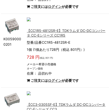
ご注文には
ログイン
が必要です
【CC1R5-4812SR-E】TDKラムダ DC-DCコンバー
タ CC-Eシリーズ CC1R5
K0059000
型番/品番CC1R5-4812SR-E
0201
1個 (1個あたり728円（税込 801円）)
728 円
(税込 801 円)
メーカー希望小売価格
オープン価格
在庫：
品切れ中
ご注文には
ログイン
が必要です
【CC3-0305SF-E】TDKラムダ DC-DCコンバータ
CC-Eシリーズ CC3