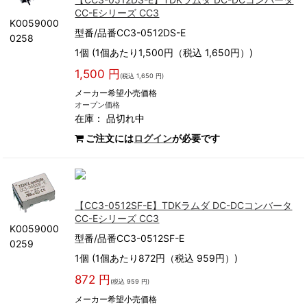
CC-Eシリーズ CC3
K0059000
型番/品番CC3-0512DS-E
0258
1個 (1個あたり1,500円（税込 1,650円）)
1,500 円
(税込 1,650 円)
メーカー希望小売価格
オープン価格
在庫：
品切れ中
ご注文には
ログイン
が必要です
【CC3-0512SF-E】TDKラムダ DC-DCコンバータ
CC-Eシリーズ CC3
K0059000
型番/品番CC3-0512SF-E
0259
1個 (1個あたり872円（税込 959円）)
872 円
(税込 959 円)
メーカー希望小売価格