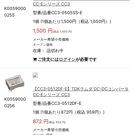
CC-Eシリーズ CC3
K0059000
型番/品番CC3-0505SS-E
0255
1個 (1個あたり1,500円（税込 1,650円）)
1,500 円
(税込 1,650 円)
メーカー希望小売価格
オープン価格
在庫：
品切れ中
ご注文には
ログイン
が必要です
【CC3-0512DF-E】TDKラムダ DC-DCコンバータ
CC-Eシリーズ CC3
K0059000
型番/品番CC3-0512DF-E
0256
1個 (1個あたり872円（税込 959円）)
872 円
(税込 959 円)
メーカー希望小売価格