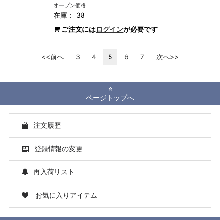
オープン価格
在庫： 38
ご注文には
ログイン
が必要です
<<前へ
3
4
5
6
7
次へ>>
ページトップへ
注文履歴
登録情報の変更
再入荷リスト
お気に入りアイテム