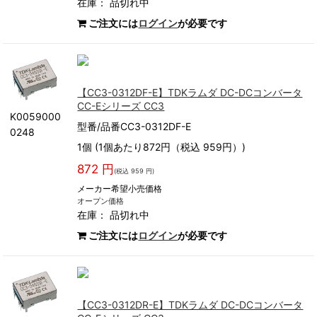
在庫：
品切れ中
ご注文には
ログイン
が必要です
【CC3-0312DF-E】TDKラムダ DC-DCコンバータ
CC-Eシリーズ CC3
K0059000
型番/品番CC3-0312DF-E
0248
1個 (1個あたり872円（税込 959円）)
872 円
(税込 959 円)
メーカー希望小売価格
オープン価格
在庫：
品切れ中
ご注文には
ログイン
が必要です
【CC3-0312DR-E】TDKラムダ DC-DCコンバータ