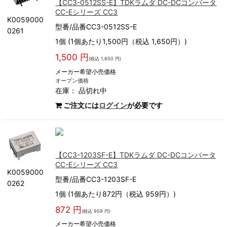
【CC3-0512SS-E】TDKラムダ DC-DCコンバータ
CC-Eシリーズ CC3
K0059000
型番/品番CC3-0512SS-E
0261
1個 (1個あたり1,500円（税込 1,650円）)
1,500 円
(税込 1,650 円)
メーカー希望小売価格
オープン価格
在庫：
品切れ中
ご注文には
ログイン
が必要です
【CC3-1203SF-E】TDKラムダ DC-DCコンバータ
CC-Eシリーズ CC3
K0059000
型番/品番CC3-1203SF-E
0262
1個 (1個あたり872円（税込 959円）)
872 円
(税込 959 円)
メーカー希望小売価格