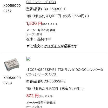
CC-Eシリーズ CC3
K0059000
型番/品番CC3-0503SS-E
0252
1個 (1個あたり1,500円（税込 1,650円）)
1,500 円
(税込 1,650 円)
メーカー希望小売価格
オープン価格
在庫：
品切れ中
ご注文には
ログイン
が必要です
【CC3-0505SF-E】TDKラムダ DC-DCコンバータ
CC-Eシリーズ CC3
K0059000
型番/品番CC3-0505SF-E
0253
1個 (1個あたり872円（税込 959円）)
872 円
(税込 959 円)
メーカー希望小売価格
オープン価格