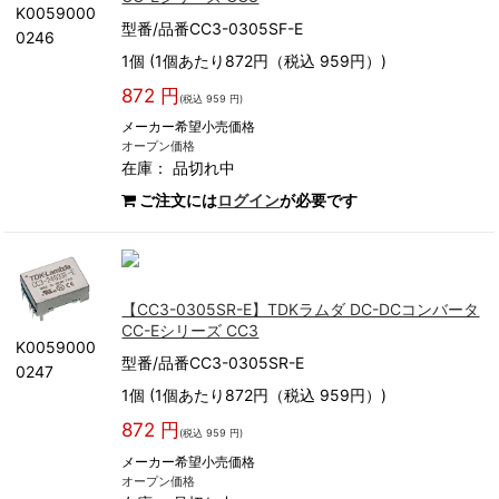
K0059000
型番/品番CC3-0305SF-E
0246
1個 (1個あたり872円（税込 959円）)
872 円
(税込 959 円)
メーカー希望小売価格
オープン価格
在庫：
品切れ中
ご注文には
ログイン
が必要です
【CC3-0305SR-E】TDKラムダ DC-DCコンバータ
CC-Eシリーズ CC3
K0059000
型番/品番CC3-0305SR-E
0247
1個 (1個あたり872円（税込 959円）)
872 円
(税込 959 円)
メーカー希望小売価格
オープン価格