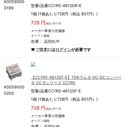
K0059000
型番/品番CC1R5-4812DR-E
0199
1個 (1個あたり728円（税込 801円）)
728 円
(税込 801 円)
メーカー希望小売価格
オープン価格
在庫：
品切れ中
ご注文には
ログイン
が必要です
【CC1R5-4812SF-E】TDKラムダ DC-DCコンバー
タ CC-Eシリーズ CC1R5
K0059000
型番/品番CC1R5-4812SF-E
0200
1個 (1個あたり728円（税込 801円）)
728 円
(税込 801 円)
メーカー希望小売価格
オープン価格
在庫：
品切れ中