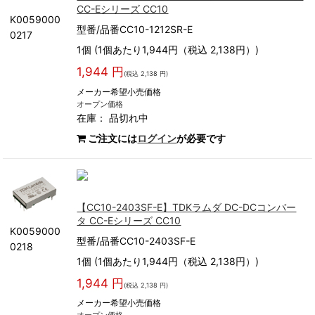
CC-Eシリーズ CC10
K0059000
型番/品番CC10-1212SR-E
0217
1個 (1個あたり1,944円（税込 2,138円）)
1,944 円
(税込 2,138 円)
メーカー希望小売価格
オープン価格
在庫：
品切れ中
ご注文には
ログイン
が必要です
【CC10-2403SF-E】TDKラムダ DC-DCコンバー
タ CC-Eシリーズ CC10
K0059000
型番/品番CC10-2403SF-E
0218
1個 (1個あたり1,944円（税込 2,138円）)
1,944 円
(税込 2,138 円)
メーカー希望小売価格