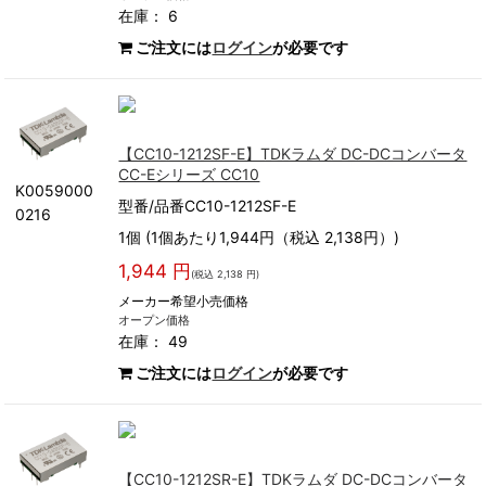
在庫： 6
ご注文には
ログイン
が必要です
【CC10-1212SF-E】TDKラムダ DC-DCコンバータ
CC-Eシリーズ CC10
K0059000
型番/品番CC10-1212SF-E
0216
1個 (1個あたり1,944円（税込 2,138円）)
1,944 円
(税込 2,138 円)
メーカー希望小売価格
オープン価格
在庫： 49
ご注文には
ログイン
が必要です
【CC10-1212SR-E】TDKラムダ DC-DCコンバータ