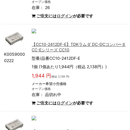
オープン価格
在庫： 26
ご注文には
ログイン
が必要です
【CC10-2412DF-E】TDKラムダ DC-DCコンバータ
CC-Eシリーズ CC10
K0059000
型番/品番CC10-2412DF-E
0222
1個 (1個あたり1,944円（税込 2,138円）)
1,944 円
(税込 2,138 円)
メーカー希望小売価格
オープン価格
在庫：
品切れ中
ご注文には
ログイン
が必要です