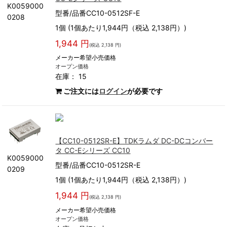
K0059000
型番/品番CC10-0512SF-E
0208
1個 (1個あたり1,944円（税込 2,138円）)
1,944 円
(税込 2,138 円)
メーカー希望小売価格
オープン価格
在庫： 15
ご注文には
ログイン
が必要です
【CC10-0512SR-E】TDKラムダ DC-DCコンバー
タ CC-Eシリーズ CC10
K0059000
型番/品番CC10-0512SR-E
0209
1個 (1個あたり1,944円（税込 2,138円）)
1,944 円
(税込 2,138 円)
メーカー希望小売価格
オープン価格