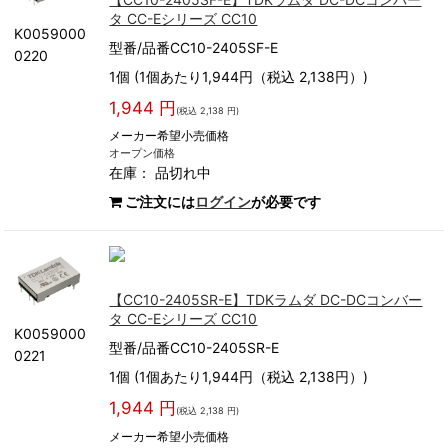
タ CC-Eシリーズ CC10
K0059000
型番/品番CC10-2405SF-E
0220
1個 (1個あたり1,944円（税込 2,138円）)
1,944 円
(税込 2,138 円)
メーカー希望小売価格
オープン価格
在庫：
品切れ中
ご注文には
ログイン
が必要です
【CC10-2405SR-E】TDKラムダ DC-DCコンバー
タ CC-Eシリーズ CC10
K0059000
型番/品番CC10-2405SR-E
0221
1個 (1個あたり1,944円（税込 2,138円）)
1,944 円
(税込 2,138 円)
メーカー希望小売価格