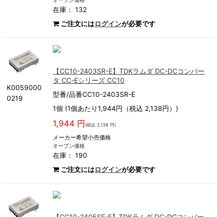
オープン価格
在庫： 132
ご注文には
ログイン
が必要です
【CC10-2403SR-E】TDKラムダ DC-DCコンバー
タ CC-Eシリーズ CC10
K0059000
型番/品番CC10-2403SR-E
0219
1個 (1個あたり1,944円（税込 2,138円）)
1,944 円
(税込 2,138 円)
メーカー希望小売価格
オープン価格
在庫： 190
ご注文には
ログイン
が必要です
【CC10-2405SF-E】TDKラムダ DC-DCコンバー