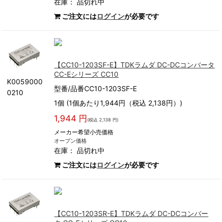
在庫：
品切れ中
ご注文には
ログイン
が必要です
【CC10-1203SF-E】TDKラムダ DC-DCコンバータ
CC-Eシリーズ CC10
K0059000
型番/品番CC10-1203SF-E
0210
1個 (1個あたり1,944円（税込 2,138円）)
1,944 円
(税込 2,138 円)
メーカー希望小売価格
オープン価格
在庫：
品切れ中
ご注文には
ログイン
が必要です
【CC10-1203SR-E】TDKラムダ DC-DCコンバー