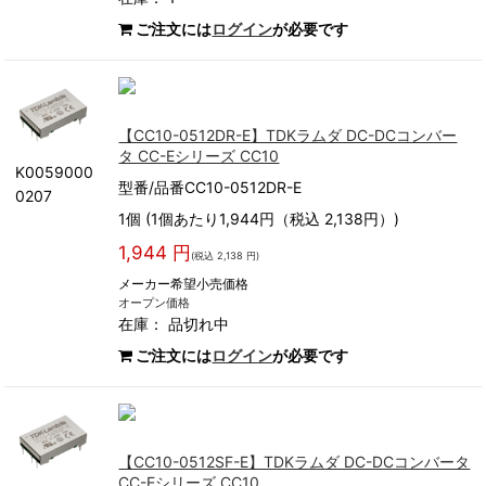
ご注文には
ログイン
が必要です
【CC10-0512DR-E】TDKラムダ DC-DCコンバー
タ CC-Eシリーズ CC10
K0059000
型番/品番CC10-0512DR-E
0207
1個 (1個あたり1,944円（税込 2,138円）)
1,944 円
(税込 2,138 円)
メーカー希望小売価格
オープン価格
在庫：
品切れ中
ご注文には
ログイン
が必要です
【CC10-0512SF-E】TDKラムダ DC-DCコンバータ
CC-Eシリーズ CC10