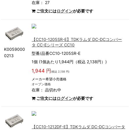
在庫： 27
ご注文には
ログイン
が必要です
【CC10-1205SR-E】TDKラムダ DC-DCコンバー
タ CC-Eシリーズ CC10
K0059000
型番/品番CC10-1205SR-E
0213
1個 (1個あたり1,944円（税込 2,138円）)
1,944 円
(税込 2,138 円)
メーカー希望小売価格
オープン価格
在庫：
品切れ中
ご注文には
ログイン
が必要です
【CC10-1212DF-E】TDKラムダ DC-DCコンバータ