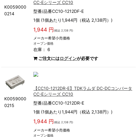
CC-Eシリーズ CC10
K0059000
型番/品番CC10-1212DF-E
0214
1個 (1個あたり1,944円（税込 2,138円）)
1,944 円
(税込 2,138 円)
メーカー希望小売価格
オープン価格
在庫： 6
ご注文には
ログイン
が必要です
【CC10-1212DR-E】TDKラムダ DC-DCコンバータ
CC-Eシリーズ CC10
K0059000
型番/品番CC10-1212DR-E
0215
1個 (1個あたり1,944円（税込 2,138円）)
1,944 円
(税込 2,138 円)
メーカー希望小売価格
オープン価格