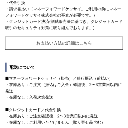
・代金引換
・請求書払い（マネーフォワードケッサイ。ご利用の前にマネー
フォワードケッサイ株式会社の審査が必要です。）
・クレジットカード決済(割賦販売法に基づき、クレジットカード
取引のセキュリティ対策に取り組んでおります。)
お支払い方法の詳細はこちら
配送について
■マネーフォワードケッサイ（掛売）／銀行振込（前払い）
・在庫あり：ご注文（振込はご入金）確認後、2〜3営業日以内に
発送
・在庫なし：入荷次第発送
■クレジットカード／代金引換
・在庫あり：ご注文確認後、2〜3営業日以内に発送
・在庫なし：ご利用いただけません（取り寄せ品含む）