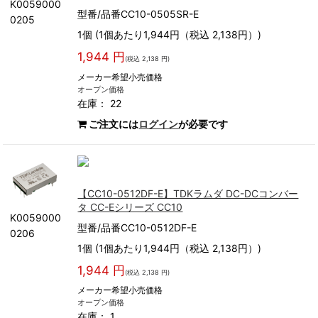
K0059000
型番/品番CC10-0505SR-E
0205
1個 (1個あたり1,944円（税込 2,138円）)
1,944 円
(税込 2,138 円)
メーカー希望小売価格
オープン価格
在庫： 22
ご注文には
ログイン
が必要です
【CC10-0512DF-E】TDKラムダ DC-DCコンバー
タ CC-Eシリーズ CC10
K0059000
型番/品番CC10-0512DF-E
0206
1個 (1個あたり1,944円（税込 2,138円）)
1,944 円
(税込 2,138 円)
メーカー希望小売価格
オープン価格
在庫： 1