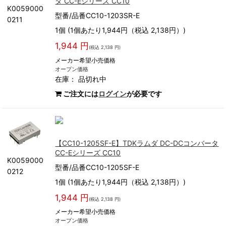
タ CC-Eシリーズ CC10
K0059000
型番/品番CC10-1203SR-E
0211
1個 (1個あたり1,944円（税込 2,138円）)
1,944 円
(税込 2,138 円)
メーカー希望小売価格
オープン価格
在庫：
品切れ中
ご注文には
ログイン
が必要です
【CC10-1205SF-E】TDKラムダ DC-DCコンバータ
CC-Eシリーズ CC10
K0059000
型番/品番CC10-1205SF-E
0212
1個 (1個あたり1,944円（税込 2,138円）)
1,944 円
(税込 2,138 円)
メーカー希望小売価格
オープン価格