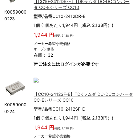
【CC10-2412DR-E】TDKラムダ DC-DCコンバー
タ CC-Eシリーズ CC10
K0059000
型番/品番CC10-2412DR-E
0223
1個 (1個あたり1,944円（税込 2,138円）)
1,944 円
(税込 2,138 円)
メーカー希望小売価格
オープン価格
在庫： 32
ご注文には
ログイン
が必要です
【CC10-2412SF-E】TDKラムダ DC-DCコンバータ
CC-Eシリーズ CC10
K0059000
型番/品番CC10-2412SF-E
0224
1個 (1個あたり1,944円（税込 2,138円）)
1,944 円
(税込 2,138 円)
メーカー希望小売価格