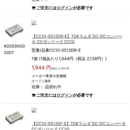
ご注文には
ログイン
が必要です
【CC10-0512DR-E】TDKラムダ DC-DCコンバー
タ CC-Eシリーズ CC10
K0059000
型番/品番CC10-0512DR-E
0207
1個 (1個あたり1,944円（税込 2,138円）)
1,944 円
(税込 2,138 円)
メーカー希望小売価格
オープン価格
在庫：
品切れ中
ご注文には
ログイン
が必要です
【CC10-0512SF-E】TDKラムダ DC-DCコンバータ
CC-Eシリーズ CC10