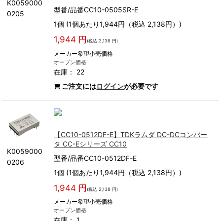
K0059000
型番/品番CC10-0505SR-E
0205
1個 (1個あたり1,944円（税込 2,138円）)
1,944 円
(税込 2,138 円)
メーカー希望小売価格
オープン価格
在庫： 22
ご注文には
ログイン
が必要です
【CC10-0512DF-E】TDKラムダ DC-DCコンバー
タ CC-Eシリーズ CC10
K0059000
型番/品番CC10-0512DF-E
0206
1個 (1個あたり1,944円（税込 2,138円）)
1,944 円
(税込 2,138 円)
メーカー希望小売価格
オープン価格
在庫： 1