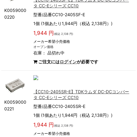
タ CC-Eシリーズ CC10
K0059000
型番/品番CC10-2405SF-E
0220
1個 (1個あたり1,944円（税込 2,138円）)
1,944 円
(税込 2,138 円)
メーカー希望小売価格
オープン価格
在庫：
品切れ中
ご注文には
ログイン
が必要です
【CC10-2405SR-E】TDKラムダ DC-DCコンバー
タ CC-Eシリーズ CC10
K0059000
型番/品番CC10-2405SR-E
0221
1個 (1個あたり1,944円（税込 2,138円）)
1,944 円
(税込 2,138 円)
メーカー希望小売価格