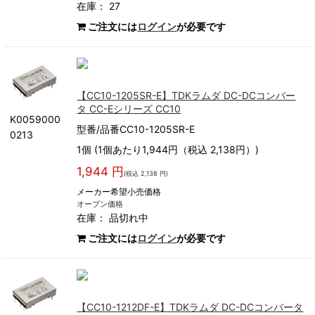
在庫： 27
ご注文には
ログイン
が必要です
【CC10-1205SR-E】TDKラムダ DC-DCコンバー
タ CC-Eシリーズ CC10
K0059000
型番/品番CC10-1205SR-E
0213
1個 (1個あたり1,944円（税込 2,138円）)
1,944 円
(税込 2,138 円)
メーカー希望小売価格
オープン価格
在庫：
品切れ中
ご注文には
ログイン
が必要です
【CC10-1212DF-E】TDKラムダ DC-DCコンバータ