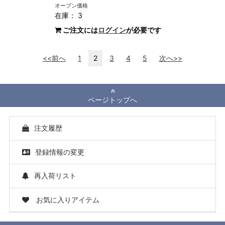
オープン価格
在庫： 3
ご注文には
ログイン
が必要です
<<前へ
1
2
3
4
5
次へ>>
ページトップへ
注文履歴
登録情報の変更
再入荷リスト
お気に入りアイテム