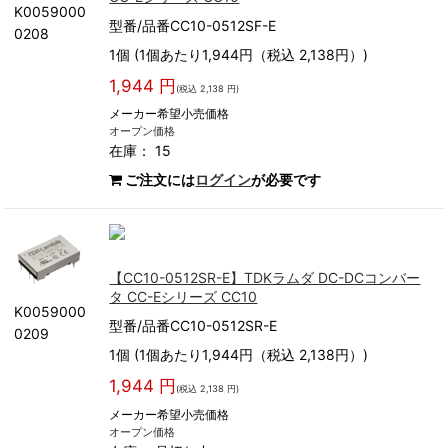
K0059000
型番/品番CC10-0512SF-E
0208
1個 (1個あたり1,944円（税込 2,138円）)
1,944 円
(税込 2,138 円)
メーカー希望小売価格
オープン価格
在庫： 15
ご注文には
ログイン
が必要です
【CC10-0512SR-E】TDKラムダ DC-DCコンバー
タ CC-Eシリーズ CC10
K0059000
型番/品番CC10-0512SR-E
0209
1個 (1個あたり1,944円（税込 2,138円）)
1,944 円
(税込 2,138 円)
メーカー希望小売価格
オープン価格