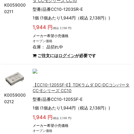
タ CC-Eシリーズ CC10
K0059000
型番/品番CC10-1203SR-E
0211
1個 (1個あたり1,944円（税込 2,138円）)
1,944 円
(税込 2,138 円)
メーカー希望小売価格
オープン価格
在庫：
品切れ中
ご注文には
ログイン
が必要です
【CC10-1205SF-E】TDKラムダ DC-DCコンバータ
CC-Eシリーズ CC10
K0059000
型番/品番CC10-1205SF-E
0212
1個 (1個あたり1,944円（税込 2,138円）)
1,944 円
(税込 2,138 円)
メーカー希望小売価格
オープン価格