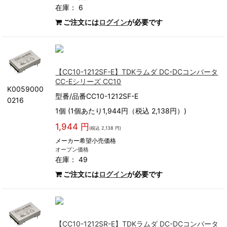
在庫： 6
ご注文には
ログイン
が必要です
【CC10-1212SF-E】TDKラムダ DC-DCコンバータ
CC-Eシリーズ CC10
K0059000
型番/品番CC10-1212SF-E
0216
1個 (1個あたり1,944円（税込 2,138円）)
1,944 円
(税込 2,138 円)
メーカー希望小売価格
オープン価格
在庫： 49
ご注文には
ログイン
が必要です
【CC10-1212SR-E】TDKラムダ DC-DCコンバータ