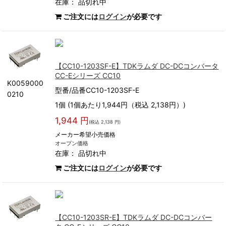
在庫：
品切れ中
ご注文には
ログイン
が必要です
【CC10-1203SF-E】TDKラムダ DC-DCコンバータ
CC-Eシリーズ CC10
K0059000
型番/品番CC10-1203SF-E
0210
1個 (1個あたり1,944円（税込 2,138円）)
1,944 円
(税込 2,138 円)
メーカー希望小売価格
オープン価格
在庫：
品切れ中
ご注文には
ログイン
が必要です
【CC10-1203SR-E】TDKラムダ DC-DCコンバー