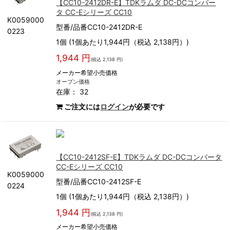
【CC10-2412DR-E】TDKラムダ DC-DCコンバー
タ CC-Eシリーズ CC10
K0059000
型番/品番CC10-2412DR-E
0223
1個 (1個あたり1,944円（税込 2,138円）)
1,944 円
(税込 2,138 円)
メーカー希望小売価格
オープン価格
在庫： 32
ご注文には
ログイン
が必要です
【CC10-2412SF-E】TDKラムダ DC-DCコンバータ
CC-Eシリーズ CC10
K0059000
型番/品番CC10-2412SF-E
0224
1個 (1個あたり1,944円（税込 2,138円）)
1,944 円
(税込 2,138 円)
メーカー希望小売価格