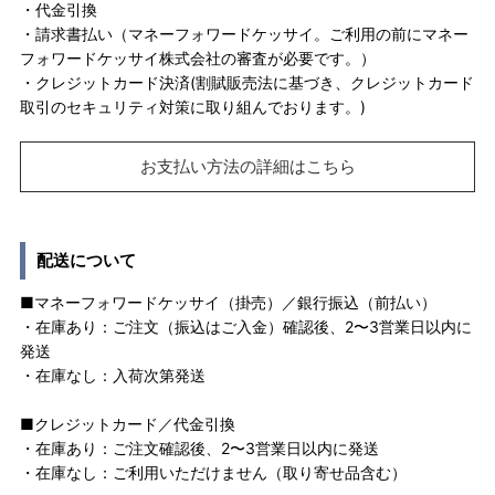
・代金引換
・請求書払い（マネーフォワードケッサイ。ご利用の前にマネー
フォワードケッサイ株式会社の審査が必要です。）
・クレジットカード決済(割賦販売法に基づき、クレジットカード
取引のセキュリティ対策に取り組んでおります。)
お支払い方法の詳細はこちら
配送について
■マネーフォワードケッサイ（掛売）／銀行振込（前払い）
・在庫あり：ご注文（振込はご入金）確認後、2〜3営業日以内に
発送
・在庫なし：入荷次第発送
■クレジットカード／代金引換
・在庫あり：ご注文確認後、2〜3営業日以内に発送
・在庫なし：ご利用いただけません（取り寄せ品含む）