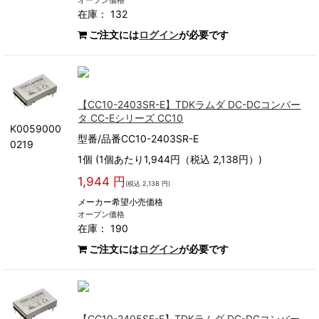
オープン価格
在庫： 132
ご注文には
ログイン
が必要です
【CC10-2403SR-E】TDKラムダ DC-DCコンバー
タ CC-Eシリーズ CC10
K0059000
型番/品番CC10-2403SR-E
0219
1個 (1個あたり1,944円（税込 2,138円）)
1,944 円
(税込 2,138 円)
メーカー希望小売価格
オープン価格
在庫： 190
ご注文には
ログイン
が必要です
【CC10-2405SF-E】TDKラムダ DC-DCコンバー