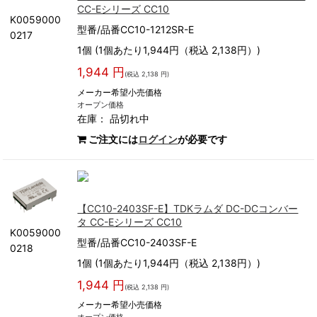
CC-Eシリーズ CC10
K0059000
型番/品番CC10-1212SR-E
0217
1個 (1個あたり1,944円（税込 2,138円）)
1,944 円
(税込 2,138 円)
メーカー希望小売価格
オープン価格
在庫：
品切れ中
ご注文には
ログイン
が必要です
【CC10-2403SF-E】TDKラムダ DC-DCコンバー
タ CC-Eシリーズ CC10
K0059000
型番/品番CC10-2403SF-E
0218
1個 (1個あたり1,944円（税込 2,138円）)
1,944 円
(税込 2,138 円)
メーカー希望小売価格