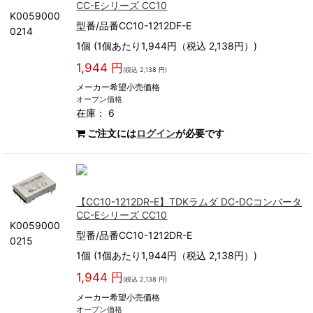
CC-Eシリーズ CC10
K0059000
型番/品番CC10-1212DF-E
0214
1個 (1個あたり1,944円（税込 2,138円）)
1,944 円
(税込 2,138 円)
メーカー希望小売価格
オープン価格
在庫： 6
ご注文には
ログイン
が必要です
【CC10-1212DR-E】TDKラムダ DC-DCコンバータ
CC-Eシリーズ CC10
K0059000
型番/品番CC10-1212DR-E
0215
1個 (1個あたり1,944円（税込 2,138円）)
1,944 円
(税込 2,138 円)
メーカー希望小売価格
オープン価格