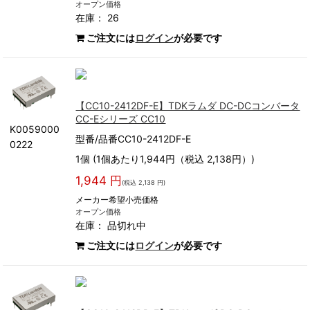
オープン価格
在庫： 26
ご注文には
ログイン
が必要です
【CC10-2412DF-E】TDKラムダ DC-DCコンバータ
CC-Eシリーズ CC10
K0059000
型番/品番CC10-2412DF-E
0222
1個 (1個あたり1,944円（税込 2,138円）)
1,944 円
(税込 2,138 円)
メーカー希望小売価格
オープン価格
在庫：
品切れ中
ご注文には
ログイン
が必要です