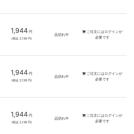
1,944
円
ご注文には
ログイン
が
品切れ中
必要です
(税込 2,138 円)
1,944
円
ご注文には
ログイン
が
品切れ中
必要です
(税込 2,138 円)
1,944
円
ご注文には
ログイン
が
品切れ中
必要です
(税込 2,138 円)