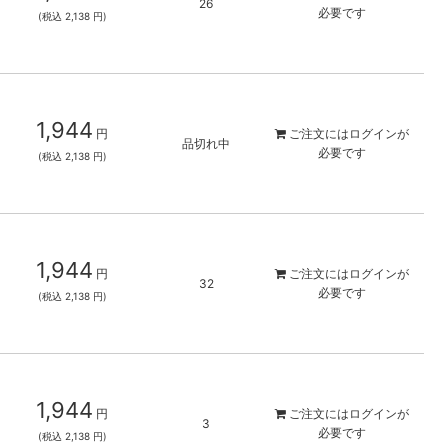
26
必要です
(税込 2,138 円)
1,944
円
ご注文には
ログイン
が
品切れ中
必要です
(税込 2,138 円)
1,944
円
ご注文には
ログイン
が
32
必要です
(税込 2,138 円)
1,944
円
ご注文には
ログイン
が
3
必要です
(税込 2,138 円)