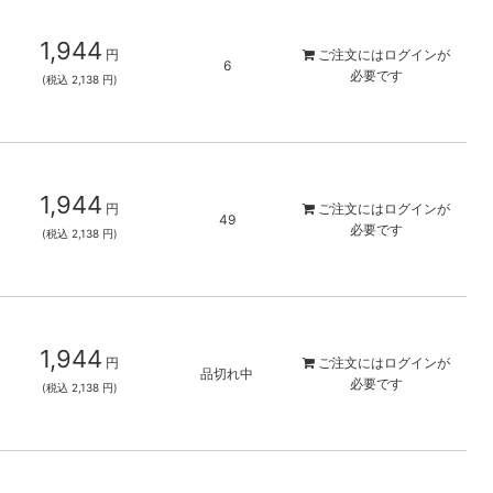
1,944
円
ご注文には
ログイン
が
6
必要です
(税込 2,138 円)
1,944
円
ご注文には
ログイン
が
49
必要です
(税込 2,138 円)
1,944
円
ご注文には
ログイン
が
品切れ中
必要です
(税込 2,138 円)