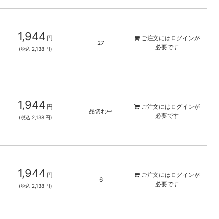
1,944
円
ご注文には
ログイン
が
27
必要です
(税込 2,138 円)
1,944
円
ご注文には
ログイン
が
品切れ中
必要です
(税込 2,138 円)
1,944
円
ご注文には
ログイン
が
6
必要です
(税込 2,138 円)