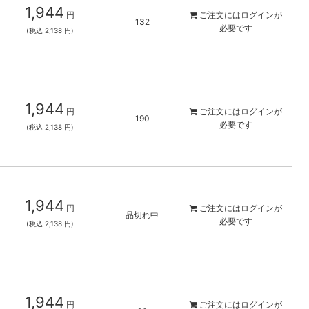
1,944
円
ご注文には
ログイン
が
132
必要です
(税込 2,138 円)
1,944
円
ご注文には
ログイン
が
190
必要です
(税込 2,138 円)
1,944
円
ご注文には
ログイン
が
品切れ中
必要です
(税込 2,138 円)
1,944
円
ご注文には
ログイン
が