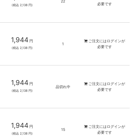
22
必要です
(税込 2,138 円)
1,944
円
ご注文には
ログイン
が
1
必要です
(税込 2,138 円)
1,944
円
ご注文には
ログイン
が
品切れ中
必要です
(税込 2,138 円)
1,944
円
ご注文には
ログイン
が
15
必要です
(税込 2,138 円)