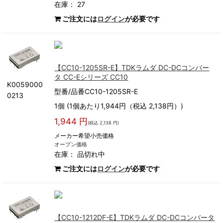
在庫： 27
ご注文には
ログイン
が必要です
【CC10-1205SR-E】TDKラムダ DC-DCコンバー
タ CC-Eシリーズ CC10
K0059000
型番/品番CC10-1205SR-E
0213
1個 (1個あたり1,944円（税込 2,138円）)
1,944 円
(税込 2,138 円)
メーカー希望小売価格
オープン価格
在庫：
品切れ中
ご注文には
ログイン
が必要です
【CC10-1212DF-E】TDKラムダ DC-DCコンバータ