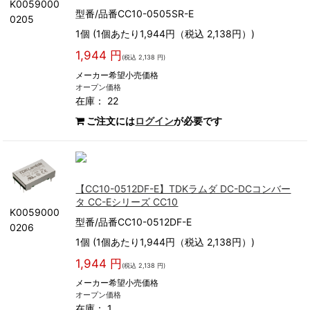
K0059000
型番/品番CC10-0505SR-E
0205
1個 (1個あたり1,944円（税込 2,138円）)
1,944 円
(税込 2,138 円)
メーカー希望小売価格
オープン価格
在庫： 22
ご注文には
ログイン
が必要です
【CC10-0512DF-E】TDKラムダ DC-DCコンバー
タ CC-Eシリーズ CC10
K0059000
型番/品番CC10-0512DF-E
0206
1個 (1個あたり1,944円（税込 2,138円）)
1,944 円
(税込 2,138 円)
メーカー希望小売価格
オープン価格
在庫： 1