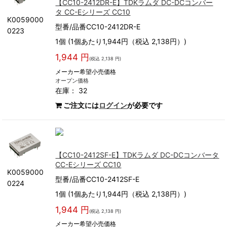
【CC10-2412DR-E】TDKラムダ DC-DCコンバー
タ CC-Eシリーズ CC10
K0059000
型番/品番CC10-2412DR-E
0223
1個 (1個あたり1,944円（税込 2,138円）)
1,944 円
(税込 2,138 円)
メーカー希望小売価格
オープン価格
在庫： 32
ご注文には
ログイン
が必要です
【CC10-2412SF-E】TDKラムダ DC-DCコンバータ
CC-Eシリーズ CC10
K0059000
型番/品番CC10-2412SF-E
0224
1個 (1個あたり1,944円（税込 2,138円）)
1,944 円
(税込 2,138 円)
メーカー希望小売価格