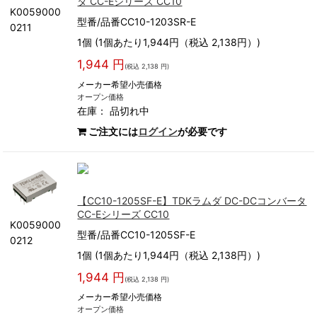
タ CC-Eシリーズ CC10
K0059000
型番/品番CC10-1203SR-E
0211
1個 (1個あたり1,944円（税込 2,138円）)
1,944 円
(税込 2,138 円)
メーカー希望小売価格
オープン価格
在庫：
品切れ中
ご注文には
ログイン
が必要です
【CC10-1205SF-E】TDKラムダ DC-DCコンバータ
CC-Eシリーズ CC10
K0059000
型番/品番CC10-1205SF-E
0212
1個 (1個あたり1,944円（税込 2,138円）)
1,944 円
(税込 2,138 円)
メーカー希望小売価格
オープン価格