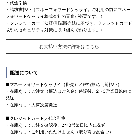
・代金引換
・請求書払い（マネーフォワードケッサイ。ご利用の前にマネー
フォワードケッサイ株式会社の審査が必要です。）
・クレジットカード決済(割賦販売法に基づき、クレジットカード
取引のセキュリティ対策に取り組んでおります。)
お支払い方法の詳細はこちら
配送について
■マネーフォワードケッサイ（掛売）／銀行振込（前払い）
・在庫あり：ご注文（振込はご入金）確認後、2〜3営業日以内に
発送
・在庫なし：入荷次第発送
■クレジットカード／代金引換
・在庫あり：ご注文確認後、2〜3営業日以内に発送
・在庫なし：ご利用いただけません（取り寄せ品含む）