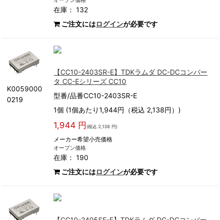
オープン価格
在庫： 132
ご注文には
ログイン
が必要です
【CC10-2403SR-E】TDKラムダ DC-DCコンバー
タ CC-Eシリーズ CC10
K0059000
型番/品番CC10-2403SR-E
0219
1個 (1個あたり1,944円（税込 2,138円）)
1,944 円
(税込 2,138 円)
メーカー希望小売価格
オープン価格
在庫： 190
ご注文には
ログイン
が必要です
【CC10-2405SF-E】TDKラムダ DC-DCコンバー