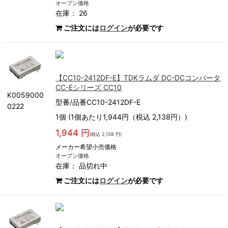
オープン価格
在庫： 26
ご注文には
ログイン
が必要です
【CC10-2412DF-E】TDKラムダ DC-DCコンバータ
CC-Eシリーズ CC10
K0059000
型番/品番CC10-2412DF-E
0222
1個 (1個あたり1,944円（税込 2,138円）)
1,944 円
(税込 2,138 円)
メーカー希望小売価格
オープン価格
在庫：
品切れ中
ご注文には
ログイン
が必要です