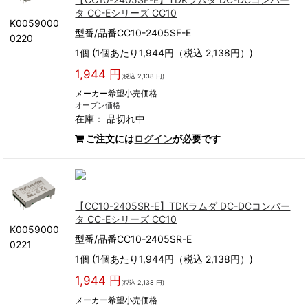
タ CC-Eシリーズ CC10
K0059000
型番/品番CC10-2405SF-E
0220
1個 (1個あたり1,944円（税込 2,138円）)
1,944 円
(税込 2,138 円)
メーカー希望小売価格
オープン価格
在庫：
品切れ中
ご注文には
ログイン
が必要です
【CC10-2405SR-E】TDKラムダ DC-DCコンバー
タ CC-Eシリーズ CC10
K0059000
型番/品番CC10-2405SR-E
0221
1個 (1個あたり1,944円（税込 2,138円）)
1,944 円
(税込 2,138 円)
メーカー希望小売価格