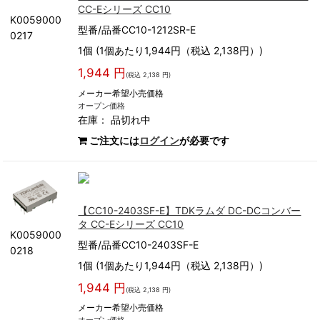
CC-Eシリーズ CC10
K0059000
型番/品番CC10-1212SR-E
0217
1個 (1個あたり1,944円（税込 2,138円）)
1,944 円
(税込 2,138 円)
メーカー希望小売価格
オープン価格
在庫：
品切れ中
ご注文には
ログイン
が必要です
【CC10-2403SF-E】TDKラムダ DC-DCコンバー
タ CC-Eシリーズ CC10
K0059000
型番/品番CC10-2403SF-E
0218
1個 (1個あたり1,944円（税込 2,138円）)
1,944 円
(税込 2,138 円)
メーカー希望小売価格