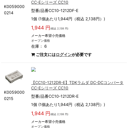
CC-Eシリーズ CC10
K0059000
型番/品番CC10-1212DF-E
0214
1個 (1個あたり1,944円（税込 2,138円）)
1,944 円
(税込 2,138 円)
メーカー希望小売価格
オープン価格
在庫： 6
ご注文には
ログイン
が必要です
【CC10-1212DR-E】TDKラムダ DC-DCコンバータ
CC-Eシリーズ CC10
K0059000
型番/品番CC10-1212DR-E
0215
1個 (1個あたり1,944円（税込 2,138円）)
1,944 円
(税込 2,138 円)
メーカー希望小売価格
オープン価格