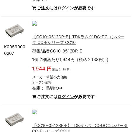
ご注文には
ログイン
が必要です
【CC10-0512DR-E】TDKラムダ DC-DCコンバー
タ CC-Eシリーズ CC10
K0059000
型番/品番CC10-0512DR-E
0207
1個 (1個あたり1,944円（税込 2,138円）)
1,944 円
(税込 2,138 円)
メーカー希望小売価格
オープン価格
在庫：
品切れ中
ご注文には
ログイン
が必要です
【CC10-0512SF-E】TDKラムダ DC-DCコンバータ
CC-Eシリーズ CC10