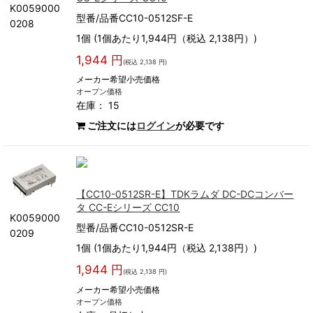
K0059000
型番/品番CC10-0512SF-E
0208
1個 (1個あたり1,944円（税込 2,138円）)
1,944 円
(税込 2,138 円)
メーカー希望小売価格
オープン価格
在庫： 15
ご注文には
ログイン
が必要です
【CC10-0512SR-E】TDKラムダ DC-DCコンバー
タ CC-Eシリーズ CC10
K0059000
型番/品番CC10-0512SR-E
0209
1個 (1個あたり1,944円（税込 2,138円）)
1,944 円
(税込 2,138 円)
メーカー希望小売価格
オープン価格