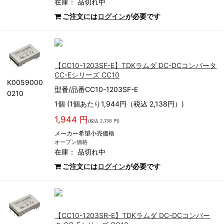
在庫：
品切れ中
ご注文には
ログイン
が必要です
【CC10-1203SF-E】TDKラムダ DC-DCコンバータ
CC-Eシリーズ CC10
K0059000
型番/品番CC10-1203SF-E
0210
1個 (1個あたり1,944円（税込 2,138円）)
1,944 円
(税込 2,138 円)
メーカー希望小売価格
オープン価格
在庫：
品切れ中
ご注文には
ログイン
が必要です
【CC10-1203SR-E】TDKラムダ DC-DCコンバー