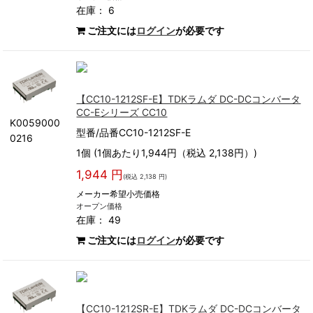
在庫： 6
ご注文には
ログイン
が必要です
【CC10-1212SF-E】TDKラムダ DC-DCコンバータ
CC-Eシリーズ CC10
K0059000
型番/品番CC10-1212SF-E
0216
1個 (1個あたり1,944円（税込 2,138円）)
1,944 円
(税込 2,138 円)
メーカー希望小売価格
オープン価格
在庫： 49
ご注文には
ログイン
が必要です
【CC10-1212SR-E】TDKラムダ DC-DCコンバータ