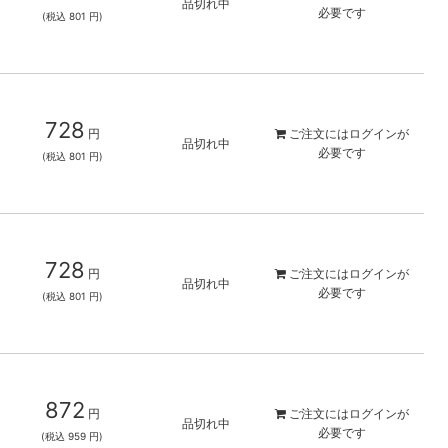
品切れ中
必要です
(税込 801 円)
728
円
ご注文には
ログイン
が
品切れ中
必要です
(税込 801 円)
728
円
ご注文には
ログイン
が
品切れ中
必要です
(税込 801 円)
872
円
ご注文には
ログイン
が
品切れ中
必要です
(税込 959 円)