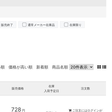
販売終了
通常メーカー在庫品
在庫限り
い順
価格が高い順
新着順
商品名順
在庫
販売価格
注文数
入荷予定日
728
円
ご注文には
ログイン
が