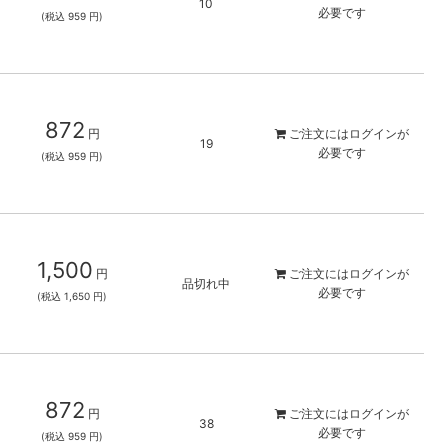
10
必要です
(税込 959 円)
872
円
ご注文には
ログイン
が
19
必要です
(税込 959 円)
1,500
円
ご注文には
ログイン
が
品切れ中
必要です
(税込 1,650 円)
872
円
ご注文には
ログイン
が
38
必要です
(税込 959 円)