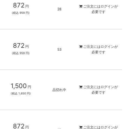
872
円
ご注文には
ログイン
が
28
必要です
(税込 959 円)
872
円
ご注文には
ログイン
が
53
必要です
(税込 959 円)
1,500
円
ご注文には
ログイン
が
品切れ中
必要です
(税込 1,650 円)
872
円
ご注文には
ログイン
が