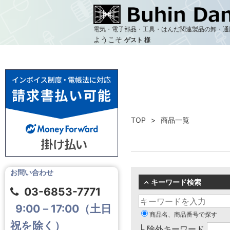
電気・電子部品・工具・はんだ関連製品の卸・通
ようこそ
ゲスト 様
TOP
商品一覧
お問い合わせ
キーワード検索
03-6853-7771
9:00－17:00（土日
商品名、商品番号で探す
祝を除く）
└ 除外キーワード