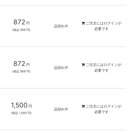
872
円
ご注文には
ログイン
が
品切れ中
必要です
(税込 959 円)
872
円
ご注文には
ログイン
が
品切れ中
必要です
(税込 959 円)
1,500
円
ご注文には
ログイン
が
品切れ中
必要です
(税込 1,650 円)