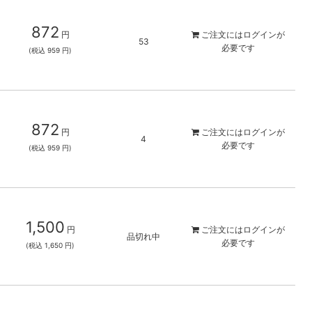
872
円
ご注文には
ログイン
が
53
必要です
(税込 959 円)
872
円
ご注文には
ログイン
が
4
必要です
(税込 959 円)
1,500
円
ご注文には
ログイン
が
品切れ中
必要です
(税込 1,650 円)