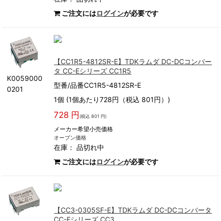
ご注文には
ログイン
が必要です
【CC1R5-4812SR-E】TDKラムダ DC-DCコンバー
タ CC-Eシリーズ CC1R5
K0059000
型番/品番CC1R5-4812SR-E
0201
1個 (1個あたり728円（税込 801円）)
728 円
(税込 801 円)
メーカー希望小売価格
オープン価格
在庫：
品切れ中
ご注文には
ログイン
が必要です
【CC3-0305SF-E】TDKラムダ DC-DCコンバータ
CC-Eシリーズ CC3