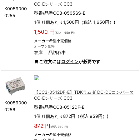
CC-Eシリーズ CC3
K0059000
型番/品番CC3-0505SS-E
0255
1個 (1個あたり1,500円（税込 1,650円）)
1,500 円
(税込 1,650 円)
メーカー希望小売価格
オープン価格
在庫：
品切れ中
ご注文には
ログイン
が必要です
【CC3-0512DF-E】TDKラムダ DC-DCコンバータ
CC-Eシリーズ CC3
K0059000
型番/品番CC3-0512DF-E
0256
1個 (1個あたり872円（税込 959円）)
872 円
(税込 959 円)
メーカー希望小売価格