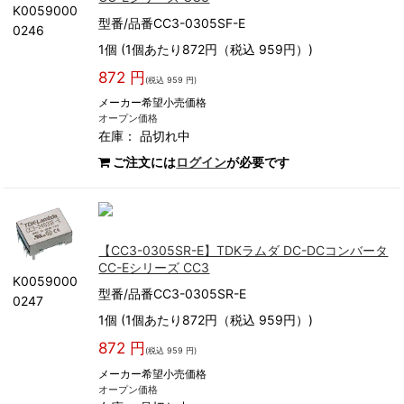
K0059000
型番/品番CC3-0305SF-E
0246
1個 (1個あたり872円（税込 959円）)
872 円
(税込 959 円)
メーカー希望小売価格
オープン価格
在庫：
品切れ中
ご注文には
ログイン
が必要です
【CC3-0305SR-E】TDKラムダ DC-DCコンバータ
CC-Eシリーズ CC3
K0059000
型番/品番CC3-0305SR-E
0247
1個 (1個あたり872円（税込 959円）)
872 円
(税込 959 円)
メーカー希望小売価格
オープン価格