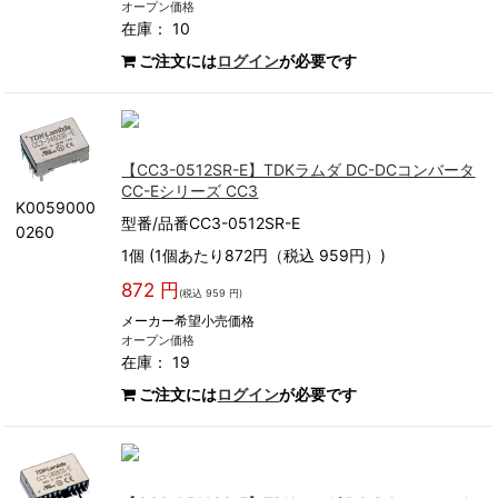
オープン価格
在庫： 10
ご注文には
ログイン
が必要です
【CC3-0512SR-E】TDKラムダ DC-DCコンバータ
CC-Eシリーズ CC3
K0059000
型番/品番CC3-0512SR-E
0260
1個 (1個あたり872円（税込 959円）)
872 円
(税込 959 円)
メーカー希望小売価格
オープン価格
在庫： 19
ご注文には
ログイン
が必要です