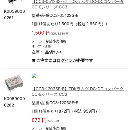
【CC3-0512SS-E】TDKラムダ DC-DCコンバータ
CC-Eシリーズ CC3
K0059000
型番/品番CC3-0512SS-E
0261
1個 (1個あたり1,500円（税込 1,650円）)
1,500 円
(税込 1,650 円)
メーカー希望小売価格
オープン価格
在庫：
品切れ中
ご注文には
ログイン
が必要です
【CC3-1203SF-E】TDKラムダ DC-DCコンバータ
CC-Eシリーズ CC3
K0059000
型番/品番CC3-1203SF-E
0262
1個 (1個あたり872円（税込 959円）)
872 円
(税込 959 円)
メーカー希望小売価格