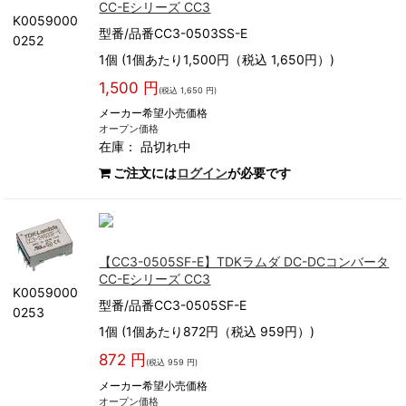
CC-Eシリーズ CC3
K0059000
型番/品番CC3-0503SS-E
0252
1個 (1個あたり1,500円（税込 1,650円）)
1,500 円
(税込 1,650 円)
メーカー希望小売価格
オープン価格
在庫：
品切れ中
ご注文には
ログイン
が必要です
【CC3-0505SF-E】TDKラムダ DC-DCコンバータ
CC-Eシリーズ CC3
K0059000
型番/品番CC3-0505SF-E
0253
1個 (1個あたり872円（税込 959円）)
872 円
(税込 959 円)
メーカー希望小売価格
オープン価格