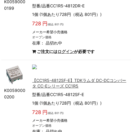
K0059000
型番/品番CC1R5-4812DR-E
0199
1個 (1個あたり728円（税込 801円）)
728 円
(税込 801 円)
メーカー希望小売価格
オープン価格
在庫：
品切れ中
ご注文には
ログイン
が必要です
【CC1R5-4812SF-E】TDKラムダ DC-DCコンバー
タ CC-Eシリーズ CC1R5
K0059000
型番/品番CC1R5-4812SF-E
0200
1個 (1個あたり728円（税込 801円）)
728 円
(税込 801 円)
メーカー希望小売価格
オープン価格
在庫：
品切れ中