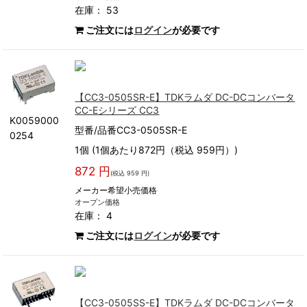
在庫： 53
ご注文には
ログイン
が必要です
【CC3-0505SR-E】TDKラムダ DC-DCコンバータ
CC-Eシリーズ CC3
K0059000
型番/品番CC3-0505SR-E
0254
1個 (1個あたり872円（税込 959円）)
872 円
(税込 959 円)
メーカー希望小売価格
オープン価格
在庫： 4
ご注文には
ログイン
が必要です
【CC3-0505SS-E】TDKラムダ DC-DCコンバータ