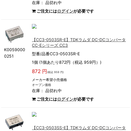
在庫：
品切れ中
ご注文には
ログイン
が必要です
【CC3-0503SR-E】TDKラムダ DC-DCコンバータ
CC-Eシリーズ CC3
K0059000
型番/品番CC3-0503SR-E
0251
1個 (1個あたり872円（税込 959円）)
872 円
(税込 959 円)
メーカー希望小売価格
オープン価格
在庫：
品切れ中
ご注文には
ログイン
が必要です
【CC3-0503SS-E】TDKラムダ DC-DCコンバータ