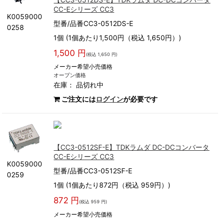
CC-Eシリーズ CC3
K0059000
型番/品番CC3-0512DS-E
0258
1個 (1個あたり1,500円（税込 1,650円）)
1,500 円
(税込 1,650 円)
メーカー希望小売価格
オープン価格
在庫：
品切れ中
ご注文には
ログイン
が必要です
【CC3-0512SF-E】TDKラムダ DC-DCコンバータ
CC-Eシリーズ CC3
K0059000
型番/品番CC3-0512SF-E
0259
1個 (1個あたり872円（税込 959円）)
872 円
(税込 959 円)
メーカー希望小売価格