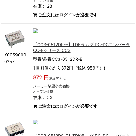
オープン価格
在庫： 28
ご注文には
ログイン
が必要です
【CC3-0512DR-E】TDKラムダ DC-DCコンバータ
CC-Eシリーズ CC3
K0059000
型番/品番CC3-0512DR-E
0257
1個 (1個あたり872円（税込 959円）)
872 円
(税込 959 円)
メーカー希望小売価格
オープン価格
在庫： 53
ご注文には
ログイン
が必要です
【CC3-0512DS-E】TDKラムダ DC-DCコンバータ