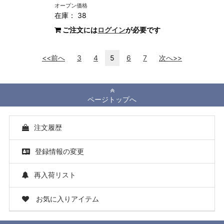
オープン価格
在庫： 38
ご注文には
ログイン
が必要です
<<前へ
3
4
5
6
7
次へ>>
ページトップへ
注文履歴
登録情報の変更
再入荷リスト
お気に入りアイテム