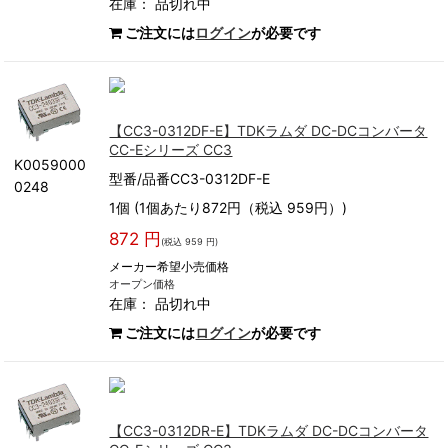
在庫：
品切れ中
ご注文には
ログイン
が必要です
【CC3-0312DF-E】TDKラムダ DC-DCコンバータ
CC-Eシリーズ CC3
K0059000
型番/品番CC3-0312DF-E
0248
1個 (1個あたり872円（税込 959円）)
872 円
(税込 959 円)
メーカー希望小売価格
オープン価格
在庫：
品切れ中
ご注文には
ログイン
が必要です
【CC3-0312DR-E】TDKラムダ DC-DCコンバータ