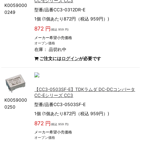
CC-Eシリーズ CC3
K0059000
型番/品番CC3-0312DR-E
0249
1個 (1個あたり872円（税込 959円）)
872 円
(税込 959 円)
メーカー希望小売価格
オープン価格
在庫：
品切れ中
ご注文には
ログイン
が必要です
【CC3-0503SF-E】TDKラムダ DC-DCコンバータ
CC-Eシリーズ CC3
K0059000
型番/品番CC3-0503SF-E
0250
1個 (1個あたり872円（税込 959円）)
872 円
(税込 959 円)
メーカー希望小売価格
オープン価格