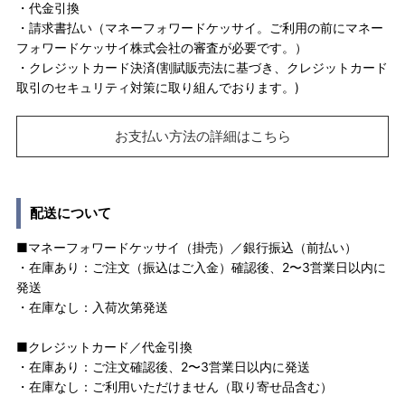
・代金引換
・請求書払い（マネーフォワードケッサイ。ご利用の前にマネー
フォワードケッサイ株式会社の審査が必要です。）
・クレジットカード決済(割賦販売法に基づき、クレジットカード
取引のセキュリティ対策に取り組んでおります。)
お支払い方法の詳細はこちら
配送について
■マネーフォワードケッサイ（掛売）／銀行振込（前払い）
・在庫あり：ご注文（振込はご入金）確認後、2〜3営業日以内に
発送
・在庫なし：入荷次第発送
■クレジットカード／代金引換
・在庫あり：ご注文確認後、2〜3営業日以内に発送
・在庫なし：ご利用いただけません（取り寄せ品含む）