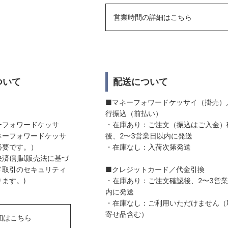
営業時間の詳細はこちら
ついて
配送について
■マネーフォワードケッサイ（掛売）
行振込（前払い）
ーフォワードケッサ
・在庫あり：ご注文（振込はご入金）
ネーフォワードケッサ
後、2〜3営業日以内に発送
必要です。）
・在庫なし：入荷次第発送
済(割賦販売法に基づ
ド取引のセキュリティ
■クレジットカード／代金引換
ます。)
・在庫あり：ご注文確認後、2〜3営
内に発送
・在庫なし：ご利用いただけません（
寄せ品含む）
細はこちら