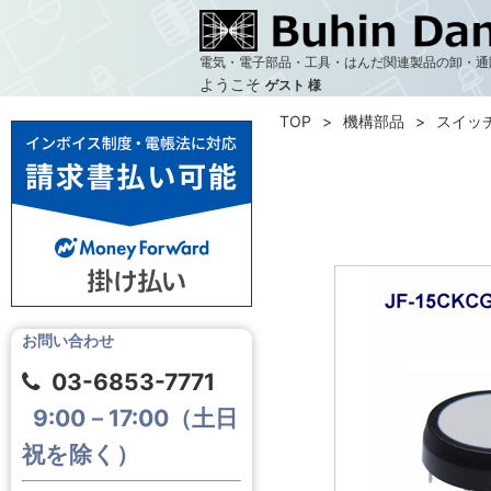
電気・電子部品・工具・はんだ関連製品の卸・通
ようこそ
ゲスト 様
TOP
機構部品
スイッ
お問い合わせ
03-6853-7771
9:00－17:00（土日
祝を除く）