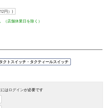
12
円）)
定。（店舗休業日を除く）
タクトスイッチ・タクティールスイッチ
文には
ログイン
が必要です