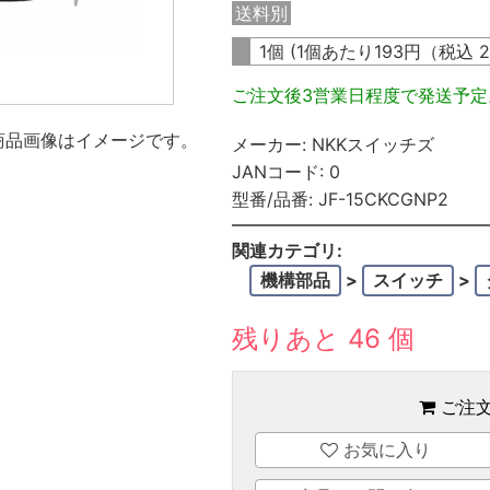
送料別
1個 (1個あたり
193
円（税込
2
ご注文後3営業日程度で発送予
商品画像はイメージです。
メーカー:
NKKスイッチズ
JANコード:
0
型番/品番:
JF-15CKCGNP2
関連カテゴリ:
機構部品
>
スイッチ
>
残りあと 46 個
ご注
お気に入り