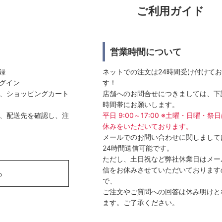
ご利用ガイド
営業時間について
登録
ネットでの注文は24時間受け付けて
ログイン
す！
選び、ショッピングカート
店舗へのお問合せにつきましては、下
時間帯にお願いします。
方法、配送先を確認し、注
平日 9:00～17:00 ※土曜・日曜・祭
休みをいただいております。
メールでのお問い合わせに関しまして
24時間送信可能です。
ただし、土日祝など弊社休業日はメー
信をお休みさせていただいております
ら
で、
ご注文やご質問への回答は休み明けと
ます。ご了承ください。