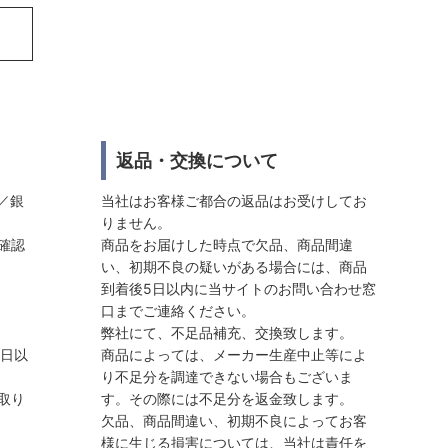
返品・交換について
／銀
当社はお客様ご都合の返品はお受けしてお
りません。
確認
商品をお届けした時点で欠品、商品間違
い、初期不良の疑いがある場合には、商品
到着後5日以内に当サイトのお問い合わせ窓
口までご連絡ください。
弊社にて、不足品補充、交換致します。
業日以
商品によっては、メーカー生産中止等によ
り不足分を調達できない場合もございま
取り
す。その際には不足分を返金致します。
欠品、商品間違い、初期不良によってお客
様に生じる損害については、当社は責任を