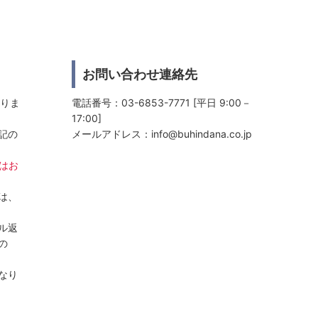
お問い合わせ連絡先
おりま
電話番号：03-6853-7771 [平日 9:00－
17:00]
記の
メールアドレス：
info@buhindana.co.jp
日はお
は、
ル返
の
なり