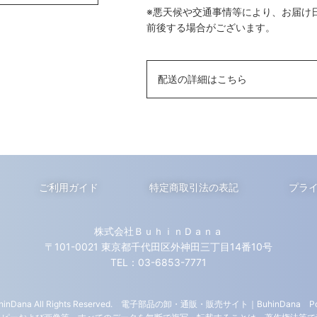
※悪天候や交通事情等により、お届け
前後する場合がございます。
配送の詳細はこちら
ご利用ガイド
特定商取引法の表記
プラ
株式会社ＢｕｈｉｎＤａｎａ
〒101-0021 東京都千代田区外神田三丁目14番10号
TEL：03-6853-7771
inDana All Rights Reserved.
電子部品の卸・通販・販売サイト｜BuhinDana
P