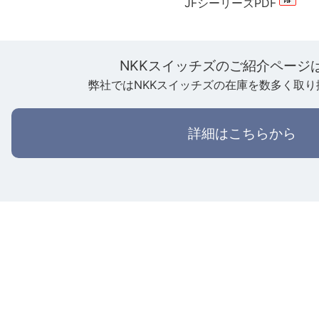
JFシーリーズPDF
NKKスイッチズのご紹介ページ
弊社ではNKKスイッチズの在庫を数多く取り
詳細はこちらから