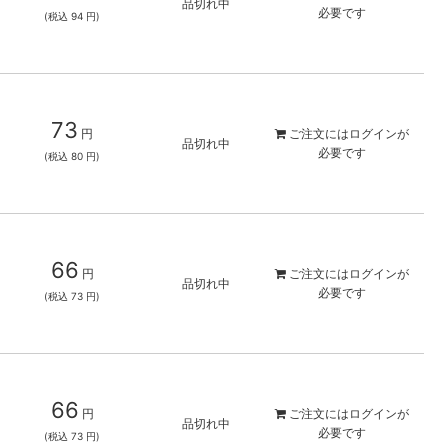
品切れ中
必要です
(税込 94 円)
73
円
ご注文には
ログイン
が
品切れ中
必要です
(税込 80 円)
66
円
ご注文には
ログイン
が
品切れ中
必要です
(税込 73 円)
66
円
ご注文には
ログイン
が
品切れ中
必要です
(税込 73 円)