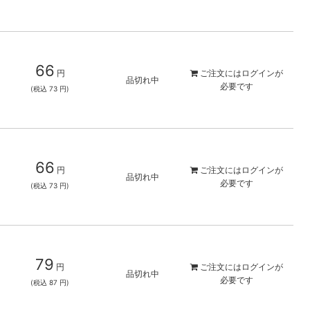
66
円
ご注文には
ログイン
が
品切れ中
必要です
(税込 73 円)
66
円
ご注文には
ログイン
が
品切れ中
必要です
(税込 73 円)
79
円
ご注文には
ログイン
が
品切れ中
必要です
(税込 87 円)