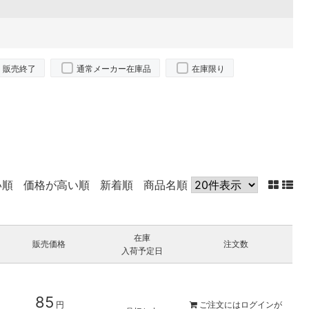
販売終了
通常メーカー在庫品
在庫限り
い順
価格が高い順
新着順
商品名順
在庫
販売価格
注文数
入荷予定日
85
円
ご注文には
ログイン
が