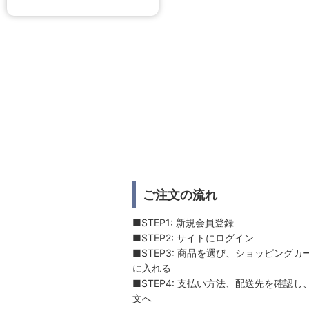
ご注文の流れ
■STEP1: 新規会員登録
■STEP2: サイトにログイン
■STEP3: 商品を選び、ショッピングカ
に入れる
■STEP4: 支払い方法、配送先を確認し
文へ