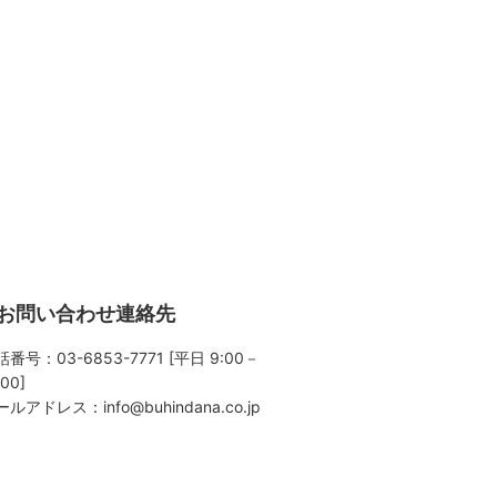
お問い合わせ連絡先
番号：03-6853-7771 [平日 9:00－
:00]
ールアドレス：
info@buhindana.co.jp