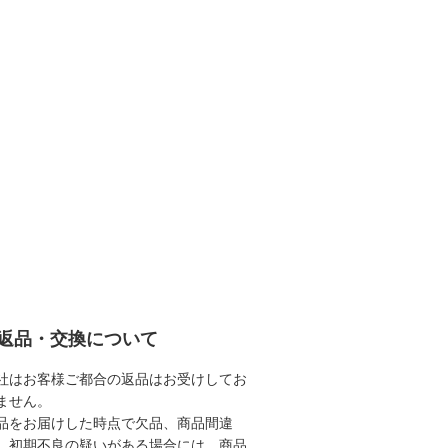
返品・交換について
社はお客様ご都合の返品はお受けしてお
ません。
品をお届けした時点で欠品、商品間違
、初期不良の疑いがある場合には、商品