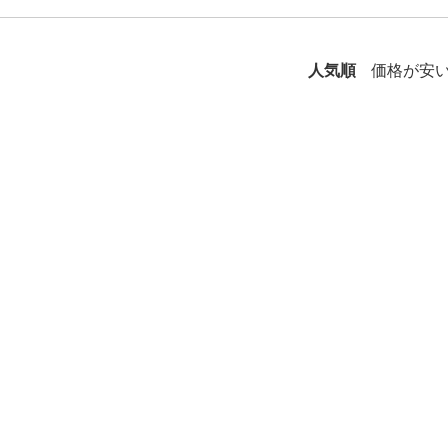
人気順
価格が安