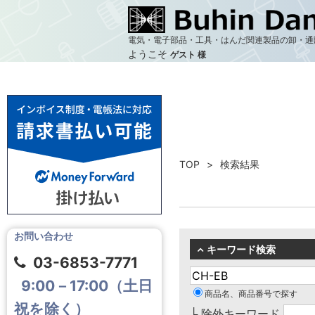
電気・電子部品・工具・はんだ関連製品の卸・通
ようこそ
ゲスト 様
TOP
検索結果
お問い合わせ
キーワード検索
03-6853-7771
9:00－17:00（土日
商品名、商品番号で探す
祝を除く）
└ 除外キーワード