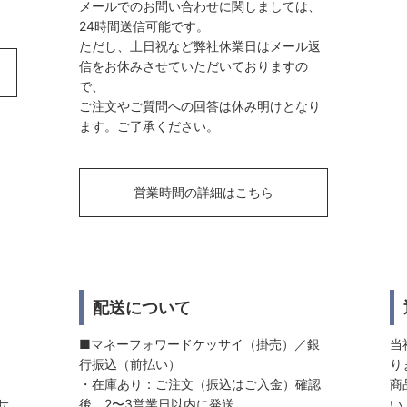
メールでのお問い合わせに関しましては、
24時間送信可能です。
ただし、土日祝など弊社休業日はメール返
信をお休みさせていただいておりますの
で、
ご注文やご質問への回答は休み明けとなり
ます。ご了承ください。
営業時間の詳細はこちら
配送について
■マネーフォワードケッサイ（掛売）／銀
当
行振込（前払い）
り
・在庫あり：ご注文（振込はご入金）確認
商
サ
後、2〜3営業日以内に発送
い