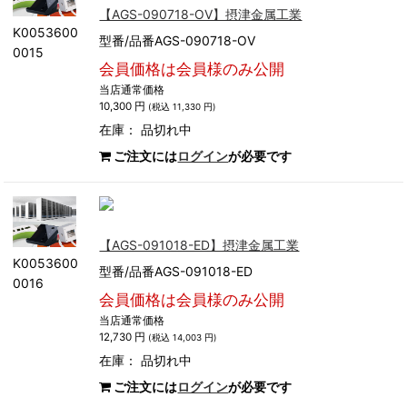
【AGS-090718-OV】摂津金属工業
K0053600
型番/品番AGS-090718-OV
0015
会員価格は会員様のみ公開
当店通常価格
10,300 円
(税込 11,330 円)
在庫：
品切れ中
ご注文には
ログイン
が必要です
【AGS-091018-ED】摂津金属工業
K0053600
型番/品番AGS-091018-ED
0016
会員価格は会員様のみ公開
当店通常価格
12,730 円
(税込 14,003 円)
在庫：
品切れ中
ご注文には
ログイン
が必要です