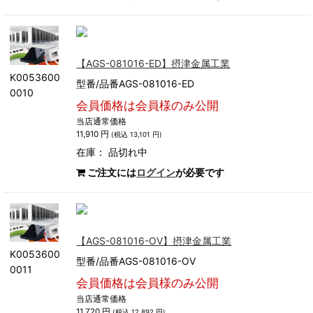
【AGS-081016-ED】摂津金属工業
K0053600
型番/品番AGS-081016-ED
0010
会員価格は会員様のみ公開
当店通常価格
11,910 円
(税込 13,101 円)
在庫：
品切れ中
ご注文には
ログイン
が必要です
【AGS-081016-OV】摂津金属工業
K0053600
型番/品番AGS-081016-OV
0011
会員価格は会員様のみ公開
当店通常価格
11,720 円
(税込 12,892 円)