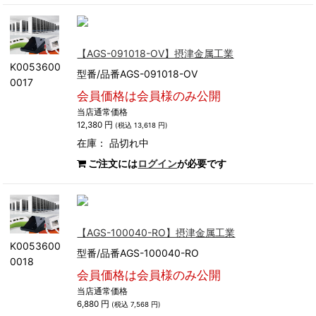
【AGS-091018-OV】摂津金属工業
K0053600
型番/品番AGS-091018-OV
0017
会員価格は会員様のみ公開
当店通常価格
12,380 円
(税込 13,618 円)
在庫：
品切れ中
ご注文には
ログイン
が必要です
【AGS-100040-RO】摂津金属工業
K0053600
型番/品番AGS-100040-RO
0018
会員価格は会員様のみ公開
当店通常価格
6,880 円
(税込 7,568 円)