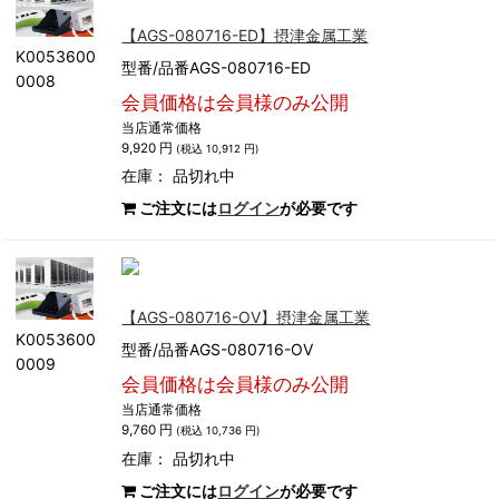
【AGS-080716-ED】摂津金属工業
K0053600
型番/品番AGS-080716-ED
0008
会員価格は会員様のみ公開
当店通常価格
9,920 円
(税込 10,912 円)
在庫：
品切れ中
ご注文には
ログイン
が必要です
【AGS-080716-OV】摂津金属工業
K0053600
型番/品番AGS-080716-OV
0009
会員価格は会員様のみ公開
当店通常価格
9,760 円
(税込 10,736 円)
在庫：
品切れ中
ご注文には
ログイン
が必要です