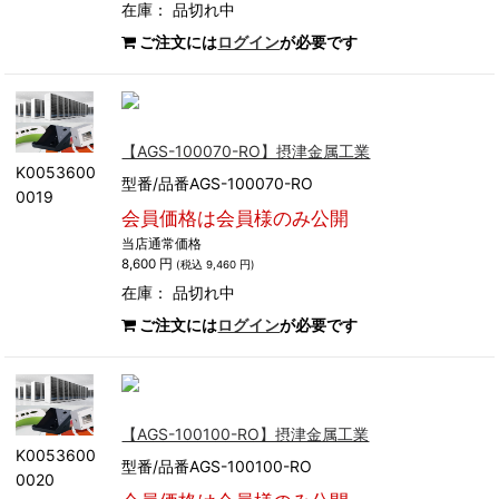
在庫：
品切れ中
ご注文には
ログイン
が必要です
【AGS-100070-RO】摂津金属工業
K0053600
型番/品番AGS-100070-RO
0019
会員価格は会員様のみ公開
当店通常価格
8,600 円
(税込 9,460 円)
在庫：
品切れ中
ご注文には
ログイン
が必要です
【AGS-100100-RO】摂津金属工業
K0053600
型番/品番AGS-100100-RO
0020