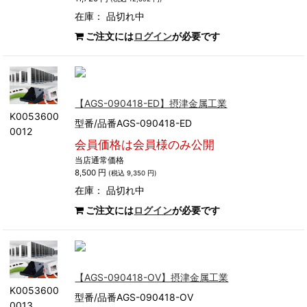
在庫：
品切れ中
ご注文には
ログイン
が必要です
【AGS-090418-ED】摂津金属工業
K0053600
型番/品番AGS-090418-ED
0012
会員価格は会員様のみ公開
当店通常価格
8,500 円
(税込 9,350 円)
在庫：
品切れ中
ご注文には
ログイン
が必要です
【AGS-090418-OV】摂津金属工業
K0053600
型番/品番AGS-090418-OV
0013