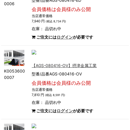
型番/品番AGS-080416-ED
0006
会員価格は会員様のみ公開
当店通常価格
7,940 円
(税込 8,734 円)
在庫：
品切れ中
ご注文には
ログイン
が必要です
【AGS-080416-OV】摂津金属工業
K0053600
型番/品番AGS-080416-OV
0007
会員価格は会員様のみ公開
当店通常価格
7,810 円
(税込 8,591 円)
在庫：
品切れ中
ご注文には
ログイン
が必要です