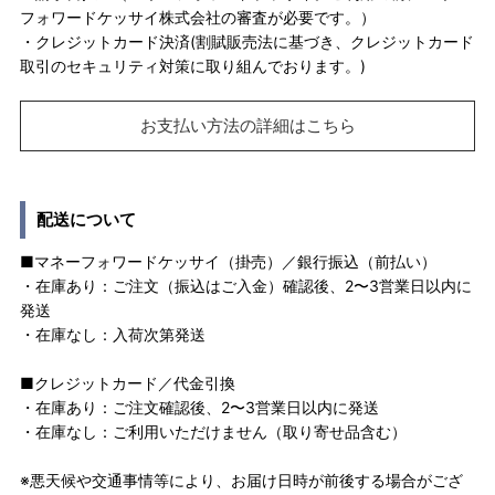
フォワードケッサイ株式会社の審査が必要です。）
・クレジットカード決済(割賦販売法に基づき、クレジットカード
取引のセキュリティ対策に取り組んでおります。)
お支払い方法の詳細はこちら
配送について
■マネーフォワードケッサイ（掛売）／銀行振込（前払い）
・在庫あり：ご注文（振込はご入金）確認後、2〜3営業日以内に
発送
・在庫なし：入荷次第発送
■クレジットカード／代金引換
・在庫あり：ご注文確認後、2〜3営業日以内に発送
・在庫なし：ご利用いただけません（取り寄せ品含む）
※悪天候や交通事情等により、お届け日時が前後する場合がござ