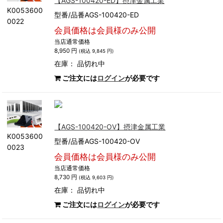
【AGS-100420-ED】摂津金属工業
K0053600
型番/品番AGS-100420-ED
0022
会員価格は会員様のみ公開
当店通常価格
8,950 円
(税込 9,845 円)
在庫：
品切れ中
ご注文には
ログイン
が必要です
【AGS-100420-OV】摂津金属工業
K0053600
型番/品番AGS-100420-OV
0023
会員価格は会員様のみ公開
当店通常価格
8,730 円
(税込 9,603 円)
在庫：
品切れ中
ご注文には
ログイン
が必要です