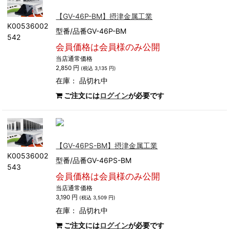
【GV-46P-BM】摂津金属工業
K00536002
型番/品番GV-46P-BM
542
会員価格は会員様のみ公開
当店通常価格
2,850 円
(税込 3,135 円)
在庫：
品切れ中
ご注文には
ログイン
が必要です
【GV-46PS-BM】摂津金属工業
K00536002
型番/品番GV-46PS-BM
543
会員価格は会員様のみ公開
当店通常価格
3,190 円
(税込 3,509 円)
在庫：
品切れ中
ご注文には
ログイン
が必要です