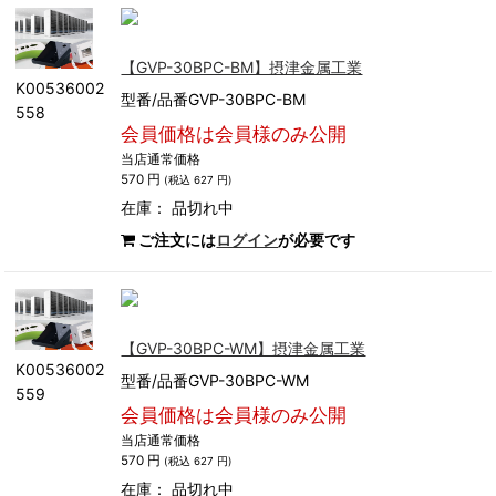
【GVP-30BPC-BM】摂津金属工業
K00536002
型番/品番GVP-30BPC-BM
558
会員価格は会員様のみ公開
当店通常価格
570 円
(税込 627 円)
在庫：
品切れ中
ご注文には
ログイン
が必要です
【GVP-30BPC-WM】摂津金属工業
K00536002
型番/品番GVP-30BPC-WM
559
会員価格は会員様のみ公開
当店通常価格
570 円
(税込 627 円)
在庫：
品切れ中