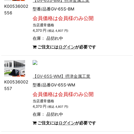
【GV-65S-BM】摂津金属工業
K00536002
型番/品番GV-65S-BM
556
会員価格は会員様のみ公開
当店通常価格
4,370 円
(税込 4,807 円)
在庫：
品切れ中
ご注文には
ログイン
が必要です
【GV-65S-WM】摂津金属工業
K00536002
型番/品番GV-65S-WM
557
会員価格は会員様のみ公開
当店通常価格
4,370 円
(税込 4,807 円)
在庫：
品切れ中
ご注文には
ログイン
が必要です