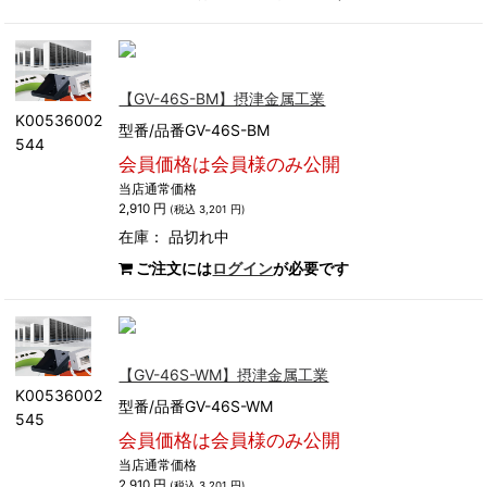
【GV-46S-BM】摂津金属工業
K00536002
型番/品番GV-46S-BM
544
会員価格は会員様のみ公開
当店通常価格
2,910 円
(税込 3,201 円)
在庫：
品切れ中
ご注文には
ログイン
が必要です
【GV-46S-WM】摂津金属工業
K00536002
型番/品番GV-46S-WM
545
会員価格は会員様のみ公開
当店通常価格
2,910 円
(税込 3,201 円)