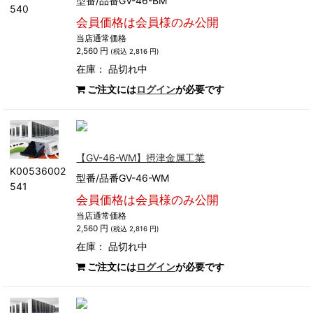
型番/品番GV-46-BM
540
会員価格は会員様のみ公開
当店通常価格
2,560 円
(税込 2,816 円)
在庫：
品切れ中
ご注文には
ログイン
が必要です
【GV-46-WM】摂津金属工業
K00536002
型番/品番GV-46-WM
541
会員価格は会員様のみ公開
当店通常価格
2,560 円
(税込 2,816 円)
在庫：
品切れ中
ご注文には
ログイン
が必要です