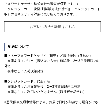
フォワードケッサイ株式会社の審査が必要です。）
・クレジットカード決済(割賦販売法に基づき、クレジットカード
取引のセキュリティ対策に取り組んでおります。)
お支払い方法の詳細はこちら
配送について
■マネーフォワードケッサイ（掛売）／銀行振込（前払い）
・在庫あり：ご注文（振込はご入金）確認後、2〜3営業日以内に
発送
・在庫なし：入荷次第発送
■クレジットカード／代金引換
・在庫あり：ご注文確認後、2〜3営業日以内に発送
・在庫なし：ご利用いただけません（取り寄せ品含む）
※悪天候や交通事情等により、お届け日時が前後する場合がござ