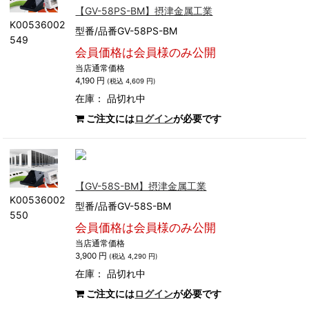
【GV-58PS-BM】摂津金属工業
K00536002
型番/品番GV-58PS-BM
549
会員価格は会員様のみ公開
当店通常価格
4,190 円
(税込 4,609 円)
在庫：
品切れ中
ご注文には
ログイン
が必要です
【GV-58S-BM】摂津金属工業
K00536002
型番/品番GV-58S-BM
550
会員価格は会員様のみ公開
当店通常価格
3,900 円
(税込 4,290 円)
在庫：
品切れ中
ご注文には
ログイン
が必要です