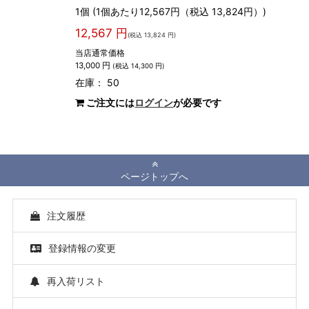
1個 (1個あたり12,567円（税込 13,824円）)
12,567 円
(税込 13,824 円)
当店通常価格
13,000 円
(税込 14,300 円)
在庫： 50
ご注文には
ログイン
が必要です
ページトップへ
注文履歴
登録情報の変更
再入荷リスト