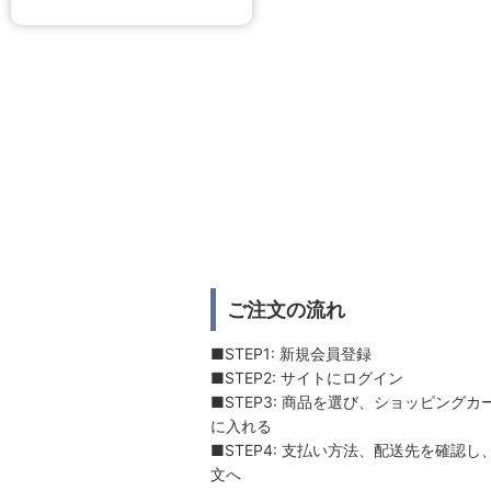
ご注文の流れ
■STEP1: 新規会員登録
■STEP2: サイトにログイン
■STEP3: 商品を選び、ショッピングカ
に入れる
■STEP4: 支払い方法、配送先を確認し
文へ