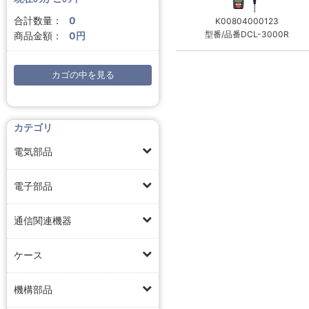
合計数量：
0
K00804000123
型番/品番DCL-3000R
商品金額：
0円
カゴの中を見る
カテゴリ
電気部品
電子部品
通信関連機器
ケース
機構部品