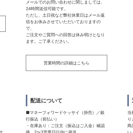
メールでのお問い合わせに関しましては、
24時間送信可能です。
ただし、土日祝など弊社休業日はメール返
信をお休みさせていただいておりますの
で、
ご注文やご質問への回答は休み明けとなり
ます。ご了承ください。
営業時間の詳細はこちら
配送について
■マネーフォワードケッサイ（掛売）／銀
当
行振込（前払い）
り
・在庫あり：ご注文（振込はご入金）確認
商
サ
後、2〜3営業日以内に発送
い