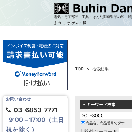
電気・電子部品・工具・はんだ関連製品の卸・通
ようこそ
ゲスト 様
TOP
検索結果
お問い合わせ
キーワード検索
03-6853-7771
9:00－17:00（土日
商品名、商品番号で探す
祝を除く）
└ 除外キーワード