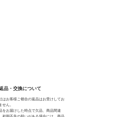
返品・交換について
社はお客様ご都合の返品はお受けしてお
ません。
品をお届けした時点で欠品、商品間違
、初期不良の疑いがある場合には、商品