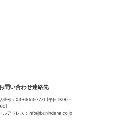
お問い合わせ連絡先
番号：03-6853-7771 [平日 9:00－
:00]
ールアドレス：
info@buhindana.co.jp