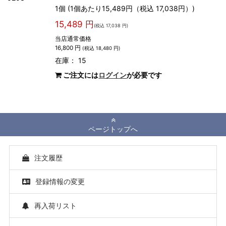
1個 (1個あたり15,489円（税込 17,038円）)
15,489 円
(税込 17,038 円)
当店通常価格
16,800 円
(税込 18,480 円)
在庫： 15
ご注文には
ログイン
が必要です
ページトップへ
注文履歴
登録情報の変更
再入荷リスト