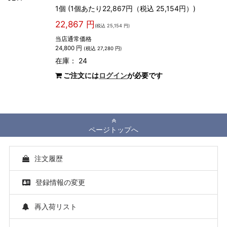
1個 (1個あたり22,867円（税込 25,154円）)
22,867 円
(税込 25,154 円)
当店通常価格
24,800 円
(税込 27,280 円)
在庫： 24
ご注文には
ログイン
が必要です
ページトップへ
注文履歴
登録情報の変更
再入荷リスト