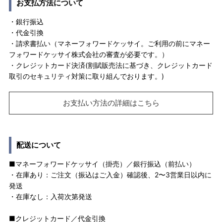
お支払方法について
・銀行振込
・代金引換
・請求書払い（マネーフォワードケッサイ。ご利用の前にマネー
フォワードケッサイ株式会社の審査が必要です。）
・クレジットカード決済(割賦販売法に基づき、クレジットカード
取引のセキュリティ対策に取り組んでおります。)
お支払い方法の詳細はこちら
配送について
■マネーフォワードケッサイ（掛売）／銀行振込（前払い）
・在庫あり：ご注文（振込はご入金）確認後、2〜3営業日以内に
発送
・在庫なし：入荷次第発送
■クレジットカード／代金引換