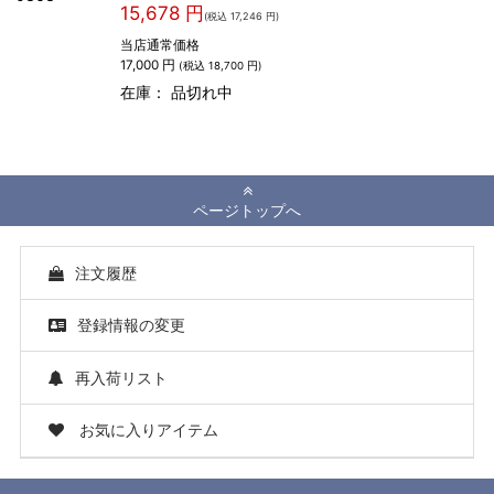
15,678 円
(税込 17,246 円)
当店通常価格
17,000 円
(税込 18,700 円)
在庫：
品切れ中
ページトップへ
注文履歴
登録情報の変更
再入荷リスト
お気に入りアイテム