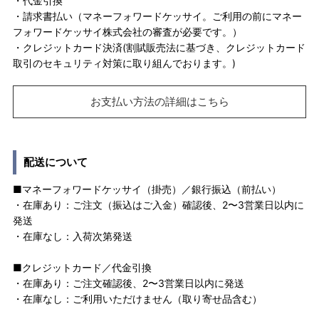
・代金引換
・請求書払い（マネーフォワードケッサイ。ご利用の前にマネー
フォワードケッサイ株式会社の審査が必要です。）
・クレジットカード決済(割賦販売法に基づき、クレジットカード
取引のセキュリティ対策に取り組んでおります。)
お支払い方法の詳細はこちら
配送について
■マネーフォワードケッサイ（掛売）／銀行振込（前払い）
・在庫あり：ご注文（振込はご入金）確認後、2〜3営業日以内に
発送
・在庫なし：入荷次第発送
■クレジットカード／代金引換
・在庫あり：ご注文確認後、2〜3営業日以内に発送
・在庫なし：ご利用いただけません（取り寄せ品含む）