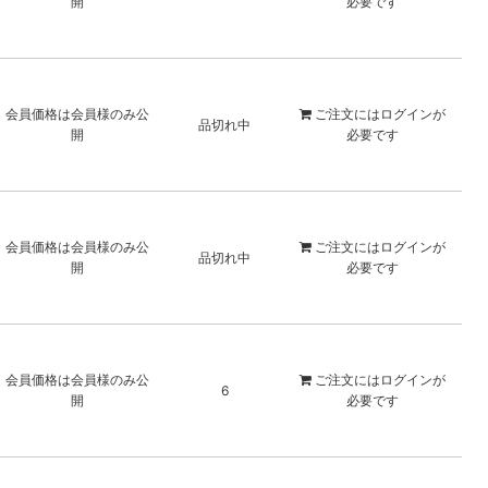
開
必要です
会員価格は会員様のみ公
ご注文には
ログイン
が
品切れ中
開
必要です
会員価格は会員様のみ公
ご注文には
ログイン
が
品切れ中
開
必要です
会員価格は会員様のみ公
ご注文には
ログイン
が
6
開
必要です