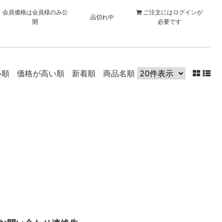
会員価格は会員様のみ公
ご注文には
ログイン
が
品切れ中
開
必要です
い順
価格が高い順
新着順
商品名順