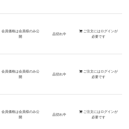
会員価格は会員様のみ公
ご注文には
ログイン
が
品切れ中
開
必要です
会員価格は会員様のみ公
ご注文には
ログイン
が
品切れ中
開
必要です
会員価格は会員様のみ公
ご注文には
ログイン
が
品切れ中
開
必要です