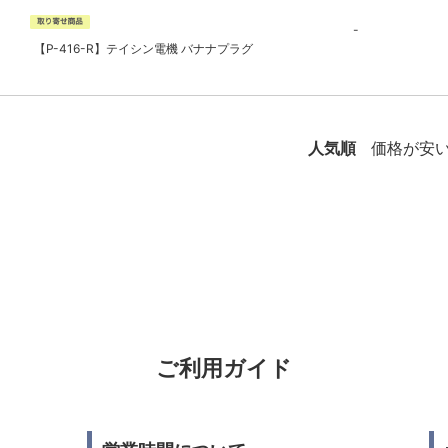
-
【P-416-R】テイシン電機 バナナプラグ
人気順
価格が安
ご利用ガイド