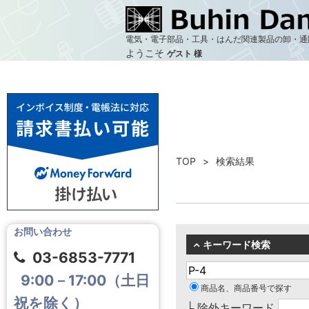
電気・電子部品・工具・はんだ関連製品の卸・通
ようこそ
ゲスト 様
TOP
検索結果
お問い合わせ
キーワード検索
03-6853-7771
9:00－17:00（土日
商品名、商品番号で探す
祝を除く）
└ 除外キーワード