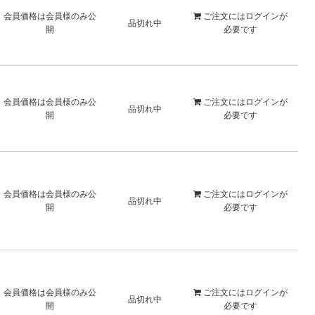
会員価格は会員様のみ公
ご注文には
ログイン
が
品切れ中
開
必要です
会員価格は会員様のみ公
ご注文には
ログイン
が
品切れ中
開
必要です
会員価格は会員様のみ公
ご注文には
ログイン
が
品切れ中
開
必要です
会員価格は会員様のみ公
ご注文には
ログイン
が
品切れ中
開
必要です