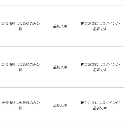
会員価格は会員様のみ公
ご注文には
ログイン
が
品切れ中
開
必要です
会員価格は会員様のみ公
ご注文には
ログイン
が
品切れ中
開
必要です
会員価格は会員様のみ公
ご注文には
ログイン
が
品切れ中
開
必要です