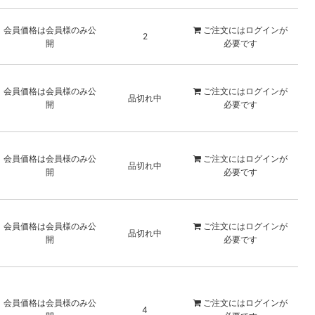
会員価格は会員様のみ公
ご注文には
ログイン
が
2
開
必要です
会員価格は会員様のみ公
ご注文には
ログイン
が
品切れ中
開
必要です
会員価格は会員様のみ公
ご注文には
ログイン
が
品切れ中
開
必要です
会員価格は会員様のみ公
ご注文には
ログイン
が
品切れ中
開
必要です
会員価格は会員様のみ公
ご注文には
ログイン
が
4