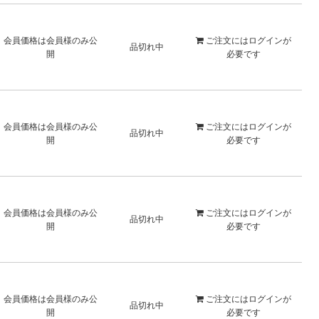
会員価格は会員様のみ公
ご注文には
ログイン
が
品切れ中
開
必要です
会員価格は会員様のみ公
ご注文には
ログイン
が
品切れ中
開
必要です
会員価格は会員様のみ公
ご注文には
ログイン
が
品切れ中
開
必要です
会員価格は会員様のみ公
ご注文には
ログイン
が
品切れ中
開
必要です