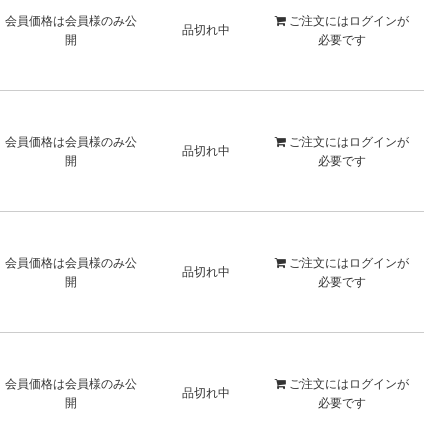
会員価格は会員様のみ公
ご注文には
ログイン
が
品切れ中
開
必要です
会員価格は会員様のみ公
ご注文には
ログイン
が
品切れ中
開
必要です
会員価格は会員様のみ公
ご注文には
ログイン
が
品切れ中
開
必要です
会員価格は会員様のみ公
ご注文には
ログイン
が
品切れ中
開
必要です