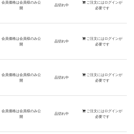
会員価格は会員様のみ公
ご注文には
ログイン
が
品切れ中
開
必要です
会員価格は会員様のみ公
ご注文には
ログイン
が
品切れ中
開
必要です
会員価格は会員様のみ公
ご注文には
ログイン
が
品切れ中
開
必要です
会員価格は会員様のみ公
ご注文には
ログイン
が
品切れ中
開
必要です