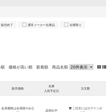
販売終了
通常メーカー在庫品
在庫限り
い順
価格が高い順
新着順
商品名順
在庫
販売価格
注文数
入荷予定日
会員価格は会員様のみ公
ご注文には
ログイン
が
品切れ中