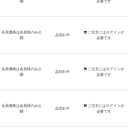
開
必要です
会員価格は会員様のみ公
ご注文には
ログイン
が
品切れ中
開
必要です
会員価格は会員様のみ公
ご注文には
ログイン
が
品切れ中
開
必要です
会員価格は会員様のみ公
ご注文には
ログイン
が
品切れ中
開
必要です