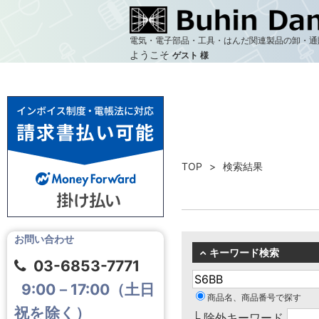
電気・電子部品・工具・はんだ関連製品の卸・通
ようこそ
ゲスト 様
TOP
検索結果
お問い合わせ
キーワード検索
03-6853-7771
9:00－17:00（土日
商品名、商品番号で探す
祝を除く）
└ 除外キーワード