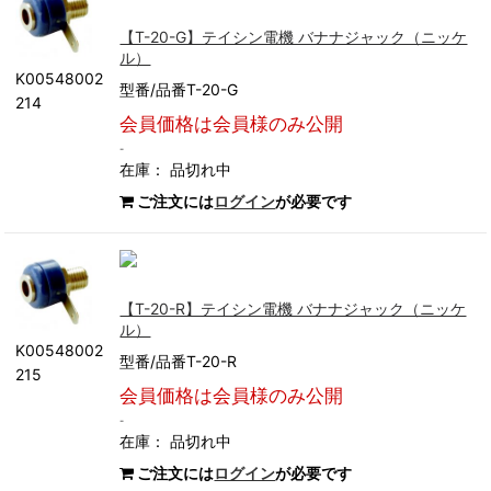
【T-20-G】テイシン電機 バナナジャック（ニッケ
ル）
K00548002
型番/品番T-20-G
214
会員価格は会員様のみ公開
-
在庫：
品切れ中
ご注文には
ログイン
が必要です
【T-20-R】テイシン電機 バナナジャック（ニッケ
ル）
K00548002
型番/品番T-20-R
215
会員価格は会員様のみ公開
-
在庫：
品切れ中
ご注文には
ログイン
が必要です