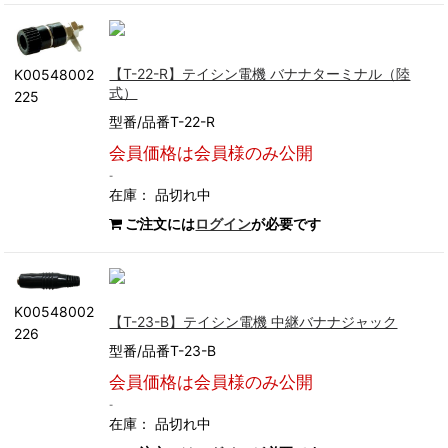
【T-22-R】テイシン電機 バナナターミナル（陸
K00548002
式）
225
型番/品番T-22-R
会員価格は会員様のみ公開
-
在庫：
品切れ中
ご注文には
ログイン
が必要です
K00548002
【T-23-B】テイシン電機 中継バナナジャック
226
型番/品番T-23-B
会員価格は会員様のみ公開
-
在庫：
品切れ中