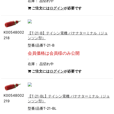
在庫：
品切れ中
ご注文には
ログイン
が必要です
K00548002
【T-21-B】テイシン電機 バナナターミナル（ジョ
ンソン型）
218
型番/品番T-21-B
会員価格は会員様のみ公開
-
在庫：
品切れ中
ご注文には
ログイン
が必要です
K00548002
【T-21-BL】テイシン電機 バナナターミナル（ジョ
ンソン型）
219
型番/品番T-21-BL