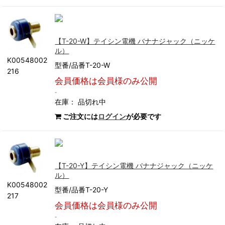
【T-20-W】テイシン電機 バナナジャック（ニッケ
ル）
K00548002
型番/品番T-20-W
216
会員価格は会員様のみ公開
-
在庫：
品切れ中
ご注文には
ログイン
が必要です
【T-20-Y】テイシン電機 バナナジャック（ニッケ
ル）
K00548002
型番/品番T-20-Y
217
会員価格は会員様のみ公開
-