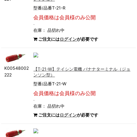
型番/品番T-21-R
会員価格は会員様のみ公開
-
在庫：
品切れ中
ご注文には
ログイン
が必要です
K00548002
【T-21-W】テイシン電機 バナナターミナル（ジョ
ンソン型）
222
型番/品番T-21-W
会員価格は会員様のみ公開
-
在庫：
品切れ中
ご注文には
ログイン
が必要です