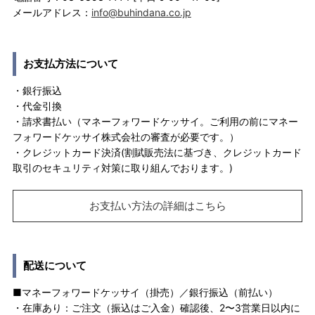
メールアドレス：
info@buhindana.co.jp
お支払方法について
・銀行振込
・代金引換
・請求書払い（マネーフォワードケッサイ。ご利用の前にマネー
フォワードケッサイ株式会社の審査が必要です。）
・クレジットカード決済(割賦販売法に基づき、クレジットカード
取引のセキュリティ対策に取り組んでおります。)
お支払い方法の詳細はこちら
配送について
■マネーフォワードケッサイ（掛売）／銀行振込（前払い）
・在庫あり：ご注文（振込はご入金）確認後、2〜3営業日以内に