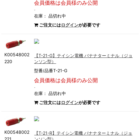
会員価格は会員様のみ公開
-
在庫：
品切れ中
ご注文には
ログイン
が必要です
K00548002
【T-21-G】テイシン電機 バナナターミナル（ジョ
ンソン型）
220
型番/品番T-21-G
会員価格は会員様のみ公開
-
在庫：
品切れ中
ご注文には
ログイン
が必要です
K00548002
【T-21-R】テイシン電機 バナナターミナル（ジョ
ンソン型）
221