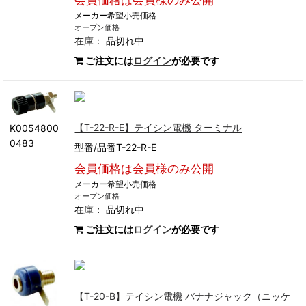
会員価格は会員様のみ公開
メーカー希望小売価格
オープン価格
在庫：
品切れ中
ご注文には
ログイン
が必要です
【T-22-R-E】テイシン電機 ターミナル
K0054800
0483
型番/品番T-22-R-E
会員価格は会員様のみ公開
メーカー希望小売価格
オープン価格
在庫：
品切れ中
ご注文には
ログイン
が必要です
【T-20-B】テイシン電機 バナナジャック（ニッケ