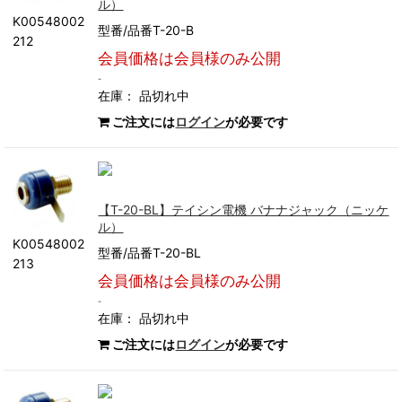
ル）
K00548002
型番/品番T-20-B
212
会員価格は会員様のみ公開
-
在庫：
品切れ中
ご注文には
ログイン
が必要です
【T-20-BL】テイシン電機 バナナジャック（ニッケ
ル）
K00548002
型番/品番T-20-BL
213
会員価格は会員様のみ公開
-
在庫：
品切れ中
ご注文には
ログイン
が必要です