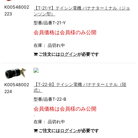
K00548002
【T-21-Y】テイシン電機 バナナターミナル（ジョ
ンソン型）
223
型番/品番T-21-Y
会員価格は会員様のみ公開
-
在庫：
品切れ中
ご注文には
ログイン
が必要です
【T-22-B】テイシン電機 バナナターミナル（陸
K00548002
式）
224
型番/品番T-22-B
会員価格は会員様のみ公開
-
在庫：
品切れ中
ご注文には
ログイン
が必要です