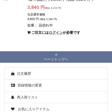
3,840 円
(税込 4,224 円)
当店通常価格
4,800 円
(税込 5,280 円)
在庫：
品切れ中
ご注文には
ログイン
が必要です
ページトップへ
注文履歴
登録情報の変更
再入荷リスト
お気に入りアイテム