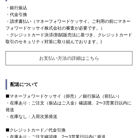
・銀行振込
・代金引換
・請求書払い（マネーフォワードケッサイ。ご利用の前にマネー
フォワードケッサイ株式会社の審査が必要です。）
・クレジットカード決済(割賦販売法に基づき、クレジットカード
取引のセキュリティ対策に取り組んでおります。)
お支払い方法の詳細はこちら
配送について
■マネーフォワードケッサイ（掛売）／銀行振込（前払い）
・在庫あり：ご注文（振込はご入金）確認後、2〜3営業日以内に
発送
・在庫なし：入荷次第発送
■クレジットカード／代金引換
・在庫あり：ご注文確認後、2〜3営業日以内に発送