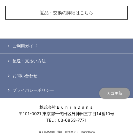
返品・交換の詳細はこちら
ご利用ガイド
配送・支払い方法
お問い合わせ
プライバシーポリシー
カゴ更新
株式会社ＢｕｈｉｎＤａｎａ
〒101-0021 東京都千代田区外神田三丁目14番10号
TEL：03-6853-7771
電子部品の卸・通販・販売サイト｜BuhinDana