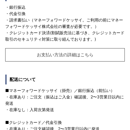
・銀行振込
・代金引換
・請求書払い（マネーフォワードケッサイ。ご利用の前にマネー
フォワードケッサイ株式会社の審査が必要です。）
・クレジットカード決済(割賦販売法に基づき、クレジットカード
取引のセキュリティ対策に取り組んでおります。)
お支払い方法の詳細はこちら
配送について
■マネーフォワードケッサイ（掛売）／銀行振込（前払い）
・在庫あり：ご注文（振込はご入金）確認後、2〜3営業日以内に
発送
・在庫なし：入荷次第発送
■クレジットカード／代金引換
・在庫あり：ご注文確認後、2〜3営業日以内に発送