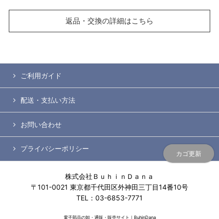
返品・交換の詳細はこちら
ご利用ガイド
配送・支払い方法
お問い合わせ
プライバシーポリシー
カゴ更新
株式会社ＢｕｈｉｎＤａｎａ
〒101-0021 東京都千代田区外神田三丁目14番10号
TEL：03-6853-7771
電子部品の卸・通販・販売サイト｜BuhinDana