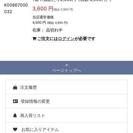
K00867000
3,600 円
(税込 3,960 円)
032
当店通常価格
4,500 円
(税込 4,950 円)
在庫：
品切れ中
ご注文には
ログイン
が必要です
ページトップへ
注文履歴
登録情報の変更
再入荷リスト
お気に入りアイテム