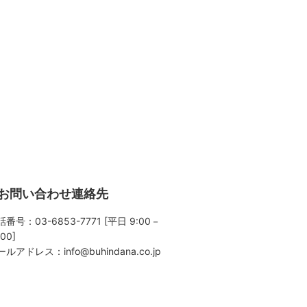
お問い合わせ連絡先
番号：03-6853-7771 [平日 9:00－
:00]
ールアドレス：
info@buhindana.co.jp