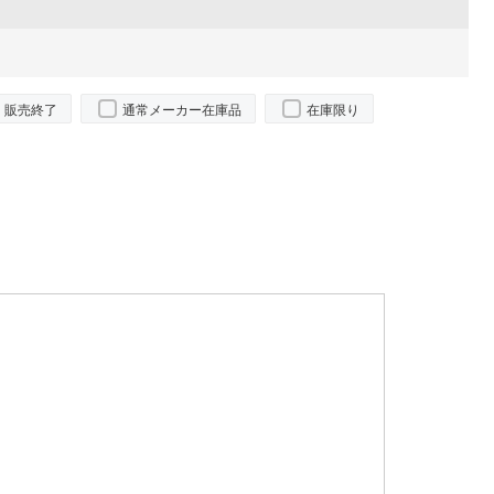
販売終了
通常メーカー在庫品
在庫限り