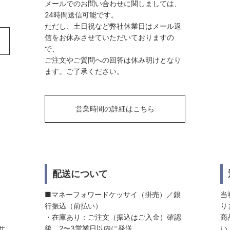
メールでのお問い合わせに関しましては、
24時間送信可能です。
ただし、土日祝など弊社休業日はメール返
信をお休みさせていただいておりますの
で、
ご注文やご質問への回答は休み明けとなり
ます。ご了承ください。
営業時間の詳細はこちら
配送について
■マネーフォワードケッサイ（掛売）／銀
当
行振込（前払い）
り
・在庫あり：ご注文（振込はご入金）確認
商
サ
後、2〜3営業日以内に発送
い