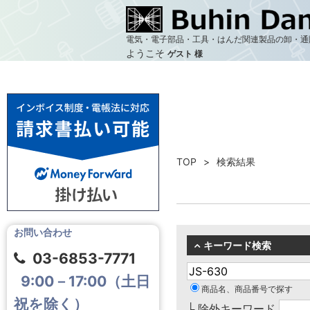
電気・電子部品・工具・はんだ関連製品の卸・通
ようこそ
ゲスト 様
TOP
検索結果
お問い合わせ
キーワード検索
03-6853-7771
9:00－17:00（土日
商品名、商品番号で探す
祝を除く）
└ 除外キーワード