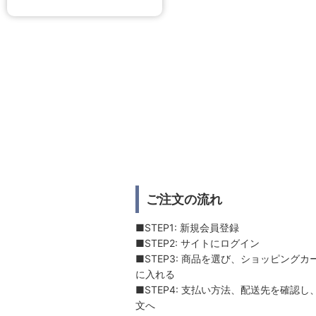
ご注文の流れ
■STEP1: 新規会員登録
■STEP2: サイトにログイン
■STEP3: 商品を選び、ショッピングカ
に入れる
■STEP4: 支払い方法、配送先を確認し
文へ