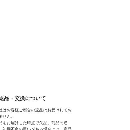
返品・交換について
社はお客様ご都合の返品はお受けしてお
ません。
品をお届けした時点で欠品、商品間違
、初期不良の疑いがある場合には、商品