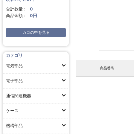
合計数量：
0
商品金額：
0円
カゴの中を見る
カテゴリ
電気部品
商品番号
電子部品
通信関連機器
ケース
機構部品