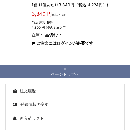
1個 (1個あたり3,840円（税込 4,224円）)
3,840 円
(税込 4,224 円)
当店通常価格
4,800 円
(税込 5,280 円)
在庫：
品切れ中
ご注文には
ログイン
が必要です
ページトップへ
注文履歴
登録情報の変更
再入荷リスト