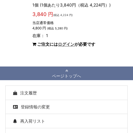
1個 (1個あたり3,840円（税込 4,224円）)
3,840 円
(税込 4,224 円)
当店通常価格
4,800 円
(税込 5,280 円)
在庫： 1
ご注文には
ログイン
が必要です
ページトップへ
注文履歴
登録情報の変更
再入荷リスト