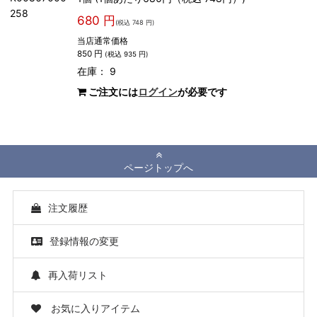
258
680 円
(税込 748 円)
当店通常価格
850 円
(税込 935 円)
在庫： 9
ご注文には
ログイン
が必要です
ページトップへ
注文履歴
登録情報の変更
再入荷リスト
お気に入りアイテム