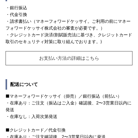
・銀行振込
・代金引換
・請求書払い（マネーフォワードケッサイ。ご利用の前にマネー
フォワードケッサイ株式会社の審査が必要です。）
・クレジットカード決済(割賦販売法に基づき、クレジットカード
取引のセキュリティ対策に取り組んでおります。)
お支払い方法の詳細はこちら
配送について
■マネーフォワードケッサイ（掛売）／銀行振込（前払い）
・在庫あり：ご注文（振込はご入金）確認後、2〜3営業日以内に
発送
・在庫なし：入荷次第発送
■クレジットカード／代金引換
・在庫あり：ご注文確認後、2〜3営業日以内に発送