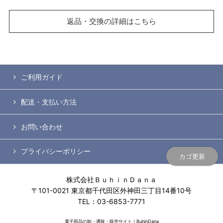
返品・交換の詳細はこちら
ご利用ガイド
配送・支払い方法
お問い合わせ
プライバシーポリシー
カゴ更新
株式会社ＢｕｈｉｎＤａｎａ
〒101-0021 東京都千代田区外神田三丁目14番10号
TEL：03-6853-7771
電子部品の卸・通販・販売サイト｜BuhinDana