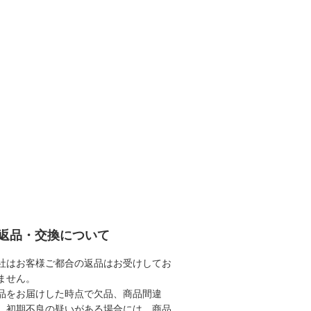
返品・交換について
社はお客様ご都合の返品はお受けしてお
ません。
品をお届けした時点で欠品、商品間違
、初期不良の疑いがある場合には、商品