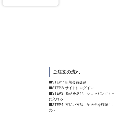
ご注文の流れ
■STEP1: 新規会員登録
■STEP2: サイトにログイン
■STEP3: 商品を選び、ショッピングカ
に入れる
■STEP4: 支払い方法、配送先を確認し
文へ