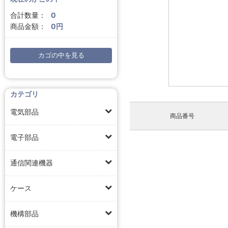
合計数量：
0
商品金額：
0円
カゴの中を見る
カテゴリ
電気部品
商品番号
電子部品
通信関連機器
ケース
機構部品