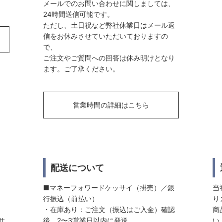
メールでのお問い合わせに関しましては、
24時間送信可能です。
ただし、土日祝など弊社休業日はメール返
信をお休みさせていただいておりますの
で、
ご注文やご質問への回答は休み明けとなり
ます。ご了承ください。
営業時間の詳細はこちら
配送について
■マネーフォワードケッサイ（掛売）／銀
当
行振込（前払い）
り
・在庫あり：ご注文（振込はご入金）確認
商
サ
後、2〜3営業日以内に発送
い