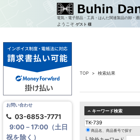
電気・電子部品・工具・はんだ関連製品の卸・通
ようこそ
ゲスト 様
TOP
検索結果
お問い合わせ
キーワード検索
03-6853-7771
9:00－17:00（土日
商品名、商品番号で探す
祝を除く）
└ 除外キーワード