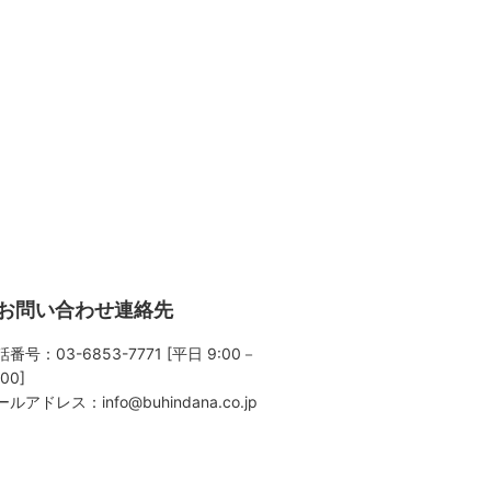
お問い合わせ連絡先
番号：03-6853-7771 [平日 9:00－
:00]
ールアドレス：
info@buhindana.co.jp