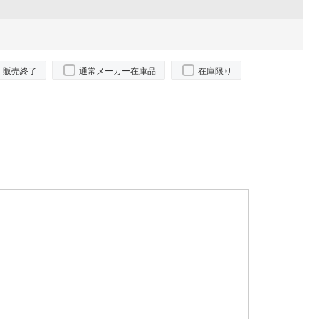
販売終了
通常メーカー在庫品
在庫限り